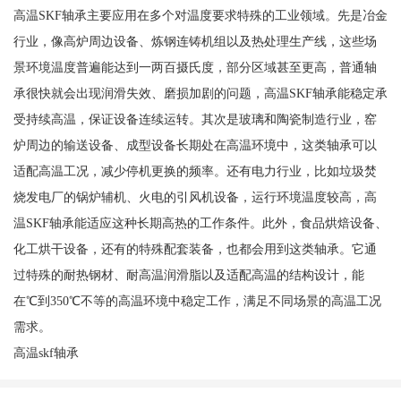
高温SKF轴承主要应用在多个对温度要求特殊的工业领域。先是冶金
行业，像高炉周边设备、炼钢连铸机组以及热处理生产线，这些场
景环境温度普遍能达到一两百摄氏度，部分区域甚至更高，普通轴
承很快就会出现润滑失效、磨损加剧的问题，高温SKF轴承能稳定承
受持续高温，保证设备连续运转。其次是玻璃和陶瓷制造行业，窑
炉周边的输送设备、成型设备长期处在高温环境中，这类轴承可以
适配高温工况，减少停机更换的频率。还有电力行业，比如垃圾焚
烧发电厂的锅炉辅机、火电的引风机设备，运行环境温度较高，高
温SKF轴承能适应这种长期高热的工作条件。此外，食品烘焙设备、
化工烘干设备，还有的特殊配套装备，也都会用到这类轴承。它通
过特殊的耐热钢材、耐高温润滑脂以及适配高温的结构设计，能
在℃到350℃不等的高温环境中稳定工作，满足不同场景的高温工况
需求。
高温skf轴承