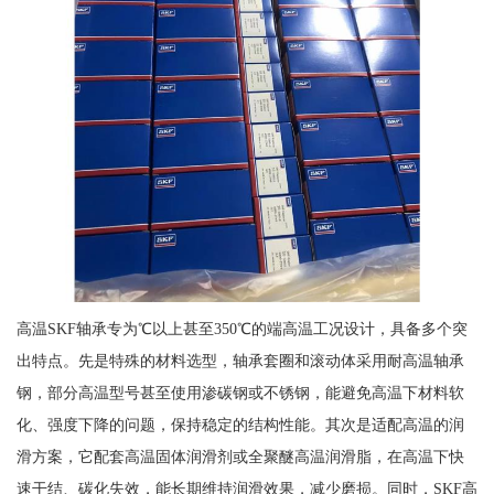
高温SKF轴承专为℃以上甚至350℃的端高温工况设计，具备多个突
出特点。先是特殊的材料选型，轴承套圈和滚动体采用耐高温轴承
钢，部分高温型号甚至使用渗碳钢或不锈钢，能避免高温下材料软
化、强度下降的问题，保持稳定的结构性能。其次是适配高温的润
滑方案，它配套高温固体润滑剂或全聚醚高温润滑脂，在高温下快
速干结、碳化失效，能长期维持润滑效果，减少磨损。同时，SKF高