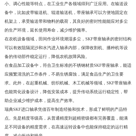
小、调心性能等特点，在工业生产各领域得到广泛应用。在输送设
备中，比如皮带输送机、辊道输送机，带座轴承可以方便地固定在
机架上，承受输送带和物料的载荷，其良好的密封性能能应对多尘
的生产环境，延长使用寿命，减少维护频率。
在农机设备领域，田间作业环境潮湿多尘，SKF带座轴承的密封结构
可以有效阻隔泥沙和水汽进入轴承内部，保障收割机、播种机等设
备的传动部件稳定运行，降低农机故障风险。
在食品加工设备中，符合卫生标准的不锈钢材质SKF带座轴承，能适
应频繁清洗的工作条件，不易生锈腐蚀，满足食品生产的卫生要
求。此外，在起重机械、纺织机械、木工机械等领域，SKF带座轴承
也能简化设备设计，降低安装成本，提升传动系统运行稳定性，帮
助企业减少维护成本，提高生产效率。
瑞典SKF进口轴承凭借百年制造经验和技术，形成了鲜明的产品特
点。先是精度等级高，从普通精度到超精密级都有完善覆盖，能满
足不同设备的精度需求，在高速运转设备中也能保持稳定的运行精
度，减少振动和噪音。