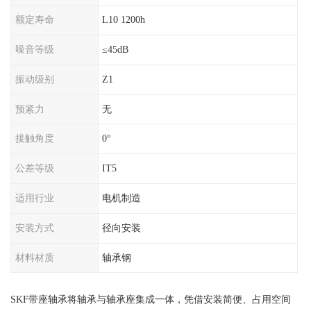
额定寿命
L10 1200h
噪音等级
≤45dB
振动级别
Z1
预紧力
无
接触角度
0°
公差等级
IT5
适用行业
电机制造
安装方式
径向安装
材料材质
轴承钢
SKF带座轴承将轴承与轴承座集成一体，凭借安装简便、占用空间