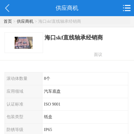
供应商机
首页
>
供应商机
> 海口skf直线轴承经销商
海口skf直线轴承经销商
面议
滚动体数量
8个
应用领域
汽车底盘
认证标准
ISO 9001
包装类型
纸盒
防锈等级
IP65