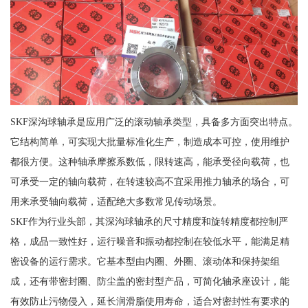
SKF深沟球轴承是应用广泛的滚动轴承类型，具备多方面突出特点。
它结构简单，可实现大批量标准化生产，制造成本可控，使用维护
都很方便。这种轴承摩擦系数低，限转速高，能承受径向载荷，也
可承受一定的轴向载荷，在转速较高不宜采用推力轴承的场合，可
用来承受轴向载荷，适配绝大多数常见传动场景。
SKF作为行业头部，其深沟球轴承的尺寸精度和旋转精度都控制严
格，成品一致性好，运行噪音和振动都控制在较低水平，能满足精
密设备的运行需求。它基本型由内圈、外圈、滚动体和保持架组
成，还有带密封圈、防尘盖的密封型产品，可简化轴承座设计，能
有效防止污物侵入，延长润滑脂使用寿命，适合对密封性有要求的