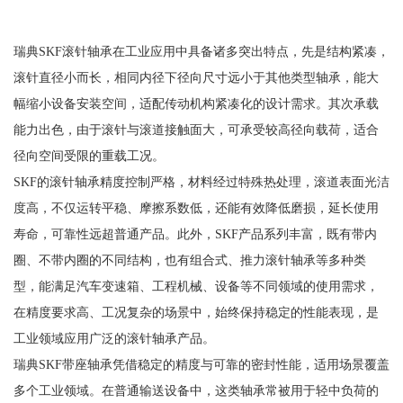
瑞典SKF滚针轴承在工业应用中具备诸多突出特点，先是结构紧凑，
滚针直径小而长，相同内径下径向尺寸远小于其他类型轴承，能大
幅缩小设备安装空间，适配传动机构紧凑化的设计需求。其次承载
能力出色，由于滚针与滚道接触面大，可承受较高径向载荷，适合
径向空间受限的重载工况。
SKF的滚针轴承精度控制严格，材料经过特殊热处理，滚道表面光洁
度高，不仅运转平稳、摩擦系数低，还能有效降低磨损，延长使用
寿命，可靠性远超普通产品。此外，SKF产品系列丰富，既有带内
圈、不带内圈的不同结构，也有组合式、推力滚针轴承等多种类
型，能满足汽车变速箱、工程机械、设备等不同领域的使用需求，
在精度要求高、工况复杂的场景中，始终保持稳定的性能表现，是
工业领域应用广泛的滚针轴承产品。
瑞典SKF带座轴承凭借稳定的精度与可靠的密封性能，适用场景覆盖
多个工业领域。在普通输送设备中，这类轴承常被用于轻中负荷的