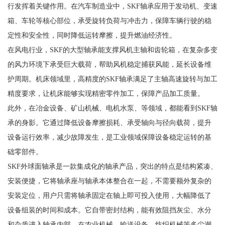
行发挥着关键作用。在汽车制造业中，SKF轴承应用于发动机、变速
箱、车轮等核心部位，承受旋转负荷与冲击力，保障车辆行驶的稳
定性和安全性，同时降低运转摩擦，提升燃油经济性。
在风电行业，SKF的大型轴承能支撑风机主轴和齿轮箱，在复杂多变
的风力环境下承受巨大载荷，帮助风机稳定捕获风能，延长设备维
护周期。机床领域里，高精度的SKF轴承满足了主轴高速旋转与加工
精度要求，让机床能够实现精密零件加工，保障产品加工质量。
此外，在冶金设备、矿山机械、电机水泵、等领域，都能看到SKF轴
承的身影。它通过降低设备摩擦损耗、承受轴向与径向载荷，提升
设备运行效率，减少故障发生，是工业领域保障设备稳定运转的基
础零部件。
SKF外球面轴承是一款集成化的轴承产品，突出的特点是结构紧凑、
安装便捷，它将轴承座与轴承本体整合在一起，不需要额外复杂的
安装定位，用户只需将轴承固定在轴上即可投入使用，大幅降低了
设备组装的时间和成本。它自带密封结构，能有效阻挡灰尘、水分
和杂质进入轴承内部，在农业机械、输送设备、纺织机械等多尘潮