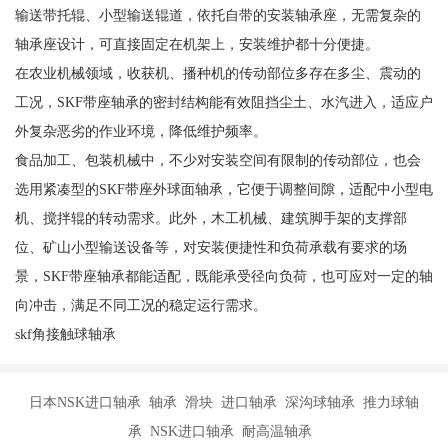
输送带托辊、小型输送辊道，依托自带的安装轴承座，无需复杂的
轴承座设计，可直接固定在机架上，安装维护都十分便捷。
在农业机械领域，收获机、播种机的传动部位多存在多尘、震动的
工况，SKF带座轴承的密封结构能有效阻挡尘土、水汽进入，适应户
外复杂恶劣的作业环境，降低维护频率。
食品加工、包装机械中，不少对安装空间有限制的传动部位，也会
选用紧凑型的SKF带座外球面轴承，它便于调整间隙，适配中小型电
机、搅拌辊的转动需求。此外，木工机械、建筑脚手架的支撑部
位、矿山小型输送设备等，对安装便捷性和负荷承载有要求的场
景，SKF带座轴承都能适配，既能承受径向负荷，也可应对一定的轴
向冲击，满足不同工况的稳定运行需求。
skf角接触球轴承
日本NSK进口轴承 轴承 滑块 进口轴承 深沟球轴承 推力球轴
承 NSK进口轴承 耐高温轴承