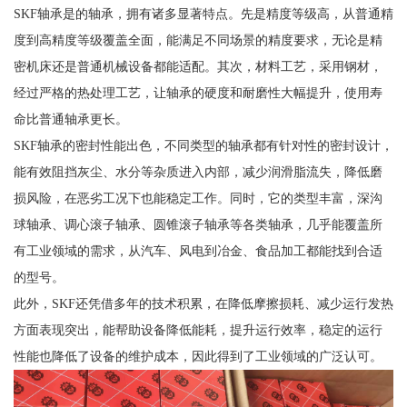
SKF轴承是的轴承，拥有诸多显著特点。先是精度等级高，从普通精
度到高精度等级覆盖全面，能满足不同场景的精度要求，无论是精
密机床还是普通机械设备都能适配。其次，材料工艺，采用钢材，
经过严格的热处理工艺，让轴承的硬度和耐磨性大幅提升，使用寿
命比普通轴承更长。
SKF轴承的密封性能出色，不同类型的轴承都有针对性的密封设计，
能有效阻挡灰尘、水分等杂质进入内部，减少润滑脂流失，降低磨
损风险，在恶劣工况下也能稳定工作。同时，它的类型丰富，深沟
球轴承、调心滚子轴承、圆锥滚子轴承等各类轴承，几乎能覆盖所
有工业领域的需求，从汽车、风电到冶金、食品加工都能找到合适
的型号。
此外，SKF还凭借多年的技术积累，在降低摩擦损耗、减少运行发热
方面表现突出，能帮助设备降低能耗，提升运行效率，稳定的运行
性能也降低了设备的维护成本，因此得到了工业领域的广泛认可。