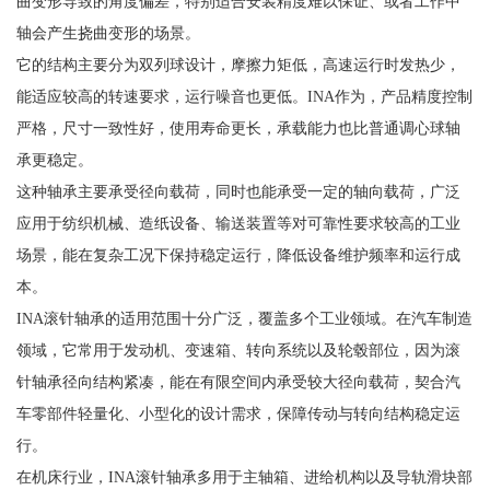
曲变形导致的角度偏差，特别适合安装精度难以保证、或者工作中
轴会产生挠曲变形的场景。
它的结构主要分为双列球设计，摩擦力矩低，高速运行时发热少，
能适应较高的转速要求，运行噪音也更低。INA作为，产品精度控制
严格，尺寸一致性好，使用寿命更长，承载能力也比普通调心球轴
承更稳定。
这种轴承主要承受径向载荷，同时也能承受一定的轴向载荷，广泛
应用于纺织机械、造纸设备、输送装置等对可靠性要求较高的工业
场景，能在复杂工况下保持稳定运行，降低设备维护频率和运行成
本。
INA滚针轴承的适用范围十分广泛，覆盖多个工业领域。在汽车制造
领域，它常用于发动机、变速箱、转向系统以及轮毂部位，因为滚
针轴承径向结构紧凑，能在有限空间内承受较大径向载荷，契合汽
车零部件轻量化、小型化的设计需求，保障传动与转向结构稳定运
行。
在机床行业，INA滚针轴承多用于主轴箱、进给机构以及导轨滑块部