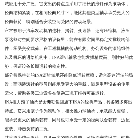
域应用十分广泛。它突出的特点是采用了细长的滚针作为滚动体，
径向结构紧凑，在相同径向尺寸下，能比其他类型轴承承受更大的
径向载荷，特别适合安装空间受限的传动场景。
它常被用于汽车发动机的连杆、摇臂、变速器，还有压缩机、液压
泵这些对空间要求严格的设备里，能在有限空间里稳定支撑旋转部
件，承受交变载荷。在工程机械的传动机构、办公设备的滚轮组件
以及机床的进给机构中，INA滚针轴承也能发挥精度高、刚性好的优
势，保证设备长期运转的稳定性。
部分带保持架的INA滚针轴承还能降低运转摩擦，适合高速运转的场
景；而满装滚针的型号则能承受更大的重载，满足重型设备的使用
需求，帮助各类工业设备在复杂工况下维持可靠运转。
INA推力滚子轴承是舍弗勒集团旗下INA的经典产品，具备诸多突出
特点。它采用滚子作为滚动体，相比推力球轴承，承载能力更强，
能承受更大的轴向载荷，同时也可承受一定的径向联合载荷，适配
重载、冲击负荷的工况。
其滚道为球面设计，具备一定的调心性能，可抵消安装误差、轴挠