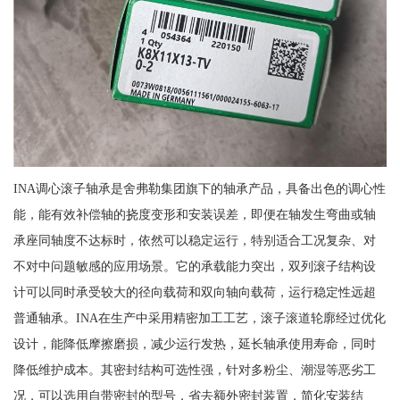
INA调心滚子轴承是舍弗勒集团旗下的轴承产品，具备出色的调心性
能，能有效补偿轴的挠度变形和安装误差，即便在轴发生弯曲或轴
承座同轴度不达标时，依然可以稳定运行，特别适合工况复杂、对
不对中问题敏感的应用场景。它的承载能力突出，双列滚子结构设
计可以同时承受较大的径向载荷和双向轴向载荷，运行稳定性远超
普通轴承。INA在生产中采用精密加工工艺，滚子滚道轮廓经过优化
设计，能降低摩擦磨损，减少运行发热，延长轴承使用寿命，同时
降低维护成本。其密封结构可选性强，针对多粉尘、潮湿等恶劣工
况，可以选用自带密封的型号，省去额外密封装置，简化安装结