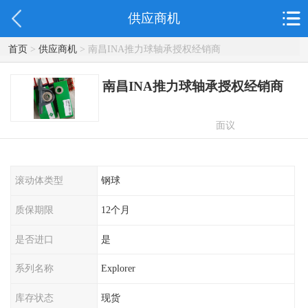
供应商机
首页
>
供应商机
> 南昌INA推力球轴承授权经销商
南昌INA推力球轴承授权经销商
面议
滚动体类型
钢球
质保期限
12个月
是否进口
是
系列名称
Explorer
库存状态
现货