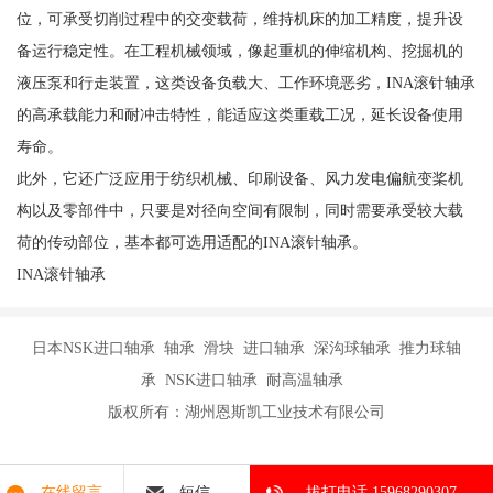
位，可承受切削过程中的交变载荷，维持机床的加工精度，提升设
备运行稳定性。在工程机械领域，像起重机的伸缩机构、挖掘机的
液压泵和行走装置，这类设备负载大、工作环境恶劣，INA滚针轴承
的高承载能力和耐冲击特性，能适应这类重载工况，延长设备使用
寿命。
此外，它还广泛应用于纺织机械、印刷设备、风力发电偏航变桨机
构以及零部件中，只要是对径向空间有限制，同时需要承受较大载
荷的传动部位，基本都可选用适配的INA滚针轴承。
INA滚针轴承
日本NSK进口轴承 轴承 滑块 进口轴承 深沟球轴承 推力球轴
承 NSK进口轴承 耐高温轴承
版权所有：湖州恩斯凯工业技术有限公司
在线留言
短信
拔打电话 15968290307