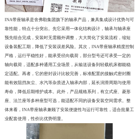
INA带座轴承是舍弗勒集团旗下的轴承产品，兼具集成设计优势与可
靠性能，特点十分突出。先它采用一体化结构设计，轴承与轴承座
预先组合完成，安装时无需额外调整，大大简化了安装流程，缩短
设备装配工期，降低了安装误差风险。其次，INA带座轴承精度控制
严格，运行平稳性好，能承受径向载荷，部分型号还可承受一定的
轴向载荷，适配多种通用工业场景，从输送设备到轻载机床都能稳
定适配。再者，它的密封设计比较完善，标准配置的接触式密封圈
能有效阻挡灰尘、水汽等杂质进入轴承内部，延长润滑周期与使用
寿命，降低后期维护成本。此外，产品规格系列，有立式座、菱形
座、法兰座等多种座型可选，能适配不同的设备安装空间需求。整
体来看，INA带座轴承兼顾了安装便捷性与运行可靠性，适合批量工
业配套使用，性价比优势明显。