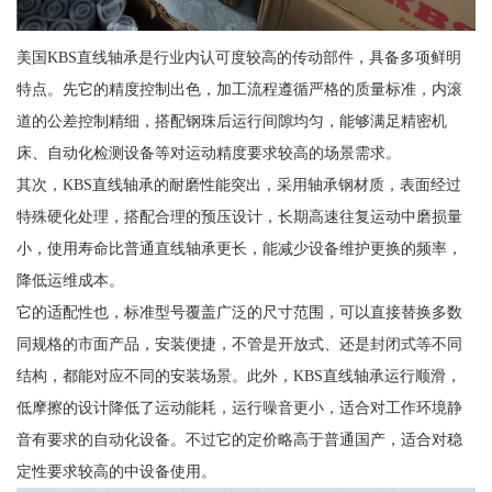
美国KBS直线轴承是行业内认可度较高的传动部件，具备多项鲜明
特点。先它的精度控制出色，加工流程遵循严格的质量标准，内滚
道的公差控制精细，搭配钢珠后运行间隙均匀，能够满足精密机
床、自动化检测设备等对运动精度要求较高的场景需求。
其次，KBS直线轴承的耐磨性能突出，采用轴承钢材质，表面经过
特殊硬化处理，搭配合理的预压设计，长期高速往复运动中磨损量
小，使用寿命比普通直线轴承更长，能减少设备维护更换的频率，
降低运维成本。
它的适配性也，标准型号覆盖广泛的尺寸范围，可以直接替换多数
同规格的市面产品，安装便捷，不管是开放式、还是封闭式等不同
结构，都能对应不同的安装场景。此外，KBS直线轴承运行顺滑，
低摩擦的设计降低了运动能耗，运行噪音更小，适合对工作环境静
音有要求的自动化设备。不过它的定价略高于普通国产，适合对稳
定性要求较高的中设备使用。