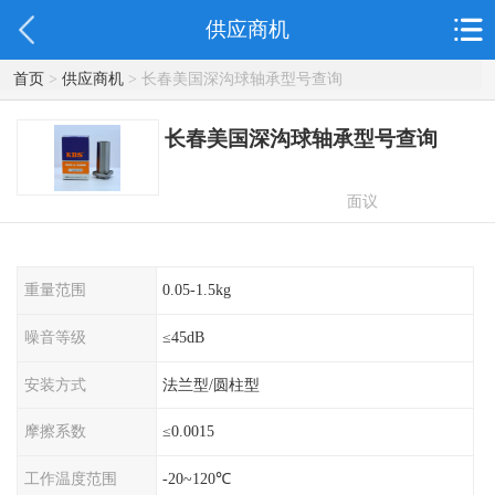
供应商机
首页
>
供应商机
> 长春美国深沟球轴承型号查询
长春美国深沟球轴承型号查询
面议
重量范围
0.05-1.5kg
噪音等级
≤45dB
安装方式
法兰型/圆柱型
摩擦系数
≤0.0015
工作温度范围
-20~120℃