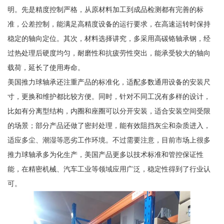
明。先是精度控制严格，从原材料加工到成品检测都有完善的标
准，公差控制，能满足高精度设备的运行要求，在高速运转时保持
稳定的轴向定位。其次，材料选择讲究，多采用高碳铬轴承钢，经
过热处理后硬度均匀，耐磨性和抗疲劳性突出，能承受较大的轴向
载荷，延长了使用寿命。
美国推力球轴承还注重产品的标准化，适配多数通用设备的安装尺
寸，更换和维护都比较方便。同时，针对不同工况有多样的设计，
比如有分离型结构，内圈和座圈可以分开安装，适合安装空间受限
的场景；部分产品还做了密封处理，能有效阻挡灰尘和杂质进入，
适应多尘、潮湿等恶劣工作环境。不过需要注意，目前市场上很多
推力球轴承多为化生产，美国产品更多以技术标准和管控保证性
能，在精密机械、汽车工业等领域应用广泛，稳定性得到了行业认
可。