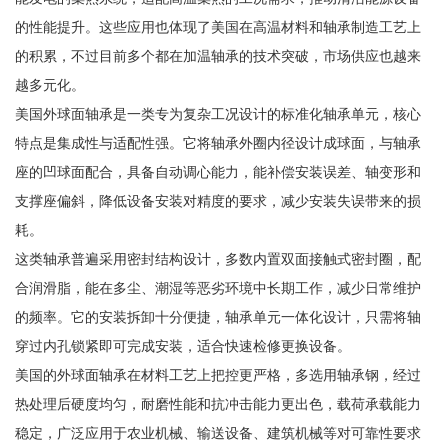
的性能提升。这些应用也体现了美国在高温材料和轴承制造工艺上
的积累，不过目前多个都在加温轴承的技术突破，市场供应也越来
越多元化。
美国外球面轴承是一类专为复杂工况设计的标准化轴承单元，核心
特点是集成性与适配性强。它将轴承外圈内径设计成球面，与轴承
座的凹球面配合，具备自动调心能力，能补偿安装误差、轴变形和
支撑座偏斜，降低设备安装对精度的要求，减少安装失误带来的损
耗。
这类轴承普遍采用密封结构设计，多数内置双面接触式密封圈，配
合润滑脂，能在多尘、潮湿等恶劣环境中长期工作，减少日常维护
的频率。它的安装拆卸十分便捷，轴承单元一体化设计，只需将轴
穿过内孔锁紧即可完成安装，适合快速检修更换设备。
美国的外球面轴承在材料工艺上把控更严格，多选用轴承钢，经过
热处理后硬度均匀，耐磨性能和抗冲击能力更出色，载荷承载能力
稳定，广泛应用于农业机械、输送设备、建筑机械等对可靠性要求