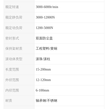
额定转速
3000-6000r/min
额定静负荷
3000-12000N
额定动负荷
1200-5000N
密封形式
双面防尘盖
保持架材质
工程塑料/黄铜
滚动体类型
滚珠/滚柱
长度范围
15-200mm
外径范围
12-120mm
内径范围
6-100mm
材质
轴承钢/不锈钢