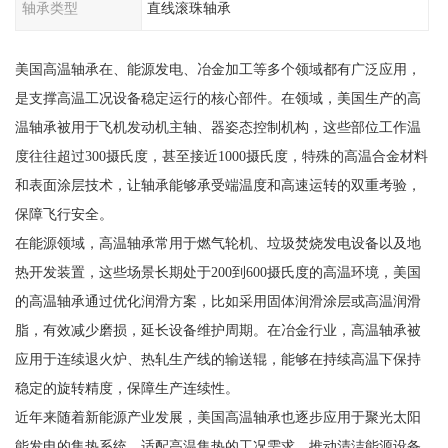
轴承类型
直线滚珠轴承
美国高温轴承在、能源发电、冶金加工等多个领域都有广泛应用，
是支撑高温工况设备稳定运行的核心部件。在领域，美国生产的高
温轴承被用于飞机发动机主轴、器姿态控制机构，这些部位工作温
度往往超过300摄氏度，甚至接近1000摄氏度，特殊的高温合金材料
和表面涂层技术，让轴承能够承受端温度和高速运转的双重考验，
保障飞行安全。
在能源领域，高温轴承常用于燃气轮机、垃圾焚烧发电设备以及地
热开发装置，这些场景长期处于200到600摄氏度的高温环境，美国
的高温轴承通过优化润滑方案，比如采用固体润滑涂层或高温润滑
脂，有效减少磨损，延长设备维护周期。在冶金行业，高温轴承被
应用于连续退火炉、热轧生产线的输送辊，能够在持续高温下保持
稳定的旋转精度，保障生产连续性。
近年来随着新能源产业发展，美国高温轴承也逐步应用于聚光太阳
能发电的集热系统，适配高温集热的工况需求，推动清洁能源设备