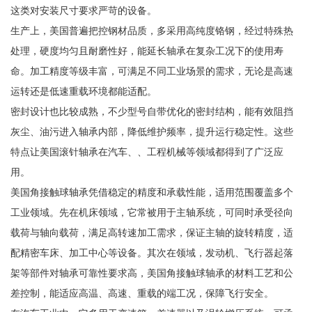
这类对安装尺寸要求严苛的设备。
生产上，美国普遍把控钢材品质，多采用高纯度铬钢，经过特殊热
处理，硬度均匀且耐磨性好，能延长轴承在复杂工况下的使用寿
命。加工精度等级丰富，可满足不同工业场景的需求，无论是高速
运转还是低速重载环境都能适配。
密封设计也比较成熟，不少型号自带优化的密封结构，能有效阻挡
灰尘、油污进入轴承内部，降低维护频率，提升运行稳定性。这些
特点让美国滚针轴承在汽车、、工程机械等领域都得到了广泛应
用。
美国角接触球轴承凭借稳定的精度和承载性能，适用范围覆盖多个
工业领域。先在机床领域，它常被用于主轴系统，可同时承受径向
载荷与轴向载荷，满足高转速加工需求，保证主轴的旋转精度，适
配精密车床、加工中心等设备。其次在领域，发动机、飞行器起落
架等部件对轴承可靠性要求高，美国角接触球轴承的材料工艺和公
差控制，能适应高温、高速、重载的端工况，保障飞行安全。