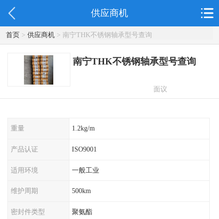
供应商机
首页
>
供应商机
> 南宁THK不锈钢轴承型号查询
南宁THK不锈钢轴承型号查询
面议
重量
1.2kg/m
产品认证
ISO9001
适用环境
一般工业
维护周期
500km
密封件类型
聚氨酯