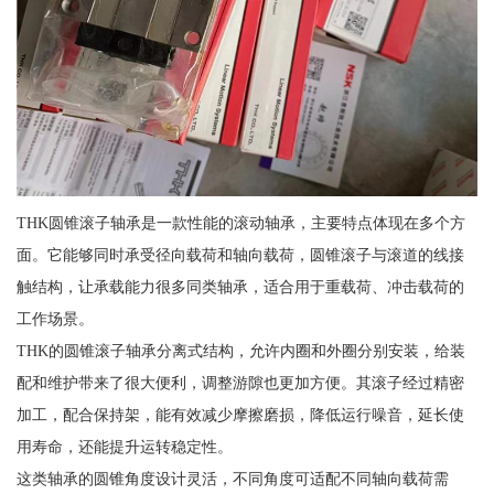
THK圆锥滚子轴承是一款性能的滚动轴承，主要特点体现在多个方
面。它能够同时承受径向载荷和轴向载荷，圆锥滚子与滚道的线接
触结构，让承载能力很多同类轴承，适合用于重载荷、冲击载荷的
工作场景。
THK的圆锥滚子轴承分离式结构，允许内圈和外圈分别安装，给装
配和维护带来了很大便利，调整游隙也更加方便。其滚子经过精密
加工，配合保持架，能有效减少摩擦磨损，降低运行噪音，延长使
用寿命，还能提升运转稳定性。
这类轴承的圆锥角度设计灵活，不同角度可适配不同轴向载荷需