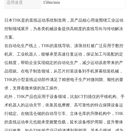
适用速度
150m/min
日本THK是的直线运动系统制造商，其产品核心用途围绕工业运动
控制领域展开，为各类机械设备提供高精度的直线导向与传动解决
方案。
在自动化生产线上，THK的直线导轨、滚珠丝杠被广泛应用于数控
机床、工业机器人，能够承受高速往复运动，保证加工与装配的定
位精度，帮助企业实现稳定的自动化生产，减少运动误差带来的产
品瑕疵。在电子制造领域，从芯片封装设备到手机屏幕组装机械，
THK的小型直线运动部件满足了精密电子生产对微间隙、顺性的要
求，支撑着微米级的加工操作。
此外，THK产品也应用于设备领域，比如CT扫描仪的平移机构、手
术机器人的运动关节，依靠其低摩擦、高可靠性的特点保障设备运
行稳定。在物流仓储的自动导引车、立体仓库的升降机构中，THK
的直线运动单元也能承受频繁负载，延长设备维护周期，提升整体
运行效率。如今THK的产品已经渗透到新能源、等多个领域，成为