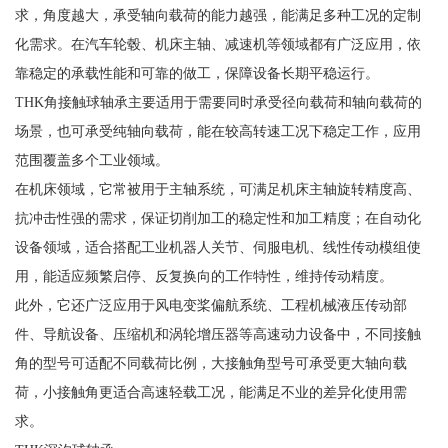
求，角度越大，承受轴向载荷的能力越强，能满足多种工况的定制
化需求。在汽车轮毂、机床主轴、减速机等领域都有广泛应用，依
靠稳定的承载性能和可靠的做工，保障设备长期平稳运行。
THK角接触球轴承主要适用于需要同时承受径向载荷和轴向载荷的
场景，也可承受纯轴向载荷，能在较高转速工况下稳定工作，应用
范围覆盖多个工业领域。
在机床领域，它常被用于主轴系统，可满足机床主轴旋转精度高、
抗冲击性强的需求，保证切削加工的稳定性和加工精度；在自动化
设备领域，适合搭配工业机器人关节、伺服电机、线性传动模组使
用，能适应频繁启停、反复换向的工作特性，维持传动精度。
此外，它还广泛应用于风电变桨偏航系统、工程机械液压传动部
件、导航设备、压缩机和涡轮增压器等高速动力设备中，不同接触
角的型号可适配不同载荷比例，大接触角型号可承受更大轴向载
荷，小接触角更适合高速轻载工况，能满足不业的差异化使用需
求。