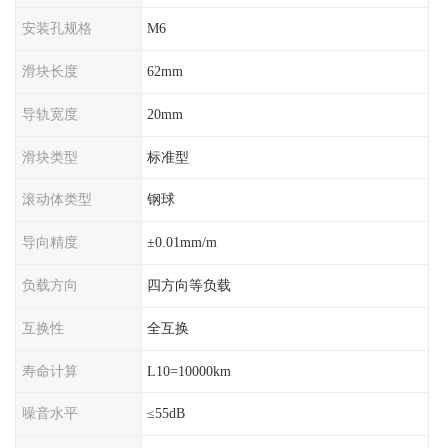
安装孔规格
M6
滑块长度
62mm
导轨宽度
20mm
滑块类型
标准型
滚动体类型
钢球
导向精度
±0.01mm/m
负载方向
四方向等负载
互换性
全互换
寿命计算
L10=10000km
噪音水平
≤55dB