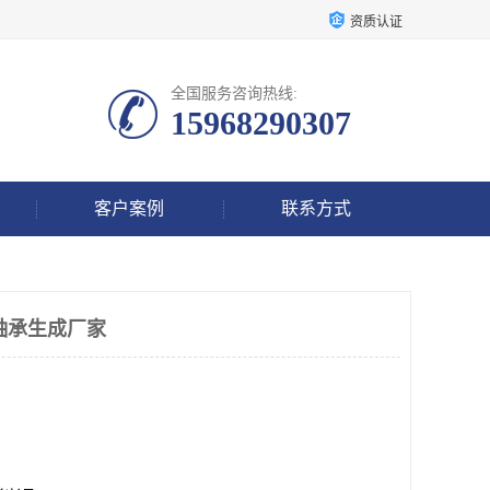
资质认证
全国服务咨询热线:
15968290307
客户案例
联系方式
轴承生成厂家