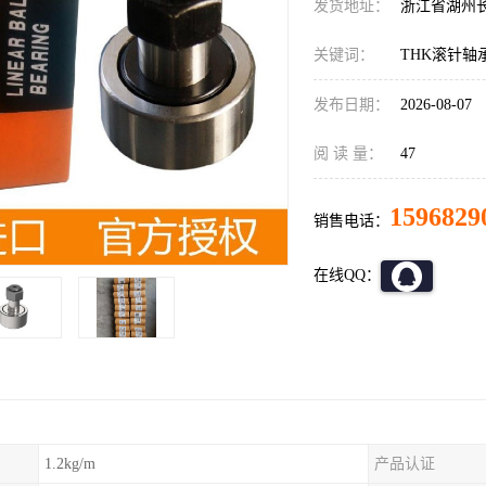
发货地址：
浙江省湖州
关键词：
THK滚针轴
发布日期：
2026-08-07
阅 读 量：
47
1596829
销售电话：
在线QQ：
1.2kg/m
产品认证