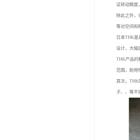
证转动精度
除此之外，
等对空间和
日本THK
设计，大幅
THK产品
范围，耐用
其次，TH
子、、等不