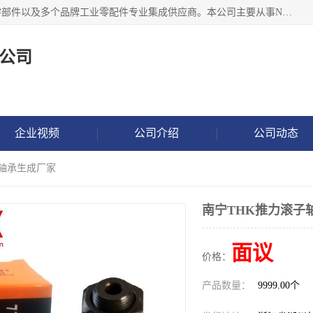
湖州恩斯凯工业技术有限公司位于湖州长兴，公司作为机械零部件以及多个品牌工业零配件专业集成供应商。本公司主要从事NSK进口轴承、SKF进口轴承、FAG进口轴承、NTN进口轴承、国产轴承：ZWZ、HRB、C&U轴承外球面轴承、导轨、丝杠、滑块、 润滑油、工业皮带及其他工业零部件的销售.
公司
企业视频
公司介绍
公司动态
子轴承生成厂家
南宁THK推力滚子
面议
价格：
产品数量：
9999.00个