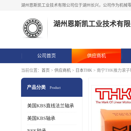
湖州恩斯凯工业技术有限
公司首页
供应商机
当前位置：
首页
>
供应商机
>
日本THK
> 南宁THK推力滚
产品分类
Product
美国KBS直线法兰轴承
美国KBS轴承
NSK轴承