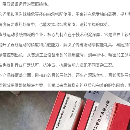
，降低设备运行的摩擦损耗。
它还常和深沟球轴承等径向轴承搭配使用，用来补充承受轴向载荷，提升
精度有要求的场景中，也能发挥出结构紧凑、运转平稳的优势。
是直线运动系统领域的企业，核心的特点在于技术积淀深厚，它是世界上较
提升了直线运动的精度和负载能力，解决了传统滑动摩擦能耗高、易磨损
的精度控制出色，从普通工业设备用到的通用型号，到半导体、精密加工领
性也得到行业广泛认可，抗冲击、抗腐蚀能力适配不同复杂工况。
K的产品线覆盖全面，除核心的直线导轨外，还生产滚珠丝杠、直线滚珠导
同领域提供整体解决方案，长期以来靠着稳定的品质和完善的服务网络，