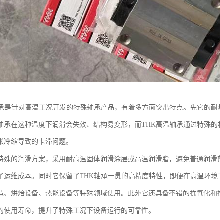
轴承是针对高温工况开发的特殊轴承产品，有着多方面突出特点。先它的耐热
轴承在这种温度下润滑会失效、结构易变形，而THK高温轴承通过特殊的
胀冷缩导致的卡滞问题。
特殊的润滑方案，采用耐高温固体润滑涂层或高温润滑脂，避免普通润滑
了运维成本。同时它保留了THK轴承一贯的高精度特性，即便在高温环境
造、烘焙设备、热能设备等特殊领域使用。此外它还具备不错的抗氧化和
的使用寿命，提升了特殊工况下设备运行的可靠性。