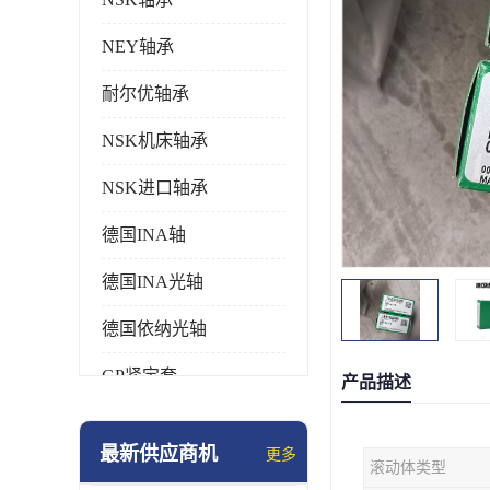
NEY轴承
耐尔优轴承
NSK机床轴承
NSK进口轴承
德国INA轴
德国INA光轴
德国依纳光轴
GP紧定套
产品描述
SKF轴承
最新供应商机
更多
滚动体类型
德国FAG进口轴承