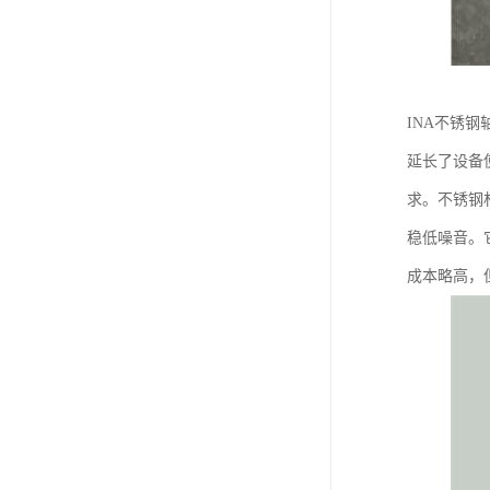
INA不锈
延长了设备
求。不锈钢
稳低噪音。
成本略高，