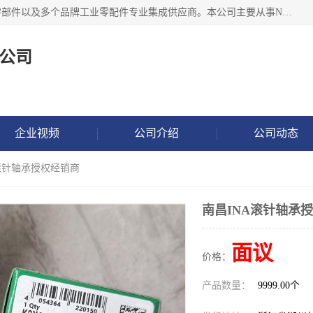
湖州恩斯凯工业技术有限公司位于湖州长兴，公司作为机械零部件以及多个品牌工业零配件专业集成供应商。本公司主要从事NSK进口轴承、SKF进口轴承、FAG进口轴承、NTN进口轴承、国产轴承：ZWZ、HRB、C&U轴承外球面轴承、导轨、丝杠、滑块、 润滑油、工业皮带及其他工业零部件的销售.
公司
企业视频
公司介绍
公司动态
A滚针轴承授权经销商
南昌INA滚针轴承
面议
价格：
产品数量：
9999.00个