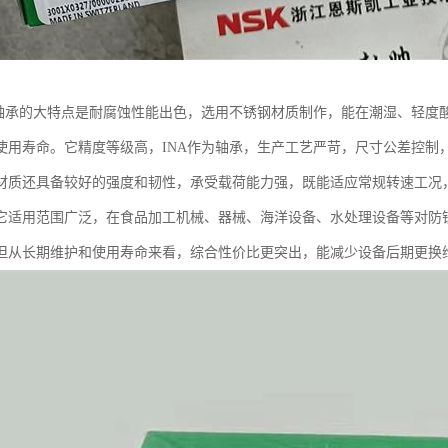
钢轴承的大特点是耐腐蚀性能出色，选用不锈钢材质制作，能在潮湿、轻度
使用寿命。它精度等级高，INA作为轴承，生产工艺严苛，尺寸公差控制
材质还具备较好的强度和韧性，承受载荷能力强，既能适应常规转速工况
它适用范围广泛，在食品加工机械、器械、海洋设备、水处理设备等对防
但从长期维护和使用寿命来看，综合性价比更突出，能减少设备后期更换