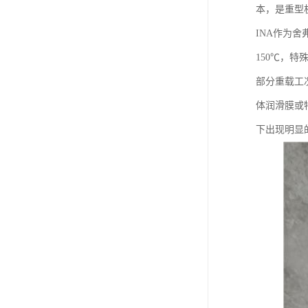
本，是重型
INA作为
150℃，
部分重载工
体润滑膜或
下出现明显