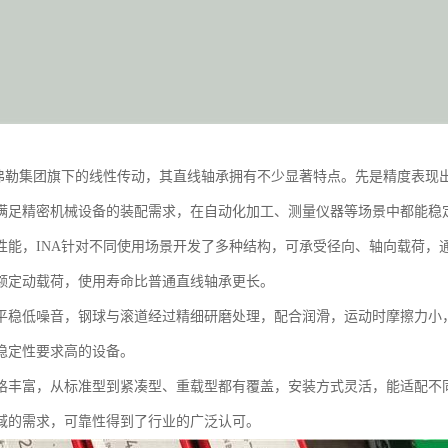
舍弗勒集团旗下的线性传动，其直线轴承拥有不少显著特点。先是精度表现
满足精密机械设备的装配需求，在自动化加工、测量仪器等场景中都能稳
性能，INA针对不同使用场景开发了多种结构，可承受径向、轴向载荷，
额定动载荷，使用寿命比普通直线轴承更长。
平稳低噪音，钢球与滚道经过精细研磨处理，配合润滑，运动时摩擦力小
稳定性要求高的设备。
格丰富，从标准型到紧凑型、重载型都有覆盖，安装方式灵活，能适配不
域的需求，可靠性得到了行业的广泛认可。