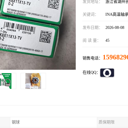
发货地址：
浙江省湖州
关键词：
INA高温轴
发布日期：
2026-08-08
阅 读 量：
45
1596829
销售电话：
在线QQ：
钢球
质保期限