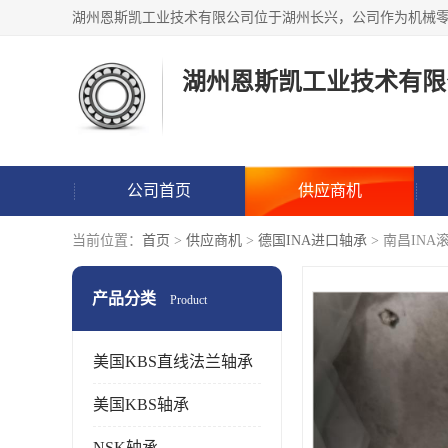
湖州恩斯凯工业技术有限
公司首页
供应商机
当前位置：
首页
>
供应商机
>
德国INA进口轴承
> 南昌IN
产品分类
Product
美国KBS直线法兰轴承
美国KBS轴承
NSK轴承