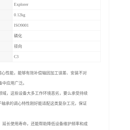
Explorer
0.12kg
ISO9001
磷化
径向
C3
调心性能，能够有效补偿轴因加工误差、安装不对
备中应用广泛。
领域，这些设备大多工作环境恶劣，要么承受持续
子轴承的调心特性刚好能适配这类复杂工况，保证
，延长使用寿命，还能帮助降低设备维护频率和成