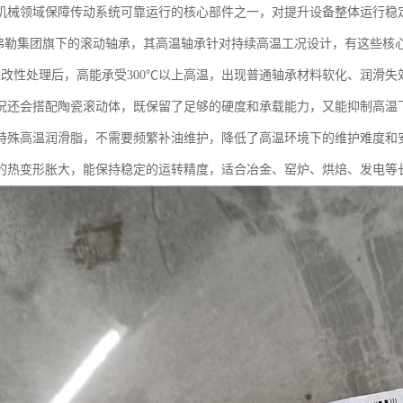
机械领域保障传动系统可靠运行的核心部件之一，对提升设备整体运行稳
舍弗勒集团旗下的滚动轴承，其高温轴承针对持续高温工况设计，有这些核
特殊改性处理后，高能承受300℃以上高温，出现普通轴承材料软化、润滑
况还会搭配陶瓷滚动体，既保留了足够的硬度和承载能力，又能抑制高温
特殊高温润滑脂，不需要频繁补油维护，降低了高温环境下的维护难度和安
的热变形胀大，能保持稳定的运转精度，适合冶金、窑炉、烘焙、发电等