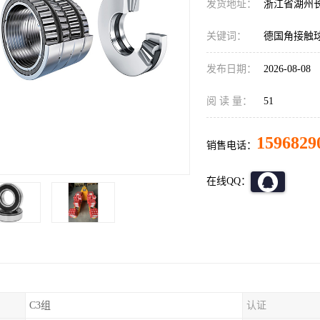
发货地址：
浙江省湖州
关键词：
德国角接触
发布日期：
2026-08-08
阅 读 量：
51
1596829
销售电话：
在线QQ：
C3组
认证