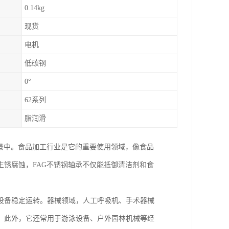
0.14kg
现货
电机
低碳钢
0°
62系列
脂润滑
景中。食品加工行业是它的重要使用领域，像食品
锈腐蚀，FAG不锈钢轴承不仅能抵御清洁剂和食
设备稳定运转。器械领域，人工呼吸机、手术器械
。此外，它还常用于游泳设备、户外园林机械等经