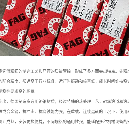
承凭借精细的制造工艺和严苛的质量管控，形成了多方面突出特点。先精
的配合精度，都远高于行业标准，运行时振动和噪音低，能长时间维持稳
平稳性要求高的场景。
突出，德国制造多选用铬钢材质，经过特殊的热处理工艺，轴承滚道和滚
铁或合金钢，抗冲击、抗腐蚀能力强，在重载、连续运转的工况下，使用寿
设计成熟，安装更换便捷，不同规格的通用性强，能适配多种机械设备的