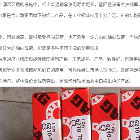
外潮湿环境的设施中，相比普通轴承使用寿命更长，能降低设备维护频率
球轴承是舍弗勒集团旗下的经典产品，在工业领域应用十分广泛。它的结构
小，限转速高，能够承受径向载荷，也可承受一定方向的轴向载荷，当轴
受较大的轴向载荷，能满足多种不同工况的使用需求。
球轴承的尺寸精度和旋转精度控制严格，工艺成熟，产品一致性好，运转平
机械等众多领域都能见到它的应用，可靠性经过市场长期验证，既能满足
作场景，整体性价比优势突出，是深沟球轴承品类中口碑出色的产品。