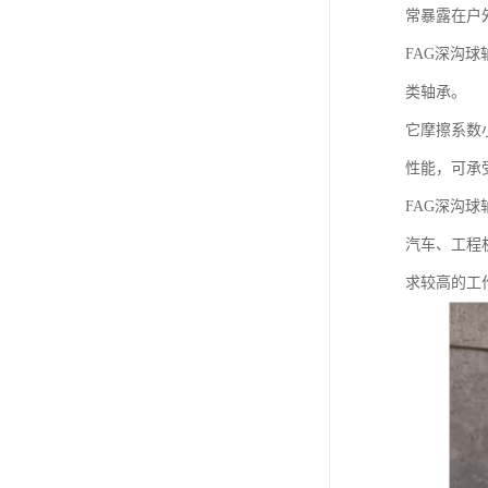
常暴露在户
FAG深沟
类轴承。
它摩擦系数
性能，可承
FAG深沟
汽车、工程
求较高的工