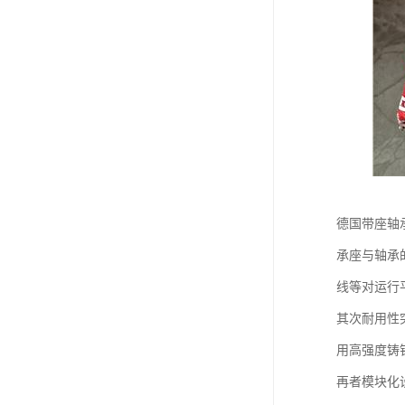
德国带座轴
承座与轴承
线等对运行
其次耐用性
用高强度铸
再者模块化