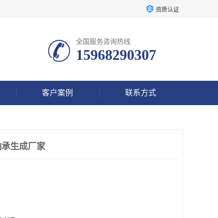
资质认证
全国服务咨询热线:
15968290307
客户案例
联系方式
轴承生成厂家