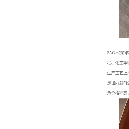
FAG不锈
程、化工等
生产工艺上
是径向载荷
承价格稍高