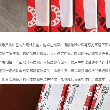
钢轴承具备出色的耐腐蚀性能，能够在潮湿、接触酸碱介质等恶劣环境下正
特殊工况使用。它的精度等级高，运行稳定性好，转动时振动和噪音更低，
严格把控，产品尺寸精度和几何精度都有保障，使用寿命比普通不锈钢轴
还是一定的轴向载荷都能有效承受，适配性强，可以替换同规格的普通轴
，但其长期使用的可靠性和免维护特性，能够降低设备整体的运维成本，