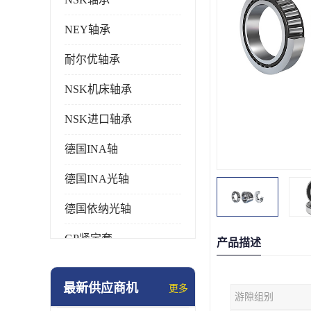
NEY轴承
耐尔优轴承
NSK机床轴承
NSK进口轴承
德国INA轴
德国INA光轴
德国依纳光轴
GP紧定套
产品描述
SKF轴承
最新供应商机
更多
游隙组别
德国FAG进口轴承