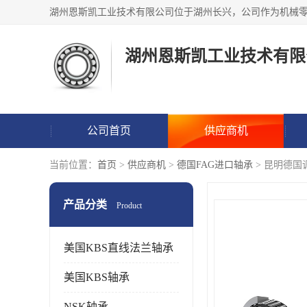
湖州恩斯凯工业技术有限
公司首页
供应商机
当前位置：
首页
>
供应商机
>
德国FAG进口轴承
> 昆明德
产品分类
Product
美国KBS直线法兰轴承
美国KBS轴承
NSK轴承