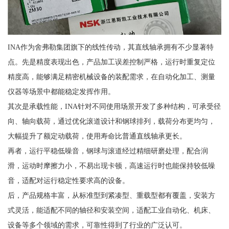
INA作为舍弗勒集团旗下的线性传动，其直线轴承拥有不少显著特
点。先是精度表现出色，产品加工误差控制严格，运行时重复定位
精度高，能够满足精密机械设备的装配需求，在自动化加工、测量
仪器等场景中都能稳定发挥作用。
其次是承载性能，INA针对不同使用场景开发了多种结构，可承受径
向、轴向载荷，通过优化滚道设计和钢球排列，载荷分布更均匀，
大幅提升了额定动载荷，使用寿命比普通直线轴承更长。
再者，运行平稳低噪音，钢球与滚道经过精细研磨处理，配合润
滑，运动时摩擦力小，不易出现卡顿，高速运行时也能保持较低噪
音，适配对运行稳定性要求高的设备。
后，产品规格丰富，从标准型到紧凑型、重载型都有覆盖，安装方
式灵活，能适配不同的轴径和安装空间，适配工业自动化、机床、
设备等多个领域的需求，可靠性得到了行业的广泛认可。