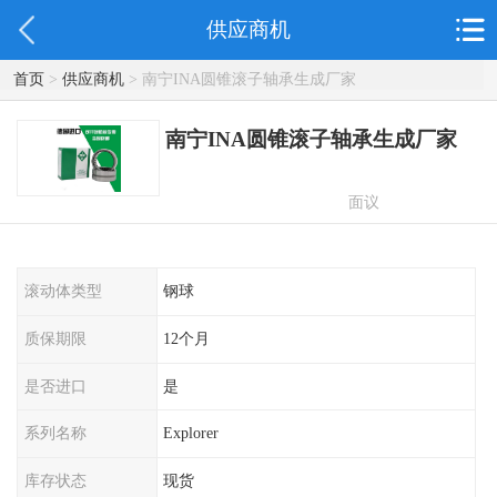
供应商机
首页
>
供应商机
> 南宁INA圆锥滚子轴承生成厂家
南宁INA圆锥滚子轴承生成厂家
面议
滚动体类型
钢球
质保期限
12个月
是否进口
是
系列名称
Explorer
库存状态
现货