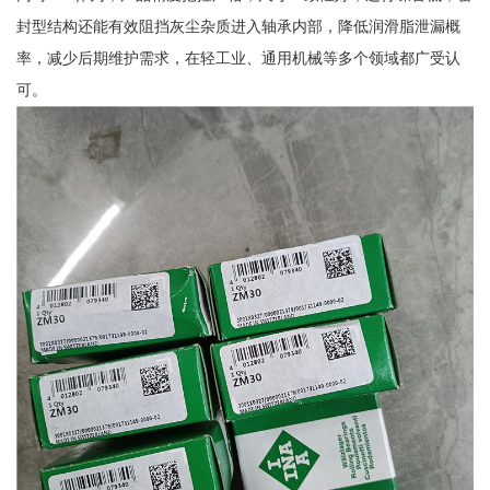
封型结构还能有效阻挡灰尘杂质进入轴承内部，降低润滑脂泄漏概
率，减少后期维护需求，在轻工业、通用机械等多个领域都广受认
可。