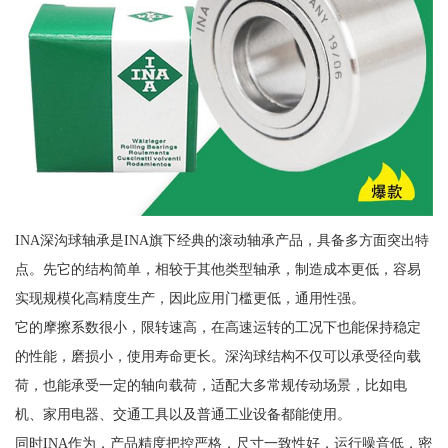
INA深沟球轴承是INA旗下经典的滚动轴承产品，具备多方面突出特
点。先它的结构简单，相较于其他类型轴承，制造成本更低，容易
实现规模化高精度生产，因此应用门槛更低，通用性强。
它的摩擦系数很小，限转速高，在高速运转的工况下也能保持稳定
的性能，磨损小，使用寿命更长。深沟球结构不仅可以承受径向载
荷，也能承受一定的轴向载荷，适配大多常规传动场景，比如电
机、家用电器、交通工具以及普通工业设备都能使用。
同时INA作为，产品精度把控严格，尺寸一致性好，运行噪音低，密