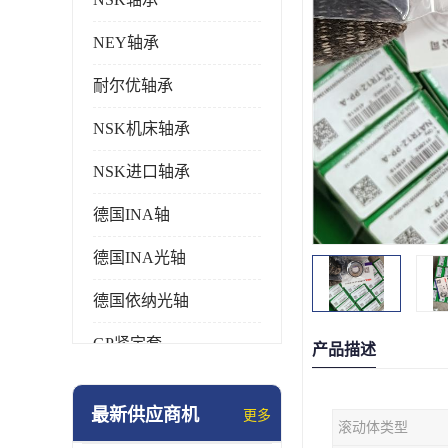
NEY轴承
耐尔优轴承
NSK机床轴承
NSK进口轴承
德国INA轴
德国INA光轴
德国依纳光轴
GP紧定套
产品描述
SKF轴承
最新供应商机
更多
滚动体类型
德国FAG进口轴承