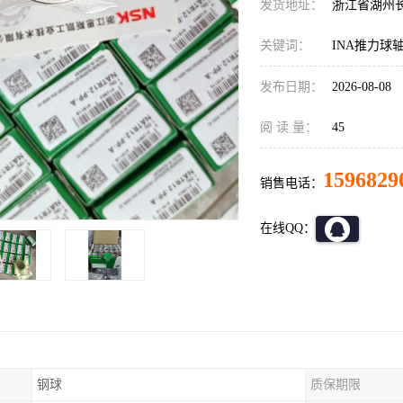
发货地址：
浙江省湖州
关键词：
INA推力球
发布日期：
2026-08-08
阅 读 量：
45
1596829
销售电话：
在线QQ：
钢球
质保期限