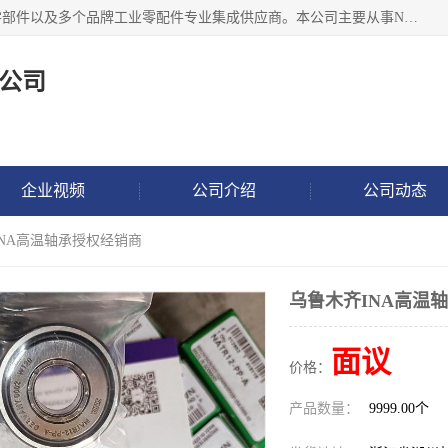
湖州恩斯凯工业技术有限公司位于湖州长兴，公司作为机械零部件以及多个品牌工业零配件专业集成供应商。本公司主要从事NSK进口轴承、SKF进口轴承、FAG进口轴承、NTN进口轴承、国产轴承：ZWZ、HRB、C&U轴承外球面轴承、导轨、丝杠、滑块、 润滑油、工业皮带及其他工业零部件的销售.
公司
企业视频
公司介绍
公司动态
INA高温轴承授权经销商
乌鲁木齐INA高温
面议
价格：
产品数量：
9999.00个