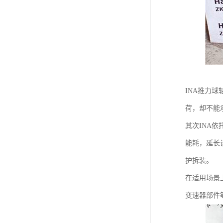
INA推力
荷，却不能
其次INA
能耗，延长
护拆装。
在适用场景
变速器部件