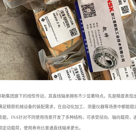
舍弗勒集团旗下的线性传动，其直线轴承拥有不少显著特点。先是精度表现
满足精密机械设备的装配需求，在自动化加工、测量仪器等场景中都能稳
性能，INA针对不同使用场景开发了多种结构，可承受径向、轴向载荷，
额定动载荷，使用寿命比普通直线轴承更长。