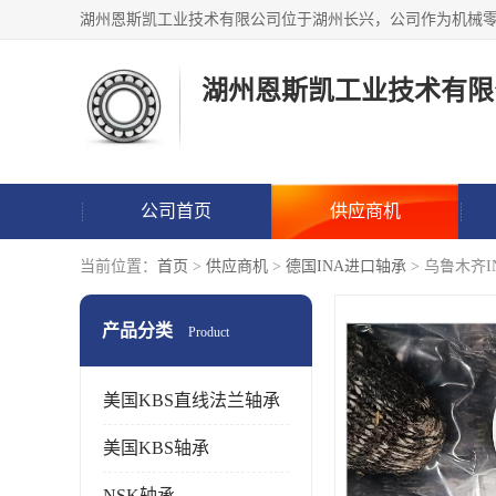
湖州恩斯凯工业技术有限
公司首页
供应商机
当前位置：
首页
>
供应商机
>
德国INA进口轴承
> 乌鲁木齐
产品分类
Product
美国KBS直线法兰轴承
美国KBS轴承
NSK轴承