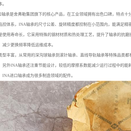
本。
进口轴承是舍弗勒集团旗下的核心产品，在工业领域拥有出色口碑，特点十
品控体系，INA轴承的尺寸公差、旋转精度都控制在小范围内，能满足精
是使用寿命长，它采用特殊的钢材材质和热处理工艺，提升了轴承的抗磨
，减少更换频率降低运维成本。
类型丰富，从常用的深沟球轴承到滚针轴承、直线导轨轴承等特殊品类都
。另外INA轴承还注重节能设计，较低的摩擦系数能减少运行过程中的能
，INA进口轴承成为很多制造领域的配件。