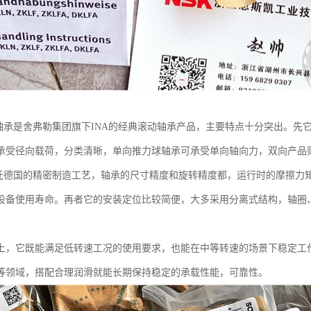
球轴承是舍弗勒集团旗下INA的经典滚动轴承产品，主要特点十分突出。先
承受径向载荷，分类清晰，单向推力球轴承可承受单向轴向力，双向产品
依托德国的精密制造工艺，轴承的尺寸精度和旋转精度都，运行时的摩擦力
设备使用寿命。再者它的安装定位比较简便，大多采用分离式结构，轴圈
上，它既能满足低转速工况的使用要求，也能在中等转速的场景下稳定工
等领域，搭配合理润滑就能长期保持稳定的承载性能，可靠性。