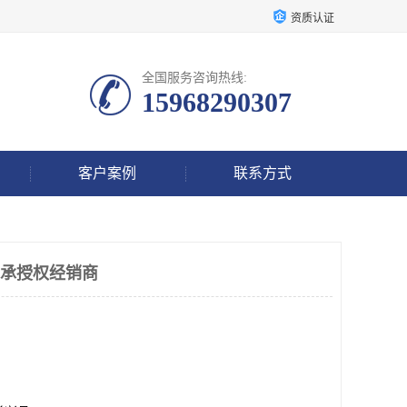
资质认证
全国服务咨询热线:
15968290307
客户案例
联系方式
轴承授权经销商