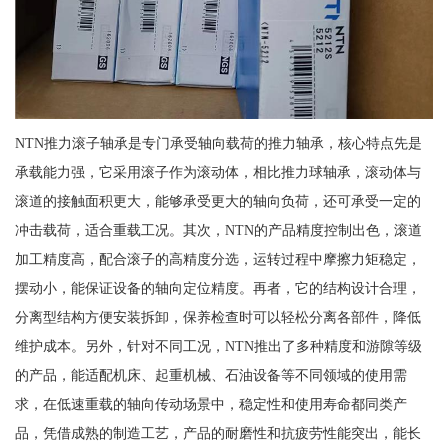
NTN推力滚子轴承是专门承受轴向载荷的推力轴承，核心特点先是
承载能力强，它采用滚子作为滚动体，相比推力球轴承，滚动体与
滚道的接触面积更大，能够承受更大的轴向负荷，还可承受一定的
冲击载荷，适合重载工况。其次，NTN的产品精度控制出色，滚道
加工精度高，配合滚子的高精度分选，运转过程中摩擦力矩稳定，
摆动小，能保证设备的轴向定位精度。再者，它的结构设计合理，
分离型结构方便安装拆卸，保养检查时可以轻松分离各部件，降低
维护成本。另外，针对不同工况，NTN推出了多种精度和游隙等级
的产品，能适配机床、起重机械、石油设备等不同领域的使用需
求，在低速重载的轴向传动场景中，稳定性和使用寿命都同类产
品，凭借成熟的制造工艺，产品的耐磨性和抗疲劳性能突出，能长