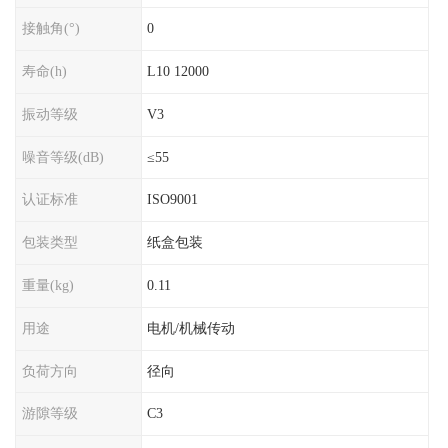
接触角(°)
0
寿命(h)
L10 12000
振动等级
V3
噪音等级(dB)
≤55
认证标准
ISO9001
包装类型
纸盒包装
重量(kg)
0.11
用途
电机/机械传动
负荷方向
径向
游隙等级
C3