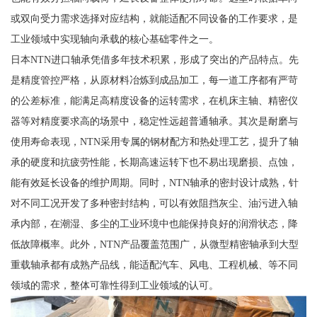
或双向受力需求选择对应结构，就能适配不同设备的工作要求，是
工业领域中实现轴向承载的核心基础零件之一。
日本NTN进口轴承凭借多年技术积累，形成了突出的产品特点。先
是精度管控严格，从原材料冶炼到成品加工，每一道工序都有严苛
的公差标准，能满足高精度设备的运转需求，在机床主轴、精密仪
器等对精度要求高的场景中，稳定性远超普通轴承。其次是耐磨与
使用寿命表现，NTN采用专属的钢材配方和热处理工艺，提升了轴
承的硬度和抗疲劳性能，长期高速运转下也不易出现磨损、点蚀，
能有效延长设备的维护周期。同时，NTN轴承的密封设计成熟，针
对不同工况开发了多种密封结构，可以有效阻挡灰尘、油污进入轴
承内部，在潮湿、多尘的工业环境中也能保持良好的润滑状态，降
低故障概率。此外，NTN产品覆盖范围广，从微型精密轴承到大型
重载轴承都有成熟产品线，能适配汽车、风电、工程机械、等不同
领域的需求，整体可靠性得到工业领域的认可。