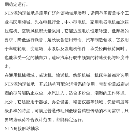
期稳定运行。
NTN深沟球轴承是应用广泛的滚动轴承类型，适用范围覆盖多个工
业与民用领域。先在电机行业，中小型电机、家用电器电机如冰箱
压缩机、空调风机都大量采用，它能适应电机恒定转速、低摩擦的
要求，降低运行噪音，延长设备使用寿命。汽车制造领域，它多用
于车轮轮毂、变速箱、水泵以及发电机部件，承受径向载荷同时，
也能承受一定的轴向力，适应汽车行驶中频繁的转速变化与轻度冲
击。
在通用机械领域，减速机、输送机、纺织机械、机床主轴都常选用
NTN深沟球轴承，开式结构可配合润滑系统使用，带防尘盖或密封
圈的型号能防止灰尘、水汽进入，适合多粉尘、潮湿的工作环境。
此外，它还应用于器械、办公设备、精密仪器等领域，凭借精度等
级多样的特点，可满足普通传动到低噪音精密传动的不同需求，只
要转速载荷符合设计范围，都能稳定运行。
NTN角接触球轴承