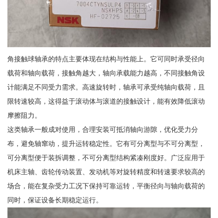
角接触球轴承的特点主要体现在结构与性能上。它可同时承受径向
载荷和轴向载荷，接触角越大，轴向承载能力越高，不同接触角设
计能满足不同受力需求。高速旋转时，轴承可承受纯轴向载荷，且
限转速较高，这得益于滚动体与滚道的接触设计，能有效降低滚动
摩擦阻力。
这类轴承一般成对使用，合理安装可抵消轴向游隙，优化受力分
布，避免轴窜动，提升运转稳定性。它有可分离型与不可分离型，
可分离型便于装拆调整，不可分离型结构紧凑刚度好。广泛应用于
机床主轴、齿轮传动装置、发动机等对旋转精度和转速要求较高的
场合，能在复杂受力工况下保持可靠运转，平衡径向与轴向载荷的
同时，保证设备长期稳定运行。