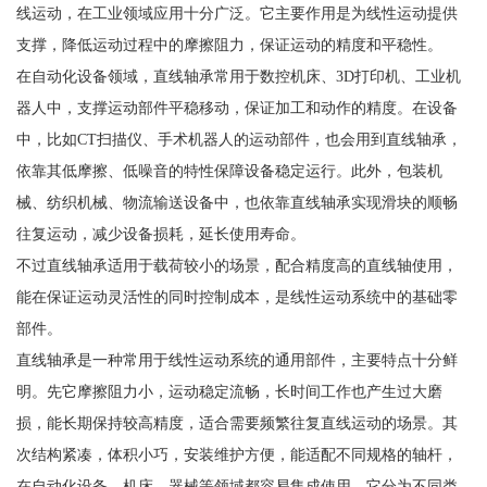
线运动，在工业领域应用十分广泛。它主要作用是为线性运动提供
支撑，降低运动过程中的摩擦阻力，保证运动的精度和平稳性。
在自动化设备领域，直线轴承常用于数控机床、3D打印机、工业机
器人中，支撑运动部件平稳移动，保证加工和动作的精度。在设备
中，比如CT扫描仪、手术机器人的运动部件，也会用到直线轴承，
依靠其低摩擦、低噪音的特性保障设备稳定运行。此外，包装机
械、纺织机械、物流输送设备中，也依靠直线轴承实现滑块的顺畅
往复运动，减少设备损耗，延长使用寿命。
不过直线轴承适用于载荷较小的场景，配合精度高的直线轴使用，
能在保证运动灵活性的同时控制成本，是线性运动系统中的基础零
部件。
直线轴承是一种常用于线性运动系统的通用部件，主要特点十分鲜
明。先它摩擦阻力小，运动稳定流畅，长时间工作也产生过大磨
损，能长期保持较高精度，适合需要频繁往复直线运动的场景。其
次结构紧凑，体积小巧，安装维护方便，能适配不同规格的轴杆，
在自动化设备、机床、器械等领域都容易集成使用。它分为不同类