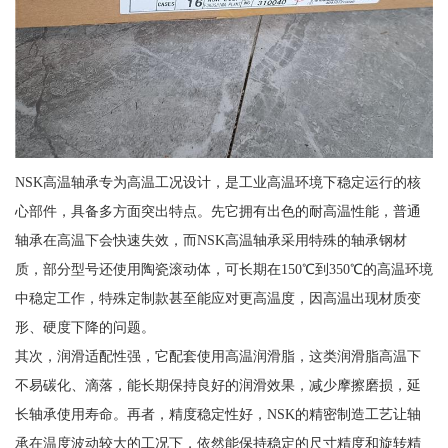
NSK高温轴承专为高温工况设计，是工业高温环境下稳定运行的核
心部件，具备多方面突出特点。先它拥有出色的耐高温性能，普通
轴承在高温下会快速失效，而NSK高温轴承采用特殊的轴承钢材
质，部分型号还使用陶瓷滚动体，可长期在150℃到350℃的高温环境
中稳定工作，特殊定制款甚至能应对更高温度，因高温出现材质变
形、硬度下降的问题。
其次，润滑适配性强，它配套使用高温润滑脂，这类润滑脂高温下
不易碳化、滴落，能长期保持良好的润滑效果，减少摩擦磨损，延
长轴承使用寿命。再者，精度稳定性好，NSK的精密制造工艺让轴
承在温度波动较大的工况下，依然能保持稳定的尺寸精度和旋转精