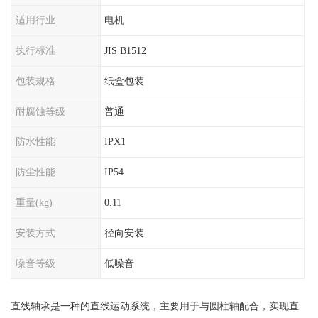
适用行业
电机
执行标准
JIS B1512
包装规格
纸盒包装
耐腐蚀等级
普通
防水性能
IPX1
防尘性能
IP54
重量(kg)
0.11
安装方式
径向安装
噪音等级
低噪音
直线轴承是一种的直线运动系统，主要用于与圆柱轴配合，实现直