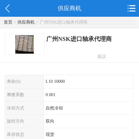
供应商机
首页
>
供应商机
> 广州NSK进口轴承代理商
广州NSK进口轴承代理商
面议
寿命(h)
L10 10000
摩擦系数
0.001
冷却方式
自然冷却
旋转方向
双向
库存状态
现货