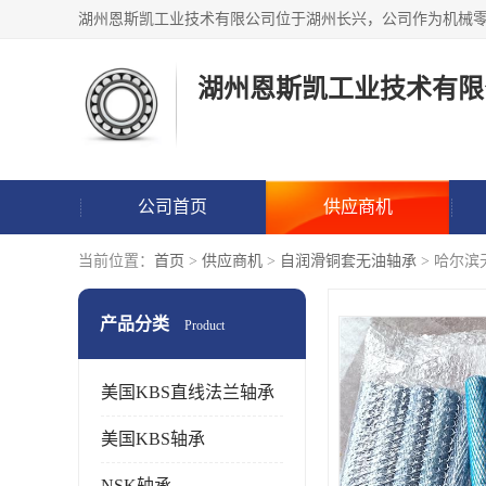
湖州恩斯凯工业技术有限
公司首页
供应商机
当前位置：
首页
>
供应商机
>
自润滑铜套无油轴承
> 哈尔
产品分类
Product
美国KBS直线法兰轴承
美国KBS轴承
NSK轴承