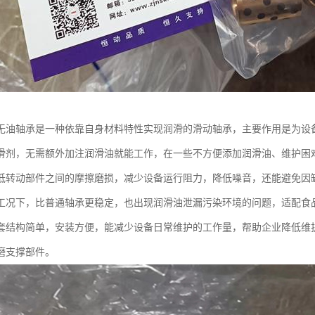
无油轴承是一种依靠自身材料特性实现润滑的滑动轴承，主要作用是为设
滑剂，无需额外加注润滑油就能工作，在一些不方便添加润滑油、维护困
低转动部件之间的摩擦磨损，减少设备运行阻力，降低噪音，还能避免因
工况下，比普通轴承更稳定，也出现润滑油泄漏污染环境的问题，适配食
套结构简单，安装方便，能减少设备日常维护的工作量，帮助企业降低维
磨支撑部件。