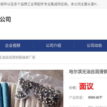
湖州恩斯凯工业技术有限公司位于湖州长兴，公司作为机械零部件以及多个品牌工业零配件专业集成供应商。本公司主要从事NSK进口轴承、SKF进口轴承、FAG进口轴承、NTN进口轴承、国产轴承：ZWZ、HRB、C&U轴承外球面轴承、导轨、丝杠、滑块、 润滑油、工业皮带及其他工业零部件的销售.
公司
企业视频
公司介绍
公司动态
滨无油自润滑铜基轴承厂家
哈尔滨无油自润滑
面议
价格：
产品数量：
9999.00个