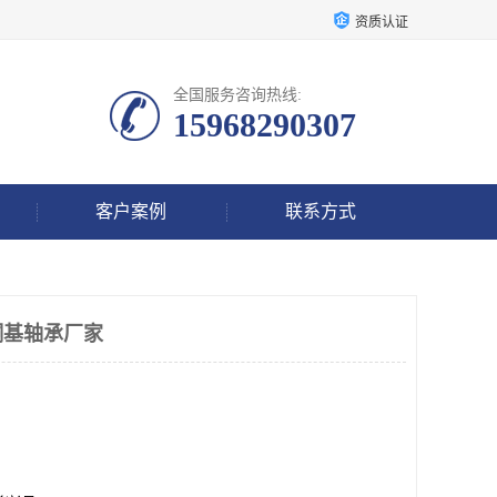
资质认证
全国服务咨询热线:
15968290307
客户案例
联系方式
铜基轴承厂家