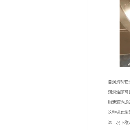
自润滑铜套
润滑油即可
脂泄漏造成
这种铜套承
温工况下稳