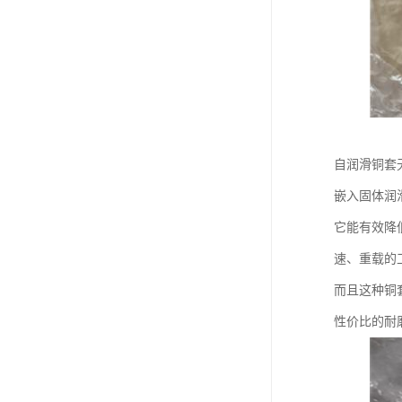
自润滑铜套
嵌入固体润
它能有效降
速、重载的
而且这种铜
性价比的耐