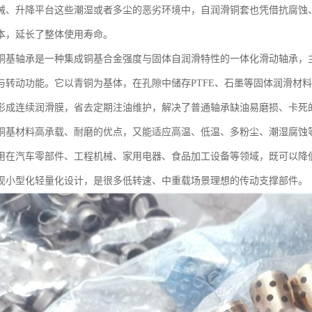
械、升降平台这些潮湿或者多尘的恶劣环境中，自润滑铜套也凭借抗腐蚀
本，延长了整体使用寿命。
铜基轴承是一种集成铜基合金强度与固体自润滑特性的一体化滑动轴承，
与转动功能。它以青铜为基体，在孔隙中储存PTFE、石墨等固体润滑材
形成连续润滑膜，省去定期注油维护，解决了普通轴承缺油易磨损、卡死
铜基材料高承载、耐磨的优点，又能适应高温、低温、多粉尘、潮湿腐蚀
用在汽车零部件、工程机械、家用电器、食品加工设备等领域，既可以降
现小型化轻量化设计，是很多低转速、中重载场景理想的传动支撑部件。