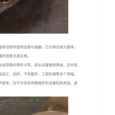
备转动部件提供支撑与减磨。它以铜合金为基体，
难的场景尤其实用。
缺油导致的零件卡死，延长设备使用寿命。在中低
品加工、纺织、汽车配件、工程机械等多个领域。
护成本，对于许多封闭难维护的设备机构来说，是