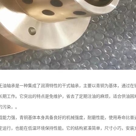
无油轴承是一种集成了润滑特性的干式轴承，主要以青铜为基体，通过在
长期工作。它突出的特点是免维护，省去了定期注油的麻烦，适合供油困
的污染，。
载能力强，青铜基体本身具备良好的机械强度，耐磨性能，使用寿命比普
定运行，也能在低温环境保持性能。它的结构紧凑简单，尺寸小巧，安装