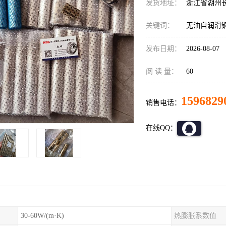
发货地址：
浙江省湖州
关键词：
无油自润滑
发布日期：
2026-08-07
阅 读 量：
60
1596829
销售电话：
在线QQ：
30-60W/(m·K)
热膨胀系数值