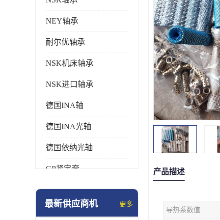
NEY轴承
耐尔优轴承
NSK机床轴承
NSK进口轴承
德国INA轴
德国INA光轴
德国依纳光轴
GP紧定套
产品描述
SKF轴承
最新供应商机
更多
导热系数值
德国FAG进口轴承