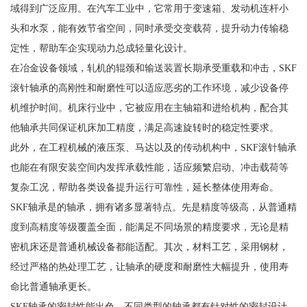
域得到广泛应用。在汽车工业中，它常用于变速箱、发动机连杆小
头和水泵，能有效节省空间，同时承受交变载荷，提升动力传输稳
定性，帮助车企实现动力总成轻量化设计。
在冶金设备领域，轧机的辊颈和输送装置长期承受重载和冲击，SKF
滚针轴承的高刚性和耐磨性可以适应恶劣的工作环境，减少设备停
机维护时间。机床行业中，它被应用在主轴箱和进给机构，配合其
他轴承共同保证机床加工精度，满足高速旋转时的稳定性要求。
此外，在工程机械的液压泵、马达以及的传动机构中，SKF滚针轴承
也能在有限安装空间内发挥承载性能，适应频繁启动、冲击载荷等
复杂工况，帮助各类设备提升运行可靠性，延长整体使用寿命。
SKF轴承是的轴承，拥有诸多显著特点。先是精度等级高，从普通精
度到高精度等级覆盖全面，能满足不同场景的精度要求，无论是精
密机床还是普通机械设备都能适配。其次，材料工艺，采用钢材，
经过严格的热处理工艺，让轴承的硬度和耐磨性大幅提升，使用寿
命比普通轴承更长。
SKF轴承的密封性能出色，不同类型的轴承都有针对性的密封设计，