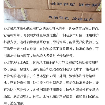
SKF深沟球轴承是应用广泛的滚动轴承类型，具备多方面突出特点。
它结构简单，可实现大批量标准化生产，制造成本可控，使用维护
都很方便。这种轴承摩擦系数低，限转速高，能承受径向载荷，也
可承受一定的轴向载荷，在转速较高不宜采用推力轴承的场合，可
用来承受轴向载荷，适配绝大多数常见传动场景。
SKF作为行业头部，其深沟球轴承的尺寸精度和旋转精度都控制严
格，成品一致性好，运行噪音和振动都控制在较低水平，能满足精
密设备的运行需求。它基本型由内圈、外圈、滚动体和保持架组
成，还有带密封圈、防尘盖的密封型产品，可简化轴承座设计，能
有效防止污物侵入，延长润滑脂使用寿命，适合对密封性有要求的
场景。从普通电机、家电、工程机械到精密仪器，都能看到它的应
用，适配性强。