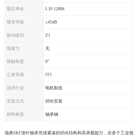
额定寿命
L10 1200h
噪音等级
≤45dB
振动级别
Z1
预紧力
无
接触角度
0°
公差等级
IT5
适用行业
电机制造
安装方式
径向安装
材料材质
轴承钢
瑞典SKF滚针轴承凭借紧凑的径向结构和高承载能力，在多个工业领