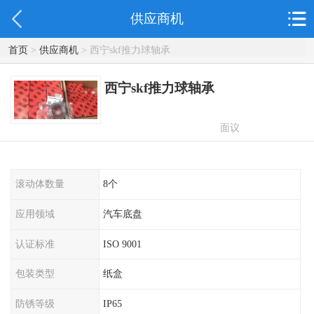
供应商机
首页
>
供应商机
> 西宁skf推力球轴承
西宁skf推力球轴承
面议
滚动体数量
8个
应用领域
汽车底盘
认证标准
ISO 9001
包装类型
纸盒
防锈等级
IP65