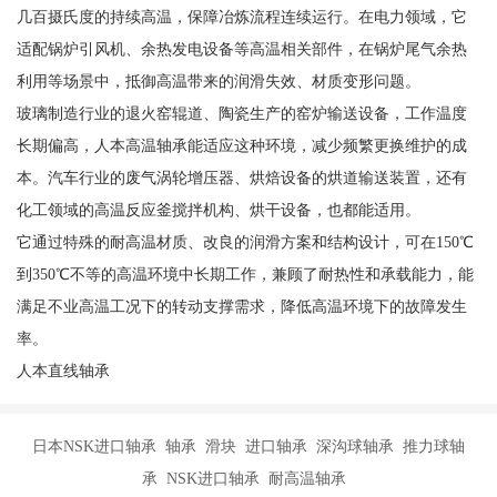
几百摄氏度的持续高温，保障冶炼流程连续运行。在电力领域，它
适配锅炉引风机、余热发电设备等高温相关部件，在锅炉尾气余热
利用等场景中，抵御高温带来的润滑失效、材质变形问题。
玻璃制造行业的退火窑辊道、陶瓷生产的窑炉输送设备，工作温度
长期偏高，人本高温轴承能适应这种环境，减少频繁更换维护的成
本。汽车行业的废气涡轮增压器、烘焙设备的烘道输送装置，还有
化工领域的高温反应釜搅拌机构、烘干设备，也都能适用。
它通过特殊的耐高温材质、改良的润滑方案和结构设计，可在150℃
到350℃不等的高温环境中长期工作，兼顾了耐热性和承载能力，能
满足不业高温工况下的转动支撑需求，降低高温环境下的故障发生
率。
人本直线轴承
日本NSK进口轴承 轴承 滑块 进口轴承 深沟球轴承 推力球轴
承 NSK进口轴承 耐高温轴承