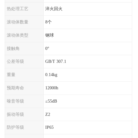
热处理工艺
淬火回火
滚动体数量
8个
滚动体类型
钢球
接触角
0°
公差等级
GB/T 307.1
重量
0.14kg
预期寿命
12000h
噪音等级
≤55dB
振动等级
Z2
防护等级
IP65