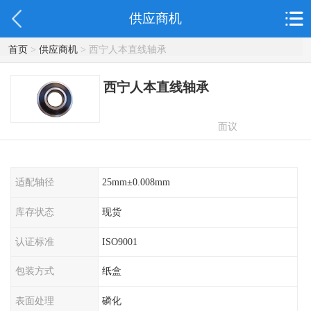
供应商机
首页
>
供应商机
> 西宁人本直线轴承
西宁人本直线轴承
面议
适配轴径
25mm±0.008mm
库存状态
现货
认证标准
ISO9001
包装方式
纸盒
表面处理
磷化