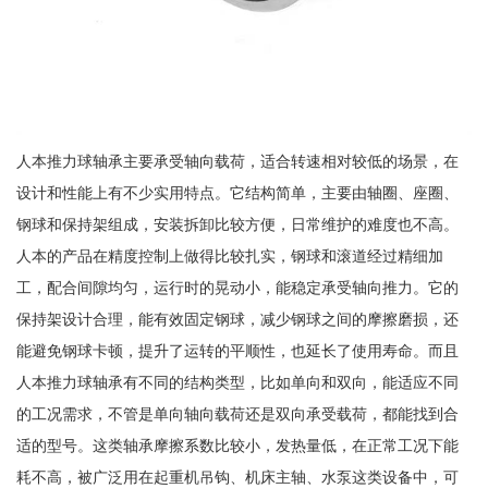
人本推力球轴承主要承受轴向载荷，适合转速相对较低的场景，在
设计和性能上有不少实用特点。它结构简单，主要由轴圈、座圈、
钢球和保持架组成，安装拆卸比较方便，日常维护的难度也不高。
人本的产品在精度控制上做得比较扎实，钢球和滚道经过精细加
工，配合间隙均匀，运行时的晃动小，能稳定承受轴向推力。它的
保持架设计合理，能有效固定钢球，减少钢球之间的摩擦磨损，还
能避免钢球卡顿，提升了运转的平顺性，也延长了使用寿命。而且
人本推力球轴承有不同的结构类型，比如单向和双向，能适应不同
的工况需求，不管是单向轴向载荷还是双向承受载荷，都能找到合
适的型号。这类轴承摩擦系数比较小，发热量低，在正常工况下能
耗不高，被广泛用在起重机吊钩、机床主轴、水泵这类设备中，可