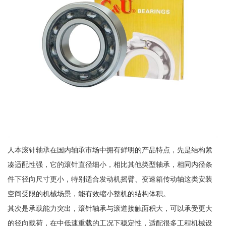
人本滚针轴承在国内轴承市场中拥有鲜明的产品特点，先是结构紧
凑适配性强，它的滚针直径细小，相比其他类型轴承，相同内径条
件下径向尺寸更小，特别适合发动机摇臂、变速箱传动轴这类安装
空间受限的机械场景，能有效缩小整机的结构体积。
其次是承载能力突出，滚针轴承与滚道接触面积大，可以承受更大
的径向载荷，在中低速重载的工况下稳定性，适配很多工程机械设