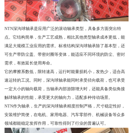
NTN深沟球轴承是应用广泛的滚动轴承类型，具备多方面突出特
点。它结构简单，生产工艺成熟，相比其他类型轴承成本更低，能
满足大规模工业应用的需求。标准结构深沟球轴承除了基本型，还
可生产带防尘盖、带密封圈等变体，能适应不同环境的防尘、密封
需求，有效延长使用寿命。
它的摩擦系数低，限转速高，运行时能量损耗小，发热少，适合高
速运转的工况。同时，深沟球轴承能同时承受径向载荷，也可承受
一定大小的轴向载荷，当轴承内部游隙增大时，还能具备类似角接
触球轴承的性能，承受更大的轴向力，适配多种传动场景。
NTN作为轴承，生产的深沟球轴承精度控制严格，尺寸稳定性好，
安装维护简便，在电机、家用电器、汽车零部件、机械设备等众多
领域都能稳定发挥作用，可靠性得到了行业的普遍认可。