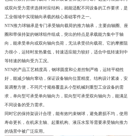
或双向受力需求选择对应结构，就能适配不同设备的工作要求，是
工业领域中实现轴向承载的核心基础零件之一。
NTN推力球轴承是专门承受轴向载荷的推力轴承，主要由轴圈、座
圈和带保持架的钢球组件组成，突出的特点是承载能力集中于轴
向，能承受单向或双向轴向负荷，无法承受径向载荷。它的摩擦阻
力很小，运转时发热量低，转速适应能力较好，适合中低转速到中
等转速的轴向受力工况。
NTN的产品工艺精度高，钢球圆度和公差控制严格，运转平稳性
好，能减少轴向窜动，保证设备轴向位置精度。结构设计紧凑，安
装调整方便，不同尺寸规格覆盖从小型机械到重型工业设备的需
求，单向型可承受单向轴向力，双向型可承受双向轴向力，能满足
不同设备的受力需求。
同时它的保持架设计合理，能有效约束钢球，避免磨损不均，使用
寿命更长，在机床主轴、起重机构、液压水泵等需要承受轴向推力
的场景中被广泛应用。