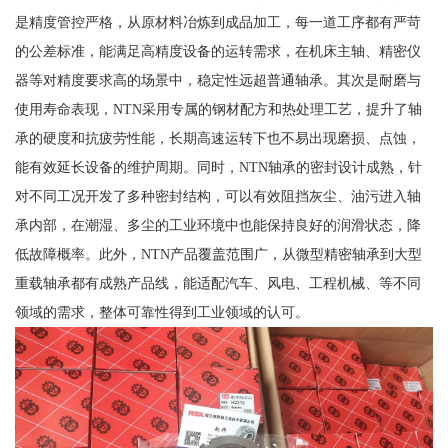
是精度管控严格，从原材料冶炼到成品加工，每一道工序都有严苛
的公差标准，能满足高精度设备的运转需求，在机床主轴、精密仪
器等对精度要求高的场景中，稳定性远超普通轴承。其次是耐磨与
使用寿命表现，NTN采用专属的钢材配方和热处理工艺，提升了轴
承的硬度和抗疲劳性能，长期高速运转下也不易出现磨损、点蚀，
能有效延长设备的维护周期。同时，NTN轴承的密封设计成熟，针
对不同工况开发了多种密封结构，可以有效阻挡灰尘、油污进入轴
承内部，在潮湿、多尘的工业环境中也能保持良好的润滑状态，降
低故障概率。此外，NTN产品覆盖范围广，从微型精密轴承到大型
重载轴承都有成熟产品线，能适配汽车、风电、工程机械、等不同
领域的需求，整体可靠性得到工业领域的认可。