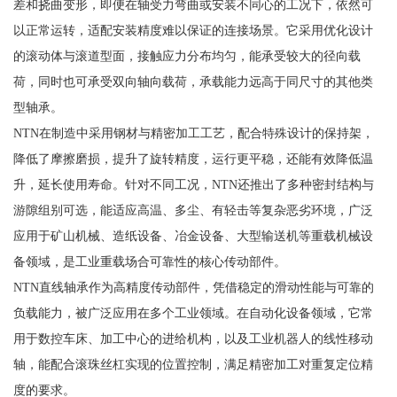
差和挠曲变形，即便在轴受力弯曲或安装不同心的工况下，依然可
以正常运转，适配安装精度难以保证的连接场景。它采用优化设计
的滚动体与滚道型面，接触应力分布均匀，能承受较大的径向载
荷，同时也可承受双向轴向载荷，承载能力远高于同尺寸的其他类
型轴承。
NTN在制造中采用钢材与精密加工工艺，配合特殊设计的保持架，
降低了摩擦磨损，提升了旋转精度，运行更平稳，还能有效降低温
升，延长使用寿命。针对不同工况，NTN还推出了多种密封结构与
游隙组别可选，能适应高温、多尘、有轻击等复杂恶劣环境，广泛
应用于矿山机械、造纸设备、冶金设备、大型输送机等重载机械设
备领域，是工业重载场合可靠性的核心传动部件。
NTN直线轴承作为高精度传动部件，凭借稳定的滑动性能与可靠的
负载能力，被广泛应用在多个工业领域。在自动化设备领域，它常
用于数控车床、加工中心的进给机构，以及工业机器人的线性移动
轴，能配合滚珠丝杠实现的位置控制，满足精密加工对重复定位精
度的要求。