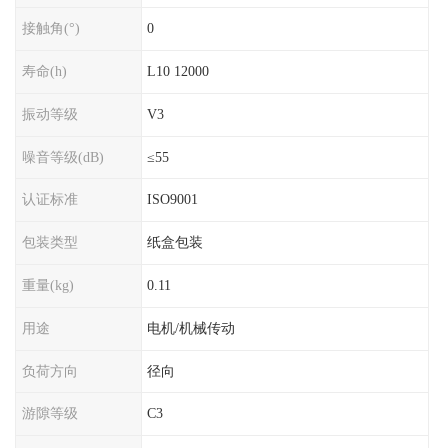
接触角(°)
0
寿命(h)
L10 12000
振动等级
V3
噪音等级(dB)
≤55
认证标准
ISO9001
包装类型
纸盒包装
重量(kg)
0.11
用途
电机/机械传动
负荷方向
径向
游隙等级
C3