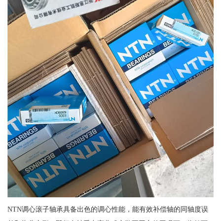
NTN调心滚子轴承具备出色的调心性能，能有效补偿轴的同轴度误