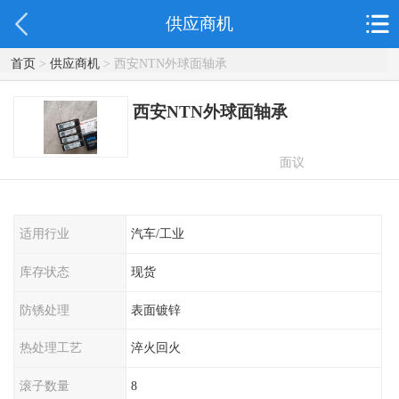
供应商机
首页
>
供应商机
> 西安NTN外球面轴承
西安NTN外球面轴承
面议
适用行业
汽车/工业
库存状态
现货
防锈处理
表面镀锌
热处理工艺
淬火回火
滚子数量
8