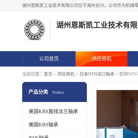
湖州恩斯凯工业技术有限
公司首页
供应商机
当前位置：
首页
>
供应商机
>
日本NTN进口轴承
> 昆明NT
产品分类
Product
美国KBS直线法兰轴承
美国KBS轴承
NSK轴承