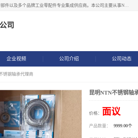
湖州恩斯凯工业技术有限公司位于湖州长兴，公司作为机械零部件以及多个品牌工业零配件专业集成供应商。本公司主要从事NSK进口轴承、SKF进口轴承、FAG进口轴承、NTN进口轴承、国产轴承：ZWZ、HRB、C&U轴承外球面轴承、导轨、丝杠、滑块、 润滑油、工业皮带及其他工业零部件的销售.
公司
企业视频
公司介绍
公司动态
N不锈钢轴承代理商
昆明NTN不锈钢轴
面议
价格：
产品数量：
9999.00个