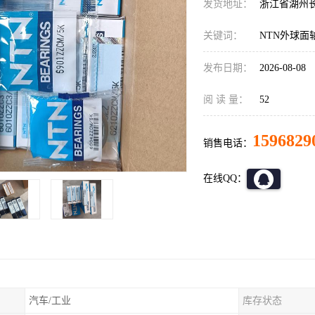
发货地址：
浙江省湖州
关键词：
NTN外球面
发布日期：
2026-08-08
阅 读 量：
52
1596829
销售电话：
在线QQ：
汽车/工业
库存状态