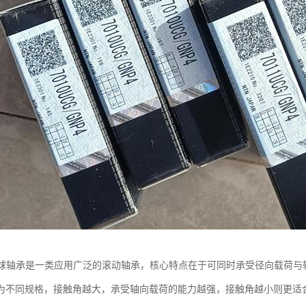
触球轴承是一类应用广泛的滚动轴承，核心特点在于可同时承受径向载荷与
为不同规格，接触角越大，承受轴向载荷的能力越强，接触角越小则更适