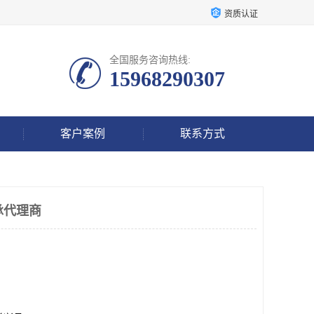
资质认证
全国服务咨询热线:
15968290307
客户案例
联系方式
承代理商