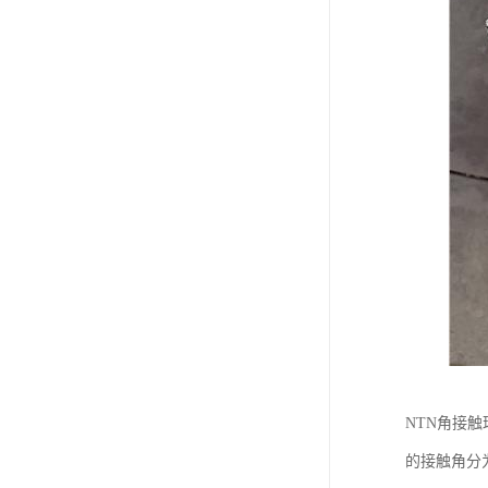
NTN角接
的接触角分