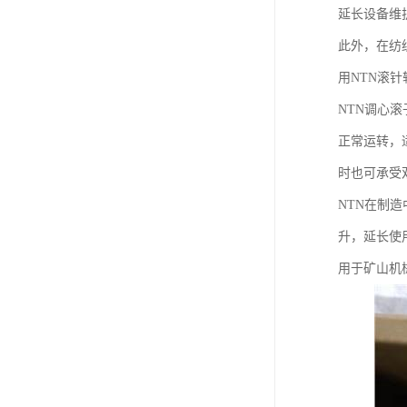
延长设备维
此外，在纺
用NTN滚
NTN调心
正常运转，
时也可承受
NTN在制
升，延长使
用于矿山机