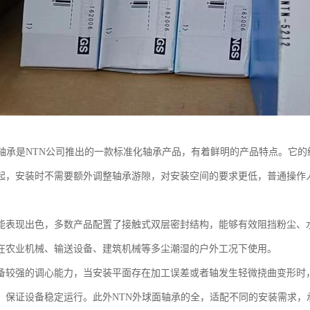
面轴承是NTN公司推出的一款标准化轴承产品，有着鲜明的产品特点。它
起，安装时不需要额外调整轴承游隙，对安装空间的要求更低，普通操作
能表现出色，多数产品配置了接触式双层密封结构，能够有效阻挡粉尘、
在农业机械、输送设备、建筑机械等多尘潮湿的户外工况下使用。
备较强的调心能力，当安装平面存在加工误差或者轴发生轻微挠曲变形时
，保证设备稳定运行。此外NTN外球面轴承的全，适配不同的安装需求，