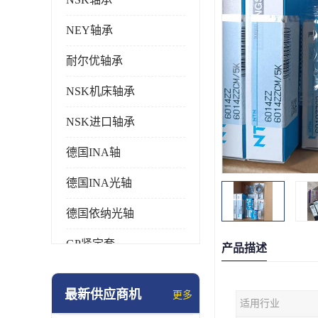
NEY轴承
耐尔优轴承
NSK机床轴承
NSK进口轴承
德国INA轴
德国INA光轴
德国依纳光轴
GP紧定套
产品描述
SKF轴承
最新供应商机
更多
适用行业
德国FAG进口轴承