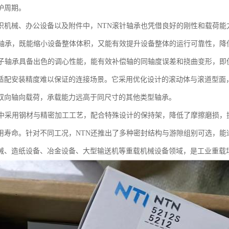
护周期。
织机械、办公设备以及附件中，NTN滚针轴承也凭借良好的刚性和载荷能
针轴承，既能缩小设备整体体积，又能有效提升设备整体的运行可靠性，降
滚子轴承具备出色的调心性能，能有效补偿轴的同轴度误差和挠曲变形，即
适配安装精度难以保证的连接场景。它采用优化设计的滚动体与滚道型面
双向轴向载荷，承载能力远高于同尺寸的其他类型轴承。
造中采用钢材与精密加工工艺，配合特殊设计的保持架，降低了摩擦磨损，
用寿命。针对不同工况，NTN还推出了多种密封结构与游隙组别可选，能
械、造纸设备、冶金设备、大型输送机等重载机械设备领域，是工业重载