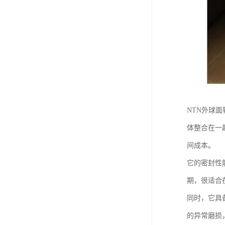
NTN外球
体整合在一
间成本。
它的密封性
期，很适合
同时，它具
的异常磨损