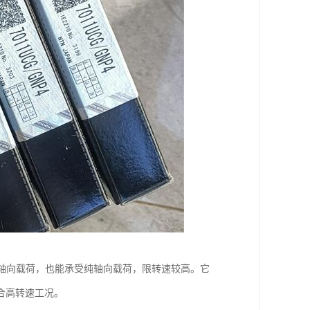
轴向载荷，也能承受纯轴向载荷，限转速较高。它
合高转速工况。