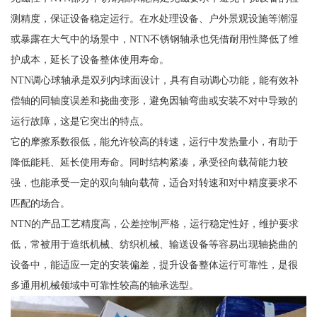
测精度，保证设备稳定运行。在水处理设备、户外景观设施等潮湿
或暴露在大气中的场景中，NTN不锈钢轴承也凭借耐用性降低了维
护成本，延长了设备整体使用寿命。
NTN调心球轴承是双列内球面设计，具有自动调心功能，能有效补
偿轴的同轴度误差和挠曲变形，避免因轴弯曲或安装不对中导致的
运行故障，这是它突出的特点。
它的摩擦系数很低，能允许较高的转速，运行中发热量小，有助于
降低能耗、延长使用寿命。同时结构紧凑，承受径向载荷能力较
强，也能承受一定的双向轴向载荷，适合对转速和对中精度要求不
匹配的场合。
NTN的产品工艺精度高，公差控制严格，运行稳定性好，维护要求
低，常被用于造纸机械、纺织机械、输送设备等容易出现轴挠曲的
设备中，能适应一定的安装偏差，提升设备整体运行可靠性，是很
多通用机械领域中可靠性较高的轴承选型。