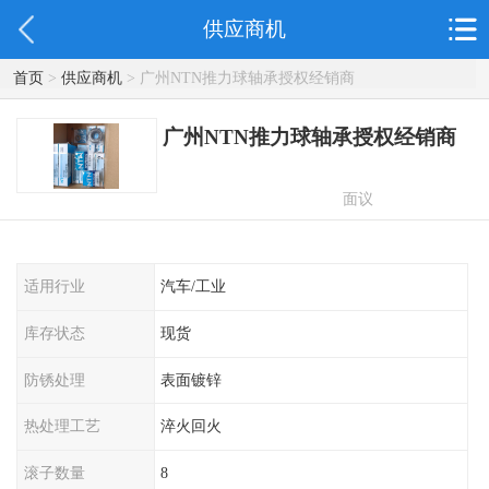
供应商机
首页
>
供应商机
> 广州NTN推力球轴承授权经销商
广州NTN推力球轴承授权经销商
面议
适用行业
汽车/工业
库存状态
现货
防锈处理
表面镀锌
热处理工艺
淬火回火
滚子数量
8