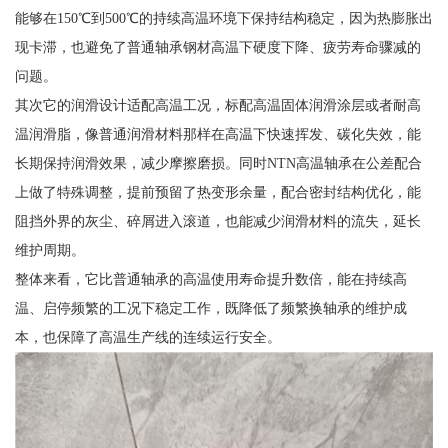
能够在150℃到500℃的持续高温环境下保持结构稳定，因为热膨胀出
现卡滞，也避免了普通轴承钢材高温下硬度下降、疲劳寿命骤减的
问题。
其次它的润滑设计适配高温工况，标配高温固体润滑涂层或者耐高
温润滑脂，像普通润滑材料那样在高温下快速挥发、碳化失效，能
长期保持润滑效果，减少摩擦磨损。同时NTN高温轴承在公差配合
上做了特殊调整，提前预留了热变形余量，配合密封结构优化，能
阻挡外界的灰尘、碎屑进入滚道，也能减少润滑材料的流失，延长
维护周期。
整体来看，它比普通轴承的高温使用寿命提升数倍，能在持续高
温、启停频繁的工况下稳定工作，既降低了频繁换轴承的维护成
本，也保障了高温生产线的连续运行安全。