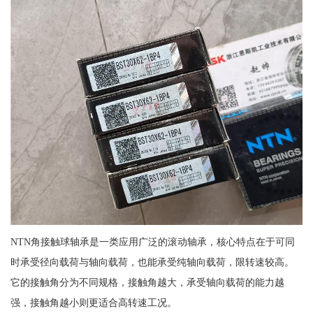
NTN角接触球轴承是一类应用广泛的滚动轴承，核心特点在于可同
时承受径向载荷与轴向载荷，也能承受纯轴向载荷，限转速较高。
它的接触角分为不同规格，接触角越大，承受轴向载荷的能力越
强，接触角越小则更适合高转速工况。