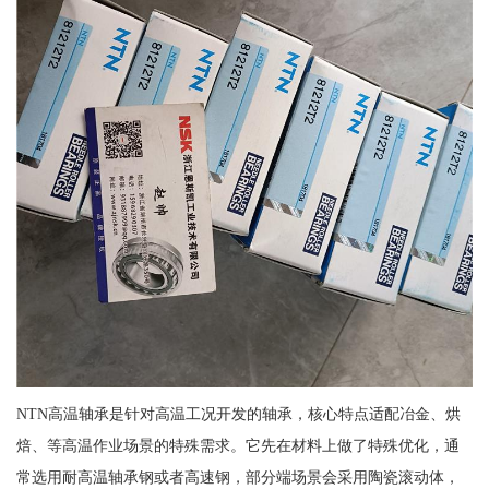
NTN高温轴承是针对高温工况开发的轴承，核心特点适配冶金、烘
焙、等高温作业场景的特殊需求。它先在材料上做了特殊优化，通
常选用耐高温轴承钢或者高速钢，部分端场景会采用陶瓷滚动体，