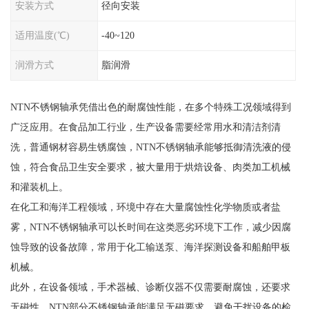
安装方式
径向安装
适用温度(℃)
-40~120
润滑方式
脂润滑
NTN不锈钢轴承凭借出色的耐腐蚀性能，在多个特殊工况领域得到
广泛应用。在食品加工行业，生产设备需要经常用水和清洁剂清
洗，普通钢材容易生锈腐蚀，NTN不锈钢轴承能够抵御清洗液的侵
蚀，符合食品卫生安全要求，被大量用于烘焙设备、肉类加工机械
和灌装机上。
在化工和海洋工程领域，环境中存在大量腐蚀性化学物质或者盐
雾，NTN不锈钢轴承可以长时间在这类恶劣环境下工作，减少因腐
蚀导致的设备故障，常用于化工输送泵、海洋探测设备和船舶甲板
机械。
此外，在设备领域，手术器械、诊断仪器不仅需要耐腐蚀，还要求
无磁性，NTN部分不锈钢轴承能满足无磁要求，避免干扰设备的检