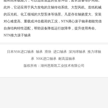
能和高承载能力，可以适应底盘的变形冲击，延长设备维护周期。
此外，它还应用于风力发电的主轴传动系统、大型风机、造纸机械
的压光机、化工领域的大型泵体等场景。凡是存在轴挠度大、安装
对心难度高、重载或冲击载荷的工况，NTN调心滚子轴承都能凭借
自身结构特性适配，帮助设备降低运行故障率，提升使用寿命。
NTN推力滚子轴承
日本NSK进口轴承 轴承 滑块 进口轴承 深沟球轴承 推力球轴
承 NSK进口轴承 耐高温轴承
版权所有：湖州恩斯凯工业技术有限公司