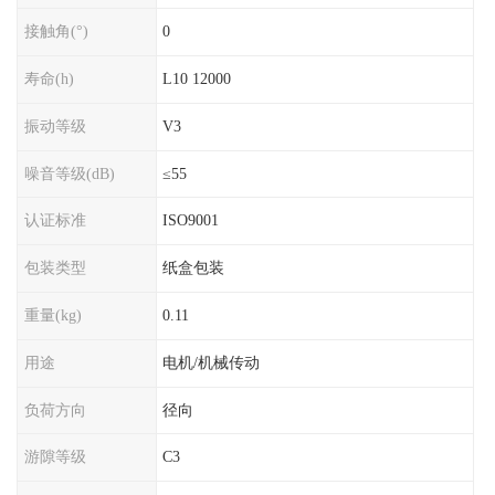
接触角(°)
0
寿命(h)
L10 12000
振动等级
V3
噪音等级(dB)
≤55
认证标准
ISO9001
包装类型
纸盒包装
重量(kg)
0.11
用途
电机/机械传动
负荷方向
径向
游隙等级
C3