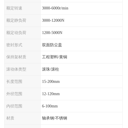
额定转速
3000-6000r/min
额定静负荷
3000-12000N
额定动负荷
1200-5000N
密封形式
双面防尘盖
保持架材质
工程塑料/黄铜
滚动体类型
滚珠/滚柱
长度范围
15-200mm
外径范围
12-120mm
内径范围
6-100mm
材质
轴承钢/不锈钢