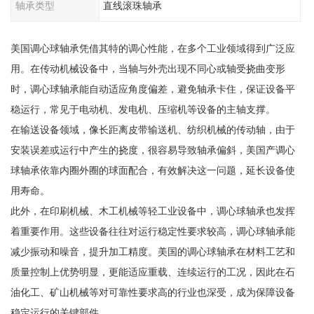
轴承类型
直线滚珠轴承
美国调心球轴承凭借其特的调心性能，在多个工业领域得到广泛应
用。在传动机械设备中，当轴与外壳出现不同心或轴受挠曲变形
时，调心球轴承能自动适应角度偏差，避免轴承卡住，保证设备平
稳运行，常见于电动机、发电机、压缩机等设备的主轴支撑。
在输送设备领域，像长距离皮带输送机、纺织机械的传动轴，由于
安装误差或运行中产生的挠度，很容易导致轴承偏斜，美国产调心
球轴承依靠内圈外圈的球面配合，有效解决这一问题，延长设备使
用寿命。
此外，在印刷机械、木工机械等轻工业设备中，调心球轴承也发挥
着重要作用。这些设备往往对运行稳定性要求较高，调心球轴承能
减少振动和噪音，提升加工精度。美国的调心球轴承在材料工艺和
质量控制上优势明显，更能适应重载、连续运行的工况，因此在石
油化工、矿山机械等对可靠性要求高的行业也深受，成为保障设备
稳定运行的关键部件。