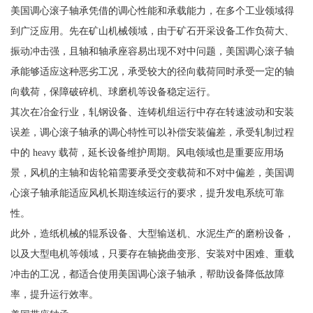
美国调心滚子轴承凭借的调心性能和承载能力，在多个工业领域得
到广泛应用。先在矿山机械领域，由于矿石开采设备工作负荷大、
振动冲击强，且轴和轴承座容易出现不对中问题，美国调心滚子轴
承能够适应这种恶劣工况，承受较大的径向载荷同时承受一定的轴
向载荷，保障破碎机、球磨机等设备稳定运行。
其次在冶金行业，轧钢设备、连铸机组运行中存在转速波动和安装
误差，调心滚子轴承的调心特性可以补偿安装偏差，承受轧制过程
中的 heavy 载荷，延长设备维护周期。风电领域也是重要应用场
景，风机的主轴和齿轮箱需要承受交变载荷和不对中偏差，美国调
心滚子轴承能适应风机长期连续运行的要求，提升发电系统可靠
性。
此外，造纸机械的辊系设备、大型输送机、水泥生产的磨粉设备，
以及大型电机等领域，只要存在轴挠曲变形、安装对中困难、重载
冲击的工况，都适合使用美国调心滚子轴承，帮助设备降低故障
率，提升运行效率。