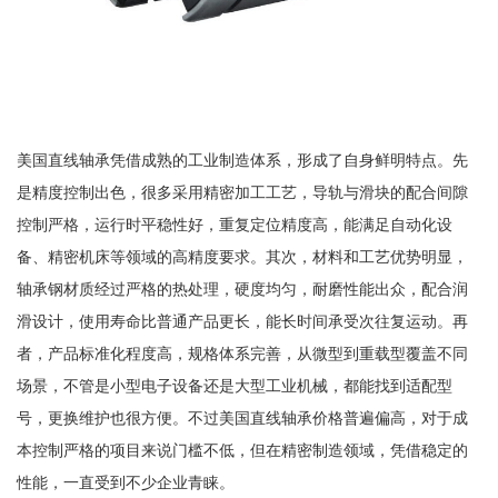
美国直线轴承凭借成熟的工业制造体系，形成了自身鲜明特点。先
是精度控制出色，很多采用精密加工工艺，导轨与滑块的配合间隙
控制严格，运行时平稳性好，重复定位精度高，能满足自动化设
备、精密机床等领域的高精度要求。其次，材料和工艺优势明显，
轴承钢材质经过严格的热处理，硬度均匀，耐磨性能出众，配合润
滑设计，使用寿命比普通产品更长，能长时间承受次往复运动。再
者，产品标准化程度高，规格体系完善，从微型到重载型覆盖不同
场景，不管是小型电子设备还是大型工业机械，都能找到适配型
号，更换维护也很方便。不过美国直线轴承价格普遍偏高，对于成
本控制严格的项目来说门槛不低，但在精密制造领域，凭借稳定的
性能，一直受到不少企业青睐。