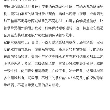
美国调心球轴承具备较为突出的自动调心性能，它的内孔为球面结
构，能和轴承座的球面外径相配合，当轴出现弯曲变形、或者因为
加工精度不足导致两端轴承孔不同心时，它可以自动调整偏移，让
轴承承受额外的附加载荷，始终保持顺畅运转，这一特点让它很适
合用在安装精度难以严格把控的传动轴场景中。
它的承载结构设计合理，不仅可以承受径向载荷，还能承受一定程
度的双向轴向载荷，摩擦系数较低，高速运转时发热量小，能适应
较高的转动转速。美国生产的这类轴承通常在材料选用和加工工艺
上把控严格，多采用高碳铬轴承钢，滚道经过精细磨削处理，精度
一致性好，使用寿命相对稳定，在轻工业、冶金设备、纺织机械等
多个领域都有广泛应用。不过它的承载能力相比同尺寸的深沟球轴
承稍弱，不适合承受过重的径向载荷。