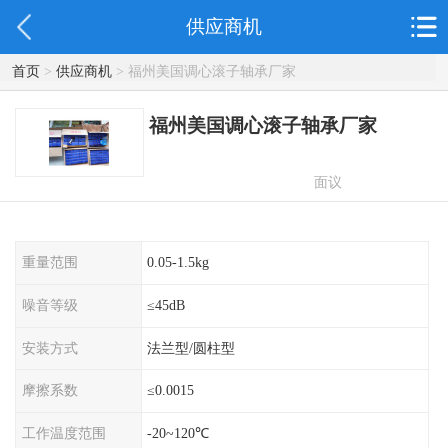
供应商机
首页
>
供应商机
> 福州美国调心滚子轴承厂家
福州美国调心滚子轴承厂家
面议
重量范围
0.05-1.5kg
噪音等级
≤45dB
安装方式
法兰型/圆柱型
摩擦系数
≤0.0015
工作温度范围
-20~120℃