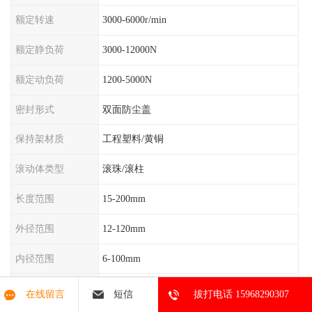
额定转速
3000-6000r/min
额定静负荷
3000-12000N
额定动负荷
1200-5000N
密封形式
双面防尘盖
保持架材质
工程塑料/黄铜
滚动体类型
滚珠/滚柱
长度范围
15-200mm
外径范围
12-120mm
内径范围
6-100mm
材质
轴承钢/不锈钢
在线留言
短信
拔打电话 15968290307