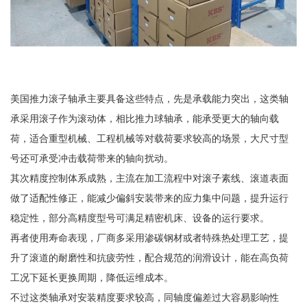
美国推力滚子轴承主要具备这些特点，先是承载能力突出，这类轴
承采用滚子作为滚动体，相比推力球轴承，能承受更大的轴向载
荷，适合重型机械、工程机械等对载荷要求较高的场景，大尺寸型
号还可承受冲击载荷带来的轴向扰动。
其次精度控制体系成熟，主流在加工流程中对滚子素线、滚道表面
做了适配性修正，能减少偏斜安装带来的应力集中问题，提升运行
稳定性，部分高精度型号可满足精密机床、设备的运行要求。
再者使用寿命表现，厂商多采用渗碳钢材或者特殊热处理工艺，提
升了滚道的耐磨性和抗疲劳性，配合规范的润滑设计，能在高负荷
工况下延长更换周期，降低运维成本。
不过这类轴承对安装精度要求较高，同轴度偏差过大容易影响性