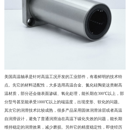
美国高温轴承是针对高温工况开发的工业部件，有着鲜明的技术特
点。先它的材料适配性，大多选用高温合金、氮化硅陶瓷这类耐高
温材质，部分还会做表面渗碳、氧化处理，能长期在300℃以上，部
分型号甚至能承受1000℃以上的端温度，出现变形、软化的问题。
其次它的润滑技术比较成熟，很多产品采用固体润滑涂层或者高温
自润滑设计，避免了普通润滑油在高温下碳化失效的问题，能长期
维持稳定的润滑效果，减少磨损。另外它的精度稳定性，即使经历