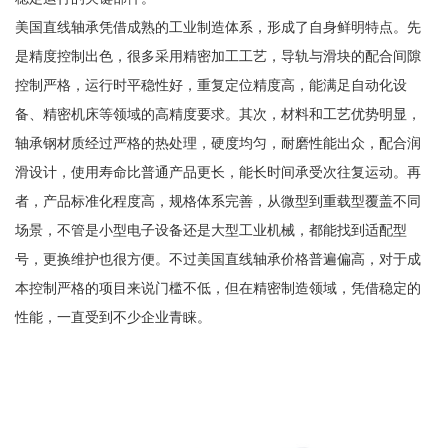
美国直线轴承凭借成熟的工业制造体系，形成了自身鲜明特点。先
是精度控制出色，很多采用精密加工工艺，导轨与滑块的配合间隙
控制严格，运行时平稳性好，重复定位精度高，能满足自动化设
备、精密机床等领域的高精度要求。其次，材料和工艺优势明显，
轴承钢材质经过严格的热处理，硬度均匀，耐磨性能出众，配合润
滑设计，使用寿命比普通产品更长，能长时间承受次往复运动。再
者，产品标准化程度高，规格体系完善，从微型到重载型覆盖不同
场景，不管是小型电子设备还是大型工业机械，都能找到适配型
号，更换维护也很方便。不过美国直线轴承价格普遍偏高，对于成
本控制严格的项目来说门槛不低，但在精密制造领域，凭借稳定的
性能，一直受到不少企业青睐。