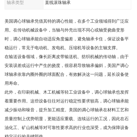
轴承类型
直线滚珠轴承
美国调心球轴承凭借其特的调心性能，在多个工业领域得到广泛应
用。在传动机械设备中，当轴与外壳出现不同心或轴受挠曲变形
时，调心球轴承能自动适应角度偏差，避免轴承卡住，保证设备平
稳运行，常见于电动机、发电机、压缩机等设备的主轴支撑。
在输送设备领域，像长距离皮带输送机、纺织机械的传动轴，由于
安装误差或运行中产生的挠度，很容易导致轴承偏斜，美国产调心
球轴承依靠内圈外圈的球面配合，有效解决这一问题，延长设备使
用寿命。
此外，在印刷机械、木工机械等轻工业设备中，调心球轴承也发挥
着重要作用。这些设备往往对运行稳定性要求较高，调心球轴承能
减少振动和噪音，提升加工精度。美国的调心球轴承在材料工艺和
质量控制上优势明显，更能适应重载、连续运行的工况，因此在石
油化工、矿山机械等对可靠性要求高的行业也深受，成为保障设备
稳定运行的关键部件。