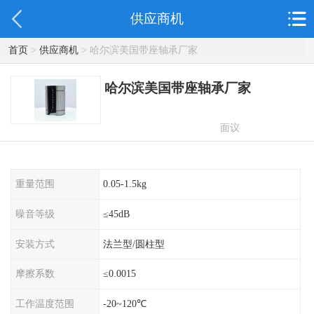
供应商机
首页
>
供应商机
> 哈尔滨美国带座轴承厂家
哈尔滨美国带座轴承厂家
面议
重量范围
0.05-1.5kg
噪音等级
≤45dB
安装方式
法兰型/圆柱型
摩擦系数
≤0.0015
工作温度范围
-20~120℃