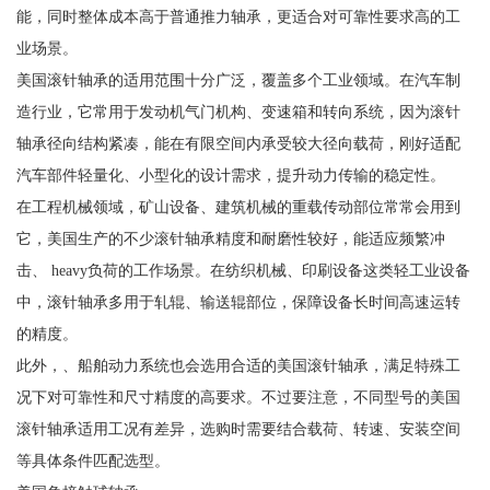
能，同时整体成本高于普通推力轴承，更适合对可靠性要求高的工
业场景。
美国滚针轴承的适用范围十分广泛，覆盖多个工业领域。在汽车制
造行业，它常用于发动机气门机构、变速箱和转向系统，因为滚针
轴承径向结构紧凑，能在有限空间内承受较大径向载荷，刚好适配
汽车部件轻量化、小型化的设计需求，提升动力传输的稳定性。
在工程机械领域，矿山设备、建筑机械的重载传动部位常常会用到
它，美国生产的不少滚针轴承精度和耐磨性较好，能适应频繁冲
击、 heavy负荷的工作场景。在纺织机械、印刷设备这类轻工业设备
中，滚针轴承多用于轧辊、输送辊部位，保障设备长时间高速运转
的精度。
此外，、船舶动力系统也会选用合适的美国滚针轴承，满足特殊工
况下对可靠性和尺寸精度的高要求。不过要注意，不同型号的美国
滚针轴承适用工况有差异，选购时需要结合载荷、转速、安装空间
等具体条件匹配选型。