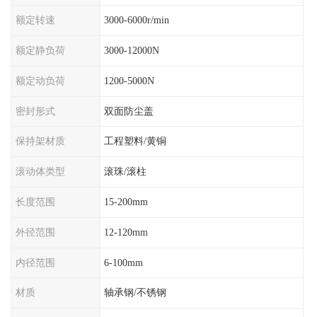
额定转速
3000-6000r/min
额定静负荷
3000-12000N
额定动负荷
1200-5000N
密封形式
双面防尘盖
保持架材质
工程塑料/黄铜
滚动体类型
滚珠/滚柱
长度范围
15-200mm
外径范围
12-120mm
内径范围
6-100mm
材质
轴承钢/不锈钢