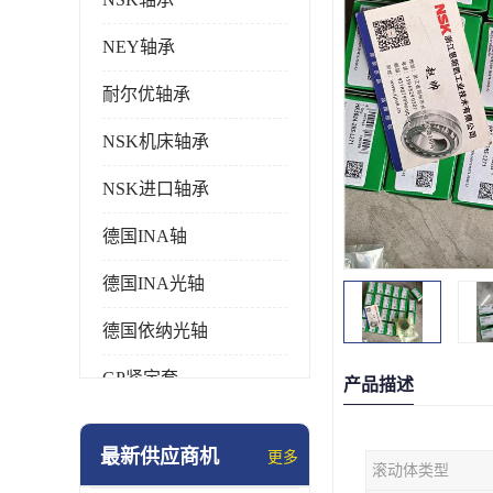
NEY轴承
耐尔优轴承
NSK机床轴承
NSK进口轴承
德国INA轴
德国INA光轴
德国依纳光轴
GP紧定套
产品描述
SKF轴承
最新供应商机
更多
滚动体类型
德国FAG进口轴承