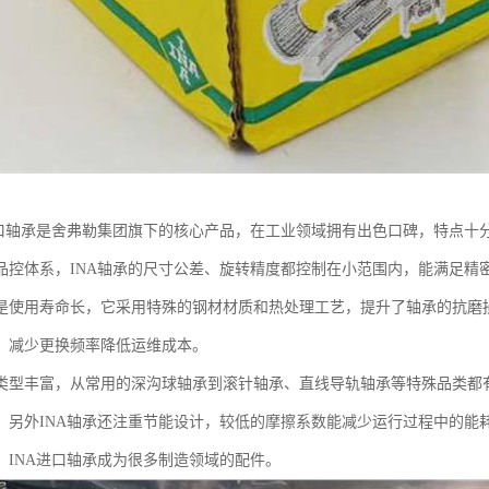
进口轴承是舍弗勒集团旗下的核心产品，在工业领域拥有出色口碑，特点十
品控体系，INA轴承的尺寸公差、旋转精度都控制在小范围内，能满足精
是使用寿命长，它采用特殊的钢材材质和热处理工艺，提升了轴承的抗磨
，减少更换频率降低运维成本。
类型丰富，从常用的深沟球轴承到滚针轴承、直线导轨轴承等特殊品类都
。另外INA轴承还注重节能设计，较低的摩擦系数能减少运行过程中的能
，INA进口轴承成为很多制造领域的配件。