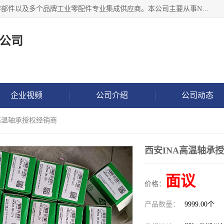
湖州恩斯凯工业技术有限公司位于湖州长兴，公司作为机械零部件以及多个品牌工业零配件专业集成供应商。本公司主要从事NSK进口轴承、SKF进口轴承、FAG进口轴承、NTN进口轴承、国产轴承：ZWZ、HRB、C&U轴承外球面轴承、导轨、丝杠、滑块、 润滑油、工业皮带及其他工业零部件的销售.
公司
企业视频
公司介绍
公司动态
A高温轴承授权经销商
西安INA高温轴承
面议
价格：
产品数量：
9999.00个