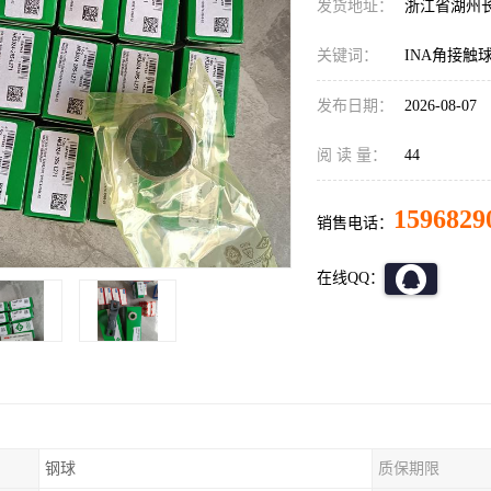
发货地址：
浙江省湖州
关键词：
INA角接触
发布日期：
2026-08-07
阅 读 量：
44
1596829
销售电话：
在线QQ：
钢球
质保期限