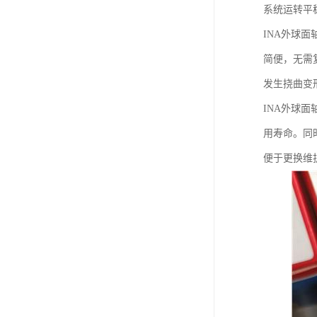
系统运转平
INA外球
简便，无需
发生挠曲变
INA外球
用寿命。同
便于更换维