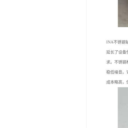
INA不锈
延长了设备
求。不锈钢
稳低噪音。
成本略高，