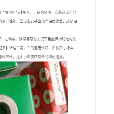
成了轴承座与轴承单元，结构紧凑，安装调试十分
的调心性能，当设备安装出现同轴度偏差，或是轴
部，在粉尘、潮湿等恶劣工况下也能保持稳定的使
配多种转速工况。它的通用性好，安装尺寸标准，
与经济性，是中小型旋转设备的理想选择。