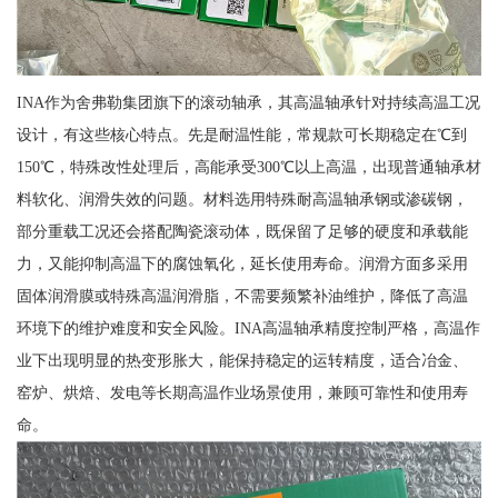
INA作为舍弗勒集团旗下的滚动轴承，其高温轴承针对持续高温工况
设计，有这些核心特点。先是耐温性能，常规款可长期稳定在℃到
150℃，特殊改性处理后，高能承受300℃以上高温，出现普通轴承材
料软化、润滑失效的问题。材料选用特殊耐高温轴承钢或渗碳钢，
部分重载工况还会搭配陶瓷滚动体，既保留了足够的硬度和承载能
力，又能抑制高温下的腐蚀氧化，延长使用寿命。润滑方面多采用
固体润滑膜或特殊高温润滑脂，不需要频繁补油维护，降低了高温
环境下的维护难度和安全风险。INA高温轴承精度控制严格，高温作
业下出现明显的热变形胀大，能保持稳定的运转精度，适合冶金、
窑炉、烘焙、发电等长期高温作业场景使用，兼顾可靠性和使用寿
命。