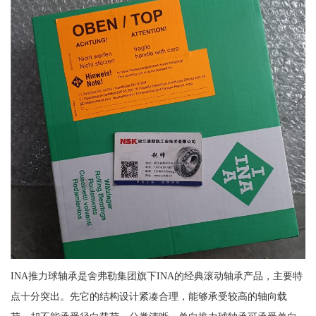
INA推力球轴承是舍弗勒集团旗下INA的经典滚动轴承产品，主要特
点十分突出。先它的结构设计紧凑合理，能够承受较高的轴向载