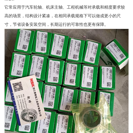
它常应用于汽车轮轴、机床主轴、工程机械等对承载和精度要求较
高的场景，结构设计紧凑，在相同承载规格下可以做成更小的尺
寸，节省设备安装空间，长期运行的可靠性也更有保障。