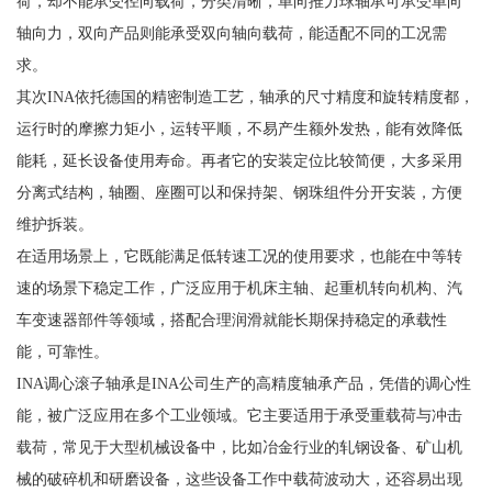
荷，却不能承受径向载荷，分类清晰，单向推力球轴承可承受单向
轴向力，双向产品则能承受双向轴向载荷，能适配不同的工况需
求。
其次INA依托德国的精密制造工艺，轴承的尺寸精度和旋转精度都，
运行时的摩擦力矩小，运转平顺，不易产生额外发热，能有效降低
能耗，延长设备使用寿命。再者它的安装定位比较简便，大多采用
分离式结构，轴圈、座圈可以和保持架、钢珠组件分开安装，方便
维护拆装。
在适用场景上，它既能满足低转速工况的使用要求，也能在中等转
速的场景下稳定工作，广泛应用于机床主轴、起重机转向机构、汽
车变速器部件等领域，搭配合理润滑就能长期保持稳定的承载性
能，可靠性。
INA调心滚子轴承是INA公司生产的高精度轴承产品，凭借的调心性
能，被广泛应用在多个工业领域。它主要适用于承受重载荷与冲击
载荷，常见于大型机械设备中，比如冶金行业的轧钢设备、矿山机
械的破碎机和研磨设备，这些设备工作中载荷波动大，还容易出现