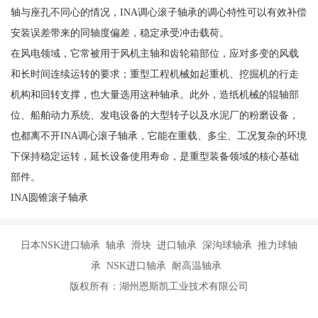
轴与座孔不同心的情况，INA调心滚子轴承的调心特性可以有效补偿
安装误差带来的同轴度偏差，稳定承受冲击载荷。
在风电领域，它常被用于风机主轴和齿轮箱部位，应对多变的风载
和长时间连续运转的要求；重型工程机械如起重机、挖掘机的行走
机构和回转支撑，也大量选用这种轴承。此外，造纸机械的辊轴部
位、船舶动力系统、发电设备的大型转子以及水泥厂的粉磨设备，
也都离不开INA调心滚子轴承，它能在重载、多尘、工况复杂的环境
下保持稳定运转，延长设备使用寿命，是重型装备领域的核心基础
部件。
INA圆锥滚子轴承
日本NSK进口轴承 轴承 滑块 进口轴承 深沟球轴承 推力球轴
承 NSK进口轴承 耐高温轴承
版权所有：湖州恩斯凯工业技术有限公司