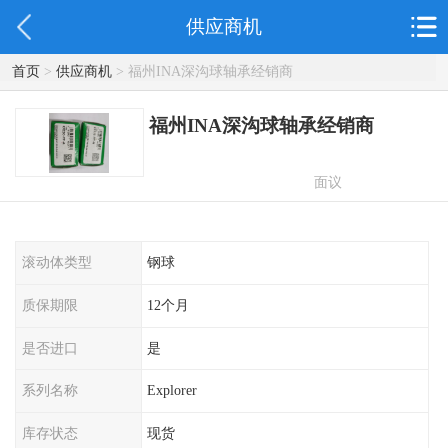
供应商机
首页
>
供应商机
> 福州INA深沟球轴承经销商
福州INA深沟球轴承经销商
面议
滚动体类型
钢球
质保期限
12个月
是否进口
是
系列名称
Explorer
库存状态
现货