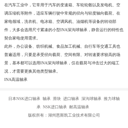
在汽车工业中，它常用于汽车的变速箱、车轮轮毂以及发电机、空
调压缩机等附件，适应车辆行驶中常规的径向与轻度轴向载荷。在
家电领域，洗衣机、电冰箱、空调风机、油烟机等设备的转动部
件，大多会选用尺寸紧凑的小型INA深沟球轴承，静音运行的特性也
契合家电使用需求。
此外，办公设备、纺织机械、食品加工机械、自行车等交通工具也
普遍适用，只要是承受径向载荷、空间有限、对转速要求较高的场
景，基本都可以选用INA深沟球轴承，仅在载荷与冲击过大的端工
况，才需要更换其他类型轴承。
INA高温轴承
日本NSK进口轴承 轴承 滑块 进口轴承 深沟球轴承 推力球轴
承 NSK进口轴承 耐高温轴承
版权所有：湖州恩斯凯工业技术有限公司