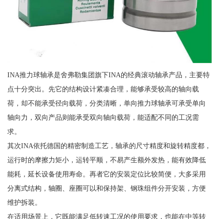
INA推力球轴承是舍弗勒集团旗下INA的经典滚动轴承产品，主要特
点十分突出。先它的结构设计紧凑合理，能够承受较高的轴向载
荷，却不能承受径向载荷，分类清晰，单向推力球轴承可承受单向
轴向力，双向产品则能承受双向轴向载荷，能适配不同的工况需
求。
其次INA依托德国的精密制造工艺，轴承的尺寸精度和旋转精度都，
运行时的摩擦力矩小，运转平顺，不易产生额外发热，能有效降低
能耗，延长设备使用寿命。再者它的安装定位比较简便，大多采用
分离式结构，轴圈、座圈可以和保持架、钢珠组件分开安装，方便
维护拆装。
在适用场景上，它既能满足低转速工况的使用要求，也能在中等转