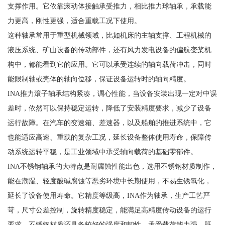
支撑作用。它依靠滚动体接触承受推力，相比推力球轴承，承载能
力更高，刚性更强，适合重载工况下使用。
这种轴承常用于重型机械领域，比如机床的主轴支撑、工程机械的
液压系统、矿山设备的传动部件，还有风力发电设备的偏航变桨机
构中，都能看到它的应用。它可以承受连续的轴向载荷冲击，同时
能限制轴或壳体的轴向位移，保证设备运转时的轴向精度。
INA推力滚子轴承结构紧凑，调心性能，当设备安装出现一定对中误
差时，依然可以保持稳定运转，降低了安装精度要求，减少了设备
运行故障。在汽车的变速箱、差速器，以及船舶的推进系统中，它
也能适应高速、重载的复杂工况，延长设备整体使用寿命，保障传
动系统运转平稳，是工业领域中承受轴向载荷的基础零部件。
INA不锈钢轴承的大特点是耐腐蚀性能出色，选用不锈钢材质制作，
能在潮湿、轻度酸碱腐蚀等恶劣环境中长期使用，不易生锈氧化，
延长了设备使用寿命。它精度等级高，INA作为轴承，生产工艺严
苛，尺寸公差控制，旋转精度稳定，能满足高精度传动设备的运行
要求。不锈钢材质还具备较好的强度和韧性，承受载荷能力强，既