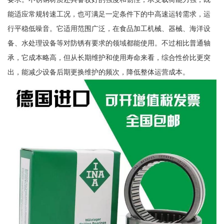
能适应常规转速工况，也可满足一定条件下的中高速运转需求，运
行平稳低噪音。它适用范围广泛，在食品加工机械、器械、海洋设
备、水处理设备等对防锈有要求的领域都能使用。不过相比普通轴
承，它成本略高，但从长期维护和使用寿命来看，综合性价比更突
出，能减少设备后期更换维护的频次，降低整体运营成本。