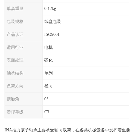
单套重量
0.12kg
包装规格
纸盒包装
产品认证
ISO9001
适用行业
电机
表面处理
磷化
轴承结构
单列
负荷方向
径向
接触角
0°
游隙等级
C3
INA推力滚子轴承主要承受轴向载荷，在各类机械设备中发挥着重要