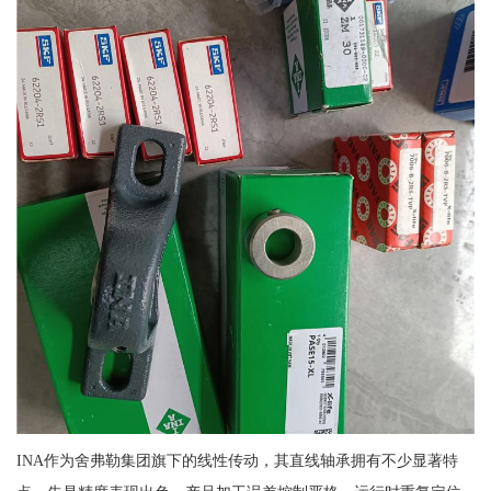
INA作为舍弗勒集团旗下的线性传动，其直线轴承拥有不少显著特