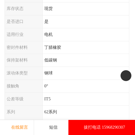
库存状态
现货
是否进口
是
适用行业
电机
密封件材料
丁腈橡胶
保持架材料
低碳钢
滚动体类型
钢球
接触角
0°
公差等级
IT5
系列
62系列
安装方式
外圈固定
在线留言
短信
拔打电话 15968290307