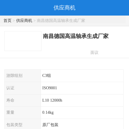
供应商机
首页
>
供应商机
> 南昌德国高温轴承生成厂家
南昌德国高温轴承生成厂家
面议
游隙组别
C3组
认证
ISO9001
寿命
L10 12000h
重量
0.14kg
包装类型
原厂包装