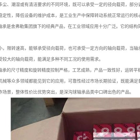
多尘、潮湿或有清洁要求的不同环境，既可以承受一定的径向载荷，部分
稳定性，降低设备的维护成本，是工业生产中保障转动系统正常运行的核
球轴承是舍弗勒集团旗下的经典产品，在工业领域应用十分广泛。它的结构
小，限转速高，能够承受径向载荷，也可承受一定方向的轴向载荷，当轴
受较大的轴向载荷，能满足多种不同工况的使用需求。
球轴承的尺寸精度和旋转精度控制严格，工艺成熟，产品一致性好，运转平
机械等众多领域都能见到它的应用，可靠性经过市场长期验证，既能满足
作场景，整体性价比优势突出，是深沟球轴承品类中口碑出色的产品。