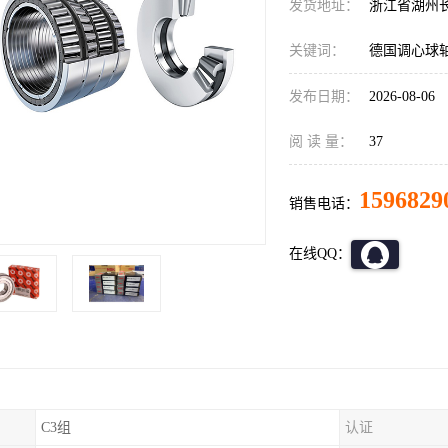
发货地址：
浙江省湖州
关键词：
德国调心球
发布日期：
2026-08-06
阅 读 量：
37
1596829
销售电话：
在线QQ：
C3组
认证