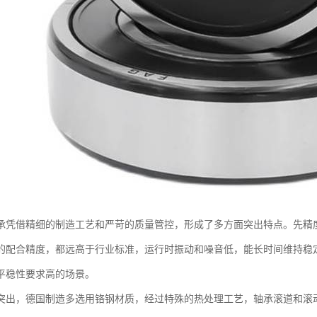
承凭借精细的制造工艺和严苛的质量管控，形成了多方面突出特点。先精
的配合精度，都远高于行业标准，运行时振动和噪音低，能长时间维持稳
平稳性要求高的场景。
突出，德国制造多选用铬钢材质，经过特殊的热处理工艺，轴承滚道和滚