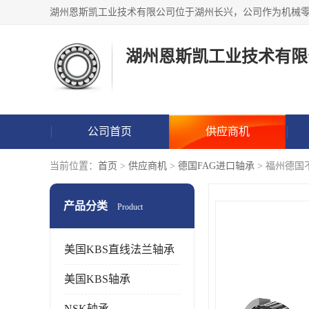
湖州恩斯凯工业技术有限
公司首页
供应商机
当前位置：
首页
>
供应商机
>
德国FAG进口轴承
> 福州德
产品分类
Product
美国KBS直线法兰轴承
美国KBS轴承
NSK轴承