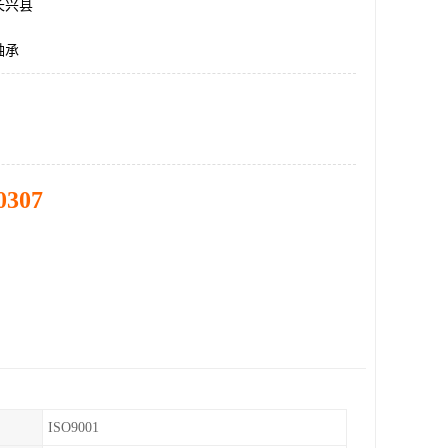
长兴县
轴承
0307
ISO9001