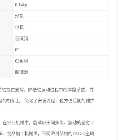
0.14kg
现货
电机
低碳钢
0°
62系列
脂润滑
旋转轴提供支撑，降低轴运动过程中的摩擦系数，并
备的机架上，简化了安装流程，也方便后期的维护
；在农业机械中，能适应田间多尘、震动的恶劣工
、食品加工机械里，不同密封结构的FAG带座轴