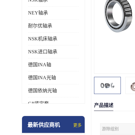
NEY轴承
耐尔优轴承
NSK机床轴承
NSK进口轴承
德国INA轴
德国INA光轴
德国依纳光轴
GP紧定套
产品描述
SKF轴承
最新供应商机
更多
游隙组别
德国FAG进口轴承