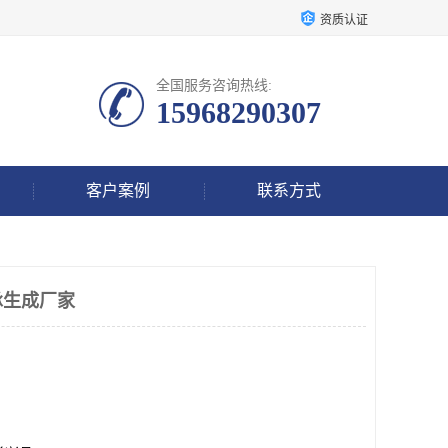
资质认证
全国服务咨询热线:
15968290307
客户案例
联系方式
承生成厂家