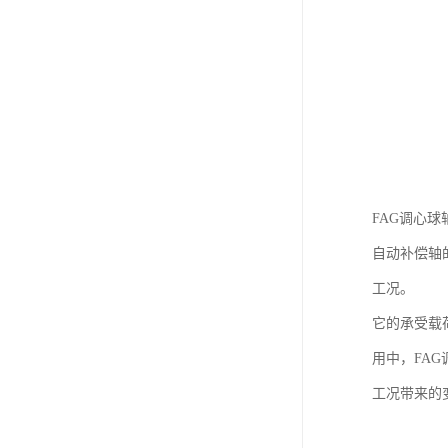
FAG调心
自动补偿轴
工况。
它的承受载
用中，FA
工况带来的