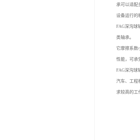
承可以适配
设备运行的
FAG深沟
类轴承。
它摩擦系数
性能，可承
FAG深沟
汽车、工程
求较高的工