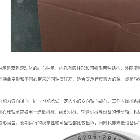
球轴承是双列滚动体的向心轴承，内孔有圆柱形和圆锥形两种结构，外圈滚
的挠曲变形和不同心带来的同轴度误差，适合支承跨度较大的轴，或是轴
荷能力偏向径向，同时也能承受一定大小的双向轴向载荷，工作时摩擦系
G调心球轴承常被用于造纸机械、纺织机械、输送机械等设备的传动轴，也
变形误差，长期运行的稳定性和可靠性都比较出色，同时也能降低设备运