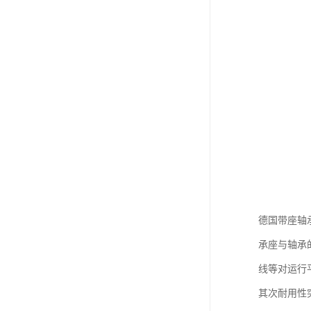
德国带座轴
承座与轴承
线等对运行
其次耐用性