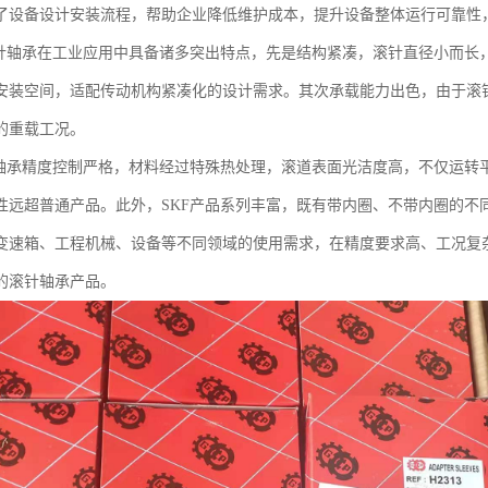
了设备设计安装流程，帮助企业降低维护成本，提升设备整体运行可靠性
滚针轴承在工业应用中具备诸多突出特点，先是结构紧凑，滚针直径小而长
安装空间，适配传动机构紧凑化的设计需求。其次承载能力出色，由于滚
的重载工况。
针轴承精度控制严格，材料经过特殊热处理，滚道表面光洁度高，不仅运转
性远超普通产品。此外，SKF产品系列丰富，既有带内圈、不带内圈的不
变速箱、工程机械、设备等不同领域的使用需求，在精度要求高、工况复
的滚针轴承产品。