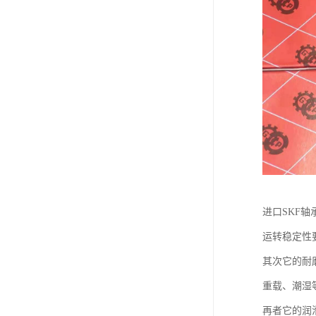
进口SKF
运转稳定性
其次它的耐
重载、潮湿
再者它的润