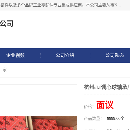
湖州恩斯凯工业技术有限公司位于湖州长兴，公司作为机械零部件以及多个品牌工业零配件专业集成供应商。本公司主要从事NSK进口轴承、SKF进口轴承、FAG进口轴承、NTN进口轴承、国产轴承：ZWZ、HRB、C&U轴承外球面轴承、导轨、丝杠、滑块、 润滑油、工业皮带及其他工业零部件的销售.
公司
企业视频
公司介绍
公司动态
承厂家
杭州skf调心球轴承
面议
价格：
产品数量：
9999.00个