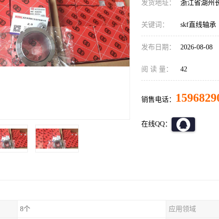
发货地址：
浙江省湖州
关键词：
skf直线轴承
发布日期：
2026-08-08
阅 读 量：
42
1596829
销售电话：
在线QQ：
8个
应用领域