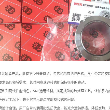
轴承是轴承产品，拥有不少显著特点。先它的精度把控严格，尺寸公差和旋
要求高的领域需求，长时间高速运转也能保持很小的跳动。
磨和耐腐蚀性能出色，SKF选用钢材，搭配成熟的热处理工艺，让轴承内
等恶劣工况下，也不容易出现过早磨损和锈蚀问题。
滑设计合理，原厂自带的润滑脂品质优良，能减少运转摩擦，降低发热，