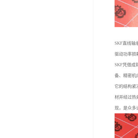
SKF直线
驱动功率损
SKF凭借
备、精密机
它的结构紧
材并经过热
现，是众多