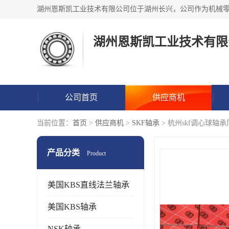
湖州恩斯凯工业技术有限
公司首页
供应商机
当前位置：
首页
>
供应商机
>
SKF轴承
> 杭州skf调心球轴
产品分类
Product
美国KBS直线法兰轴承
美国KBS轴承
NSK轴承