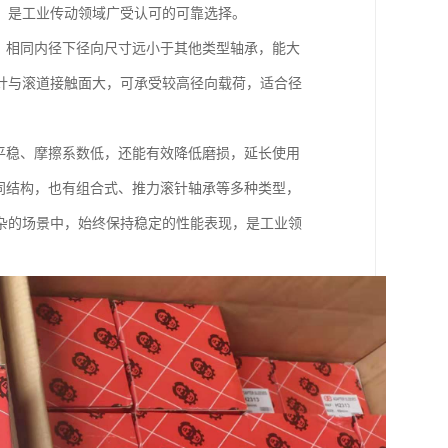
，是工业传动领域广受认可的可靠选择。
，相同内径下径向尺寸远小于其他类型轴承，能大
针与滚道接触面大，可承受较高径向载荷，适合径
平稳、摩擦系数低，还能有效降低磨损，延长使用
同结构，也有组合式、推力滚针轴承等多种类型，
杂的场景中，始终保持稳定的性能表现，是工业领