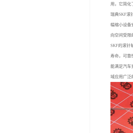
用，它简化
瑞典SKF
幅缩小设备
向空间受限
SKF的滚
寿命，可靠
能满足汽车
域应用广泛