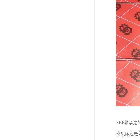
SKF轴承
密机床还是