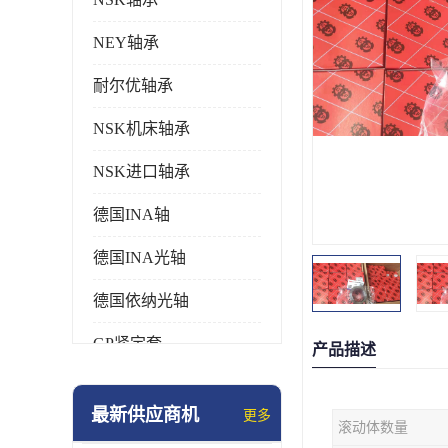
NEY轴承
耐尔优轴承
NSK机床轴承
NSK进口轴承
德国INA轴
德国INA光轴
德国依纳光轴
GP紧定套
产品描述
SKF轴承
最新供应商机
更多
滚动体数量
德国FAG进口轴承