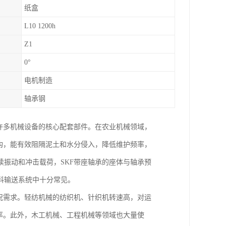
纸盒
L10 1200h
Z1
0°
电机制造
轴承钢
许多机械设备的核心配套部件。在农业机械领域，
构，能有效阻隔泥土和水分侵入，降低维护频率，
振动和冲击载荷，SKF带座轴承的座体与轴承预
料输送系统中十分常见。
况需求。轻纺机械的纺织机、针织机转速高，对运
率。此外，木工机械、工程机械等领域也大量使