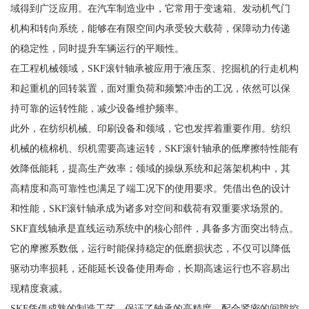
域得到广泛应用。在汽车制造业中，它常用于变速箱、发动机气门
机构和转向系统，能够在有限空间内承受较大载荷，保障动力传递
的稳定性，同时提升车辆运行的平顺性。
在工程机械领域，SKF滚针轴承被应用于液压泵、挖掘机的行走机构
和起重机的回转装置，面对重负荷和频繁冲击的工况，依然可以保
持可靠的运转性能，减少设备维护频率。
此外，在纺织机械、印刷设备和领域，它也发挥着重要作用。纺织
机械的梳棉机、织机需要高速运转，SKF滚针轴承的低摩擦特性能有
效降低能耗，提高生产效率；领域的操纵系统和起落架机构中，其
高精度和高可靠性也满足了端工况下的使用要求。凭借出色的设计
和性能，SKF滚针轴承成为诸多对空间和载荷有双重要求场景的。
SKF直线轴承是直线运动系统中的核心部件，具备多方面突出特点。
它的摩擦系数低，运行时能保持稳定的低磨损状态，不仅可以降低
驱动功率损耗，还能延长设备使用寿命，长期高速运行也不容易出
现精度衰减。
SKF凭借成熟的制造工艺，保证了轴承的高精度，配合紧密的间隙控