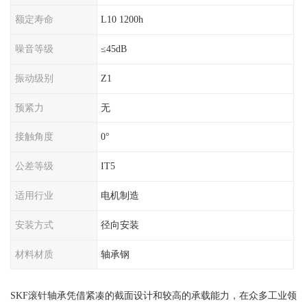
额定寿命
L10 1200h
噪音等级
≤45dB
振动级别
Z1
预紧力
无
接触角度
0°
公差等级
IT5
适用行业
电机制造
安装方式
径向安装
材料材质
轴承钢
SKF滚针轴承凭借紧凑的截面设计和较高的承载能力，在众多工业领