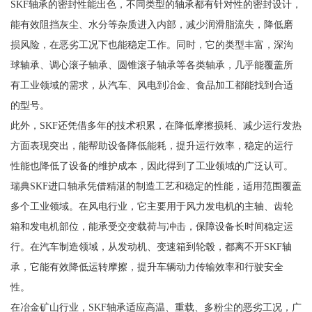
SKF轴承的密封性能出色，不同类型的轴承都有针对性的密封设计，
能有效阻挡灰尘、水分等杂质进入内部，减少润滑脂流失，降低磨
损风险，在恶劣工况下也能稳定工作。同时，它的类型丰富，深沟
球轴承、调心滚子轴承、圆锥滚子轴承等各类轴承，几乎能覆盖所
有工业领域的需求，从汽车、风电到冶金、食品加工都能找到合适
的型号。
此外，SKF还凭借多年的技术积累，在降低摩擦损耗、减少运行发热
方面表现突出，能帮助设备降低能耗，提升运行效率，稳定的运行
性能也降低了设备的维护成本，因此得到了工业领域的广泛认可。
瑞典SKF进口轴承凭借精湛的制造工艺和稳定的性能，适用范围覆盖
多个工业领域。在风电行业，它主要用于风力发电机的主轴、齿轮
箱和发电机部位，能承受交变载荷与冲击，保障设备长时间稳定运
行。在汽车制造领域，从发动机、变速箱到轮毂，都离不开SKF轴
承，它能有效降低运转摩擦，提升车辆动力传输效率和行驶安全
性。
在冶金矿山行业，SKF轴承适应高温、重载、多粉尘的恶劣工况，广