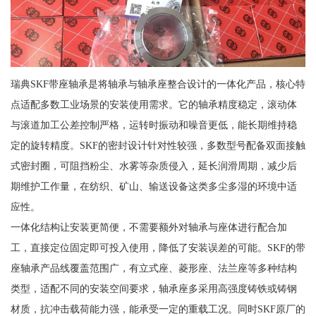
瑞典SKF带座轴承是将轴承与轴承座整合设计的一体化产品，核心特
点适配多数工业场景的安装使用需求。它的轴承精度稳定，滚动体
与滚道加工公差控制严格，运转时振动和噪音更低，能长期维持稳
定的旋转精度。SKF的密封设计针对性较强，多数型号配备双面接触
式密封圈，可阻挡粉尘、水雾等杂质侵入，延长润滑周期，减少后
期维护工作量，在纺织、矿山、输送设备这类多尘多湿的环境中适
应性。
一体化结构让安装更简便，不需要额外对轴承与座体进行配合加
工，直接定位固定即可投入使用，降低了安装误差的可能。SKF的带
座轴承产品线覆盖范围广，有立式座、菱形座、法兰座等多种结构
类型，适配不同的安装空间要求，轴承座多采用高强度铸铁或铸钢
材质，抗冲击载荷能力强，能承受一定的重载工况。同时SKF原厂的