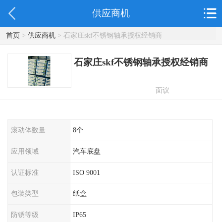
供应商机
首页
>
供应商机
> 石家庄skf不锈钢轴承授权经销商
石家庄skf不锈钢轴承授权经销商
面议
滚动体数量
8个
应用领域
汽车底盘
认证标准
ISO 9001
包装类型
纸盒
防锈等级
IP65