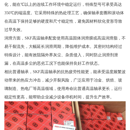
化，能在℃以上的连续工作环境中稳定运行，特殊型号可承受高达
350℃的端温度。它采用特殊的热处理工艺，确保轴承套圈和滚动体
在高温下保持足够的硬度和尺寸稳定性，避免因材料软化变形导致
过早失效。
润滑方面，SKF高温轴承配套使用高温固体润滑膜或高温润滑脂，不
易干裂流失，大幅延长润滑周期，降低维护成本。其密封结构经过
特殊设计，能有效阻隔外界灰尘、杂质侵入，同时防止润滑剂泄
漏，在高温多尘的恶劣工况下也能保持良好工作状态。
相比普通轴承，SKF高温轴承的抗热疲劳性能更，能承受温度频繁波
动带来的热应力冲击，减少开裂风险，广泛应用于冶金、烘焙、玻
璃制造、热电厂等高温领域，使用寿命比普通高温轴承更长，运行
稳定性更高，能帮助企业减少设备停机时间，提升生产效率。