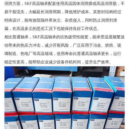
润滑方面，SKF高温轴承配套使用高温固体润滑膜或高温润滑脂，不
易干裂流失，大幅延长润滑周期，降低维护成本。其密封结构经过
特殊设计，能有效阻隔外界灰尘、杂质侵入，同时防止润滑剂泄
漏，在高温多尘的恶劣工况下也能保持良好工作状态。
相比普通轴承，SKF高温轴承的抗热疲劳性能更，能承受温度频繁波
动带来的热应力冲击，减少开裂风险，广泛应用于冶金、烘焙、玻
璃制造、热电厂等高温领域，使用寿命比普通高温轴承更长，运行
稳定性更高，能帮助企业减少设备停机时间，提升生产效率。