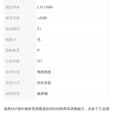
额定寿命
L10 1200h
噪音等级
≤45dB
振动级别
Z1
预紧力
无
接触角度
0°
公差等级
IT5
适用行业
电机制造
安装方式
径向安装
材料材质
轴承钢
瑞典SKF滚针轴承凭借紧凑的径向结构和高承载能力，在多个工业领