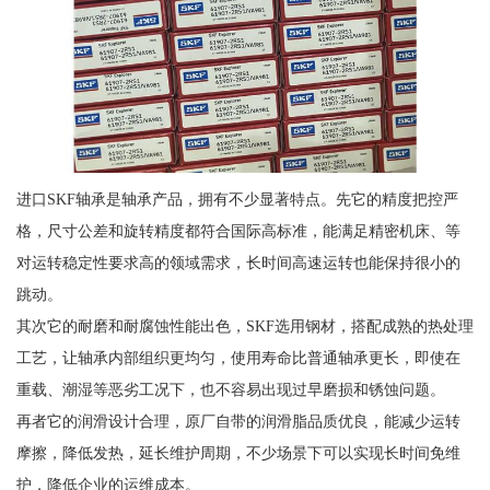
进口SKF轴承是轴承产品，拥有不少显著特点。先它的精度把控严
格，尺寸公差和旋转精度都符合国际高标准，能满足精密机床、等
对运转稳定性要求高的领域需求，长时间高速运转也能保持很小的
跳动。
其次它的耐磨和耐腐蚀性能出色，SKF选用钢材，搭配成熟的热处理
工艺，让轴承内部组织更均匀，使用寿命比普通轴承更长，即使在
重载、潮湿等恶劣工况下，也不容易出现过早磨损和锈蚀问题。
再者它的润滑设计合理，原厂自带的润滑脂品质优良，能减少运转
摩擦，降低发热，延长维护周期，不少场景下可以实现长时间免维
护，降低企业的运维成本。