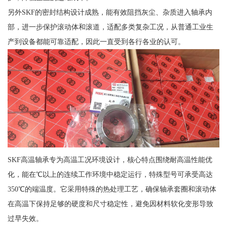
另外SKF的密封结构设计成熟，能有效阻挡灰尘、杂质进入轴承内
部，进一步保护滚动体和滚道，适配多类复杂工况，从普通工业生
产到设备都能可靠适配，因此一直受到各行各业的认可。
SKF高温轴承专为高温工况环境设计，核心特点围绕耐高温性能优
化，能在℃以上的连续工作环境中稳定运行，特殊型号可承受高达
350℃的端温度。它采用特殊的热处理工艺，确保轴承套圈和滚动体
在高温下保持足够的硬度和尺寸稳定性，避免因材料软化变形导致
过早失效。