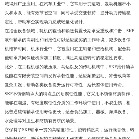
域得到广泛应用。在汽车工业中，它常用于变速箱、发动机连杆小
头和水泵，能有效节省空间，同时承受交变载荷，提升动力传输稳
定性，帮助车企实现动力总成轻量化设计。
在冶金设备领域，轧机的辊颈和输送装置长期承受重载和冲击，SKF
滚针轴承的高刚性和耐磨性可以适应恶劣的工作环境，减少设备停
机维护时间。机床行业中，它被应用在主轴箱和进给机构，配合其
他轴承共同保证机床加工精度，满足高速旋转时的稳定性要求。
此外，在工程机械的液压泵、马达以及的传动机构中，SKF滚针轴承
也能在有限安装空间内发挥承载性能，适应频繁启动、冲击载荷等
复杂工况，帮助各类设备提升运行可靠性，延长整体使用寿命。
SKF不锈钢轴承大的特点是的耐腐蚀性能，它采用不锈钢材质制作，
能够在潮湿、有轻度腐蚀性介质的工作环境中使用，不易生锈，相
比普通碳钢轴承使用寿命更长，适合食品加工、器械、海洋设备、
水处理等对卫生和防锈有要求的场景。
它保持了SKF轴承一贯的高精度特性，旋转精度高，运行噪音低，转
动顺畅稳定，能适配较高转速的工作需求。不锈钢本身具备不错的