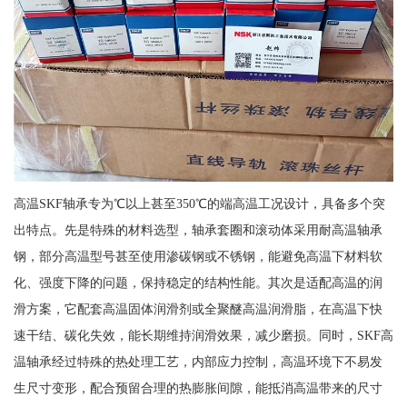
高温SKF轴承专为℃以上甚至350℃的端高温工况设计，具备多个突
出特点。先是特殊的材料选型，轴承套圈和滚动体采用耐高温轴承
钢，部分高温型号甚至使用渗碳钢或不锈钢，能避免高温下材料软
化、强度下降的问题，保持稳定的结构性能。其次是适配高温的润
滑方案，它配套高温固体润滑剂或全聚醚高温润滑脂，在高温下快
速干结、碳化失效，能长期维持润滑效果，减少磨损。同时，SKF高
温轴承经过特殊的热处理工艺，内部应力控制，高温环境下不易发
生尺寸变形，配合预留合理的热膨胀间隙，能抵消高温带来的尺寸