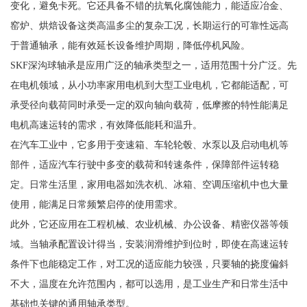
变化，避免卡死。它还具备不错的抗氧化腐蚀能力，能适应冶金、
窑炉、烘焙设备这类高温多尘的复杂工况，长期运行的可靠性远高
于普通轴承，能有效延长设备维护周期，降低停机风险。
SKF深沟球轴承是应用广泛的轴承类型之一，适用范围十分广泛。先
在电机领域，从小功率家用电机到大型工业电机，它都能适配，可
承受径向载荷同时承受一定的双向轴向载荷，低摩擦的特性能满足
电机高速运转的需求，有效降低能耗和温升。
在汽车工业中，它多用于变速箱、车轮轮毂、水泵以及启动电机等
部件，适应汽车行驶中多变的载荷和转速条件，保障部件运转稳
定。日常生活里，家用电器如洗衣机、冰箱、空调压缩机中也大量
使用，能满足日常频繁启停的使用需求。
此外，它还应用在工程机械、农业机械、办公设备、精密仪器等领
域。当轴承配置设计得当，安装润滑维护到位时，即使在高速运转
条件下也能稳定工作，对工况的适应能力较强，只要轴的挠度偏斜
不大，温度在允许范围内，都可以选用，是工业生产和日常生活中
基础也关键的通用轴承类型。