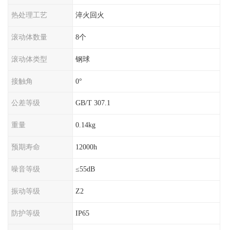
热处理工艺
淬火回火
滚动体数量
8个
滚动体类型
钢球
接触角
0°
公差等级
GB/T 307.1
重量
0.14kg
预期寿命
12000h
噪音等级
≤55dB
振动等级
Z2
防护等级
IP65