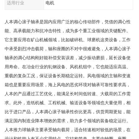
适用行业
电机
人本调心滚子轴承是国内应用广泛的核心传动部件，凭借的调心性
能、高承载能力和抗冲击特性，成为多个重工业领域的关键配件。
它主要应用在矿山机械领域，比如破碎机、球磨机这类设备，工作
中承受剧烈冲击载荷，轴和座圈的不对中很难避免，人本调心滚子
轴承的调心结构刚好能补偿安装误差，减少振动磨损，延长设备使
用寿命。在冶金行业的轧钢设备、风机机组中，它也能适应高温、
重载的复杂工况，保证设备长期稳定运转。风电领域的主轴和变速
箱也是重要应用场景，海上风电的恶劣环境对轴承可靠性要求高，
人本的产品通过工艺优化，能满足长时间低转速、大载荷的工作需
求。此外，造纸机械、工程机械、输送设备等领域也大量使用，相
比于进口产品，人本调心滚子轴承性价比更高，供货周期更短，能
满足国内制造业降本增效的需求，助力多个领域的装备稳定运行。
人本推力球轴承主要承受轴向载荷，适合转速相对较低的场景，在
设计和性能上有不少实用特点。它结构简单，主要由轴圈、座圈、