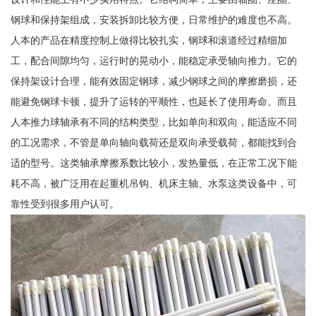
钢球和保持架组成，安装拆卸比较方便，日常维护的难度也不高。
人本的产品在精度控制上做得比较扎实，钢球和滚道经过精细加
工，配合间隙均匀，运行时的晃动小，能稳定承受轴向推力。它的
保持架设计合理，能有效固定钢球，减少钢球之间的摩擦磨损，还
能避免钢球卡顿，提升了运转的平顺性，也延长了使用寿命。而且
人本推力球轴承有不同的结构类型，比如单向和双向，能适应不同
的工况需求，不管是单向轴向载荷还是双向承受载荷，都能找到合
适的型号。这类轴承摩擦系数比较小，发热量低，在正常工况下能
耗不高，被广泛用在起重机吊钩、机床主轴、水泵这类设备中，可
靠性受到很多用户认可。