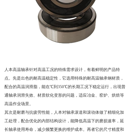
人本高温轴承针对高温工况的特殊需求设计，有着鲜明的产品特
点。先是出色的耐高温稳定性，它选用特殊的耐高温轴承钢材质，
配合的高温润滑脂，能在℃到350℃的长期工况下稳定运行，出现普
通轴承润滑失效、材质软化变形的问题，适应冶金、窑炉、烘焙等
高温作业场景。
其次是耐磨与抗疲劳性能，人本对轴承滚道和滚动体做了精细化加
工处理，配合优化的内部结构设计，能降低高温下的磨损速率，延
长轴承使用寿命，减少频繁更换的维护成本。再者它的尺寸精度和