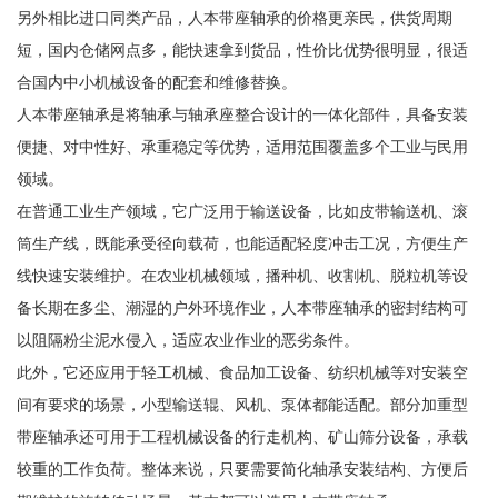
另外相比进口同类产品，人本带座轴承的价格更亲民，供货周期
短，国内仓储网点多，能快速拿到货品，性价比优势很明显，很适
合国内中小机械设备的配套和维修替换。
人本带座轴承是将轴承与轴承座整合设计的一体化部件，具备安装
便捷、对中性好、承重稳定等优势，适用范围覆盖多个工业与民用
领域。
在普通工业生产领域，它广泛用于输送设备，比如皮带输送机、滚
筒生产线，既能承受径向载荷，也能适配轻度冲击工况，方便生产
线快速安装维护。在农业机械领域，播种机、收割机、脱粒机等设
备长期在多尘、潮湿的户外环境作业，人本带座轴承的密封结构可
以阻隔粉尘泥水侵入，适应农业作业的恶劣条件。
此外，它还应用于轻工机械、食品加工设备、纺织机械等对安装空
间有要求的场景，小型输送辊、风机、泵体都能适配。部分加重型
带座轴承还可用于工程机械设备的行走机构、矿山筛分设备，承载
较重的工作负荷。整体来说，只要需要简化轴承安装结构、方便后