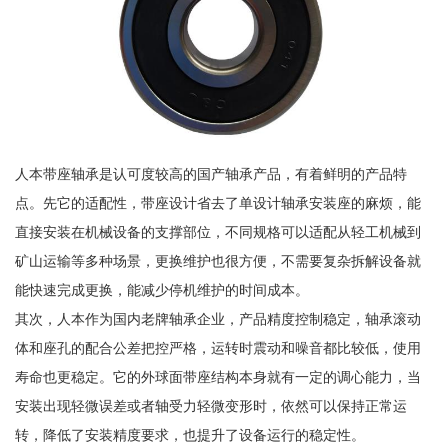
人本带座轴承是认可度较高的国产轴承产品，有着鲜明的产品特
点。先它的适配性，带座设计省去了单设计轴承安装座的麻烦，能
直接安装在机械设备的支撑部位，不同规格可以适配从轻工机械到
矿山运输等多种场景，更换维护也很方便，不需要复杂拆解设备就
能快速完成更换，能减少停机维护的时间成本。
其次，人本作为国内老牌轴承企业，产品精度控制稳定，轴承滚动
体和座孔的配合公差把控严格，运转时震动和噪音都比较低，使用
寿命也更稳定。它的外球面带座结构本身就有一定的调心能力，当
安装出现轻微误差或者轴受力轻微变形时，依然可以保持正常运
转，降低了安装精度要求，也提升了设备运行的稳定性。