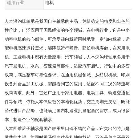
适用行业
电机
人本深沟球轴承是我国自主轴承的主品，凭借稳定的精度和出色的
性价比，广泛应用于国民经济的多个领域。在电机行业，它是中小
功率电机的核心部件，可承受径向载荷同时承受一定轴向载荷，适
配电机高速运转需求，能降低运行噪音、延长电机寿命，在家用电
机、工业电机中都有大量应用。汽车领域，人本深沟球轴承多用于
汽车发电机、水泵、变速箱等部件，适应汽车启动、行驶中的多变
载荷，满足整车可靠性要求。在通用机械领域，从纺织机械、印刷
设备到食品加工机械，都能看到它的应用，适配不同工况的转速与
载荷需求。此外，它还广泛用于家用电器、电动工具、轨道交通配
件等领域，依托人本供应链的本地化优势，交货周期更灵活，既能
替代进口产品降，也能满足国内制造业批量配套的需求，成为很多
本土制造企业的配套轴承。
人本圆锥滚子轴承是国产轴承里口碑不错的产品，它突出的特点是
承载能力强，能同时承受径向载荷和轴向载荷，不管是单向还是双