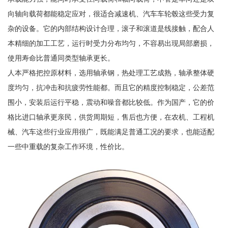
向轴向载荷都能稳定应对，很适合减速机、汽车车轮毂这些受力复
杂的设备。它的内部结构设计合理，滚子和滚道是线接触，配合人
本精细的加工工艺，运行时受力分布均匀，不容易出现局部磨损，
使用寿命比普通同类型轴承更长。
人本严格把控原材料，选用轴承钢，热处理工艺成熟，轴承整体硬
度均匀，抗冲击和抗疲劳性能都。而且它的精度控制稳定，公差范
围小，安装后运行平稳，震动和噪音都比较低。作为国产，它的价
格比进口轴承更亲民，供货周期短，售后也方便，在农机、工程机
械、汽车这些行业应用很广，既能满足普通工况的要求，也能适配
一些中重载的复杂工作环境，性价比。