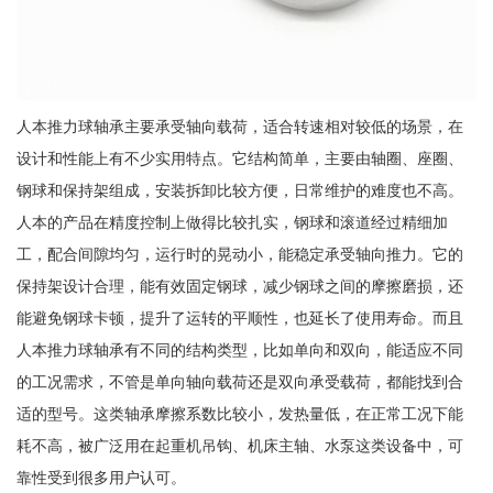
人本推力球轴承主要承受轴向载荷，适合转速相对较低的场景，在
设计和性能上有不少实用特点。它结构简单，主要由轴圈、座圈、
钢球和保持架组成，安装拆卸比较方便，日常维护的难度也不高。
人本的产品在精度控制上做得比较扎实，钢球和滚道经过精细加
工，配合间隙均匀，运行时的晃动小，能稳定承受轴向推力。它的
保持架设计合理，能有效固定钢球，减少钢球之间的摩擦磨损，还
能避免钢球卡顿，提升了运转的平顺性，也延长了使用寿命。而且
人本推力球轴承有不同的结构类型，比如单向和双向，能适应不同
的工况需求，不管是单向轴向载荷还是双向承受载荷，都能找到合
适的型号。这类轴承摩擦系数比较小，发热量低，在正常工况下能
耗不高，被广泛用在起重机吊钩、机床主轴、水泵这类设备中，可
靠性受到很多用户认可。