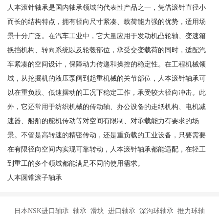
人本滚针轴承是国内轴承领域的代表性产品之一，凭借滚针直径小
而长的结构特点，拥有径向尺寸紧凑、载荷能力强的优势，适用场
景十分广泛。在汽车工业中，它大量应用于发动机凸轮轴、变速箱
换挡机构、转向系统以及轮毂部位，承受交变载荷的同时，适配汽
车紧凑的空间设计，保障动力传递和操控的稳定性。在工程机械领
域，从挖掘机的液压泵阀到起重机械的关节部位，人本滚针轴承可
以在重负载、低速摆动的工况下稳定工作，承受较大径向冲击。此
外，它还常用于纺织机械的传动轴、办公设备的走纸机构、电机减
速器、船舶的舵机传动等对空间有限制、对承载能力有要求的场
景。不管是高转速的精密传动，还是重负载的工业设备，只要需要
在有限径向空间内实现可靠转动，人本滚针轴承都能适配，在轻工
到重工的多个领域都能满足不同的使用需求。
人本圆锥滚子轴承
日本NSK进口轴承 轴承 滑块 进口轴承 深沟球轴承 推力球轴