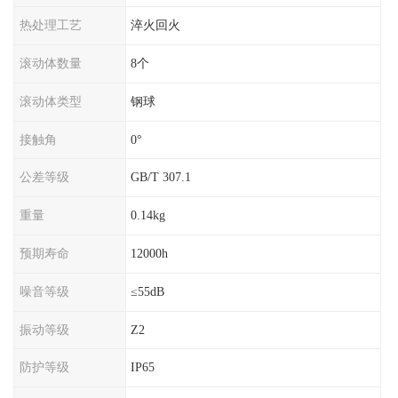
热处理工艺
淬火回火
滚动体数量
8个
滚动体类型
钢球
接触角
0°
公差等级
GB/T 307.1
重量
0.14kg
预期寿命
12000h
噪音等级
≤55dB
振动等级
Z2
防护等级
IP65