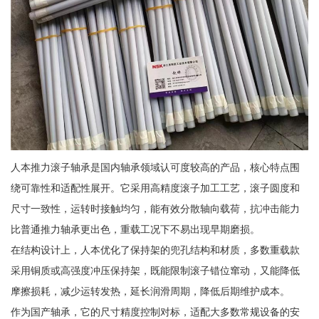
人本推力滚子轴承是国内轴承领域认可度较高的产品，核心特点围
绕可靠性和适配性展开。它采用高精度滚子加工工艺，滚子圆度和
尺寸一致性，运转时接触均匀，能有效分散轴向载荷，抗冲击能力
比普通推力轴承更出色，重载工况下不易出现早期磨损。
在结构设计上，人本优化了保持架的兜孔结构和材质，多数重载款
采用铜质或高强度冲压保持架，既能限制滚子错位窜动，又能降低
摩擦损耗，减少运转发热，延长润滑周期，降低后期维护成本。
作为国产轴承，它的尺寸精度控制对标，适配大多数常规设备的安