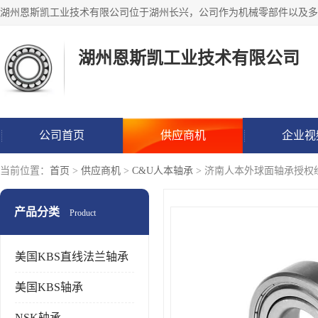
湖州恩斯凯工业技术有限公司
公司首页
供应商机
企业视
当前位置：
首页
>
供应商机
>
C&U人本轴承
> 济南人本外球面轴承授权
产品分类
Product
美国KBS直线法兰轴承
美国KBS轴承
NSK轴承