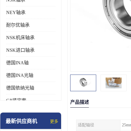
NEY轴承
耐尔优轴承
NSK机床轴承
NSK进口轴承
德国INA轴
德国INA光轴
德国依纳光轴
GP紧定套
产品描述
SKF轴承
最新供应商机
更多
适配轴径
25m
德国FAG进口轴承