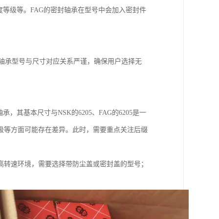
精度等级等。FAG的密封轴承在型号中会加入密封件
N的轴承型号与尺寸对应关系严谨，确保用户选择无
其基本尺寸与NSK的6205、FAG的6205是一
级等方面可能存在差异。此时，需要重点关注后缀
高转速环境，需要选择带防尘盖或密封盖的型号；