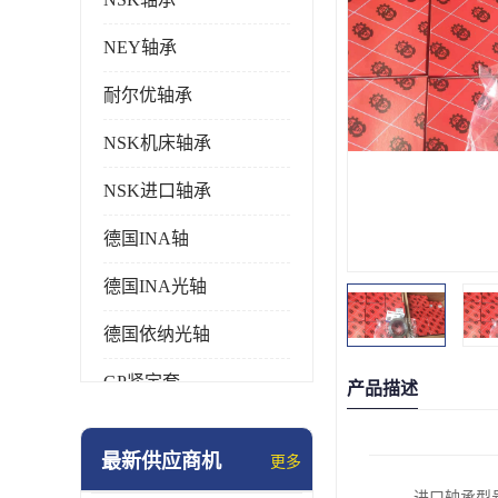
NEY轴承
耐尔优轴承
NSK机床轴承
NSK进口轴承
德国INA轴
德国INA光轴
德国依纳光轴
GP紧定套
产品描述
SKF轴承
最新供应商机
更多
德国FAG进口轴承
进口轴承型