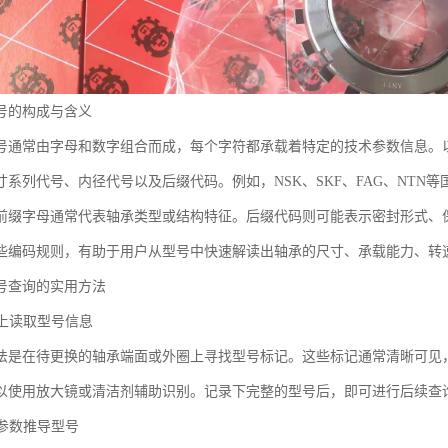
号的构成与含义
号通常由字母和数字组合而成，每个字符都承载着特定的技术参数信息。
寸系列代号、内径代号以及后缀代码。例如，NSK、SKF、FAG、NTN
前缀字母通常代表轴承类型或结构特征。后缀代码则可能表示密封形式、
些编码规则，有助于用户从型号中快速解读出轴承的尺寸、承载能力、转
号查询的实用方法
承上读取型号信息
法是在待更换的轴承端面或外圈上寻找型号标记。这些标记通常清晰可见
以使用放大镜或清洁剂辅助识别。记录下完整的型号后，即可进行后续查
术参数推导型号