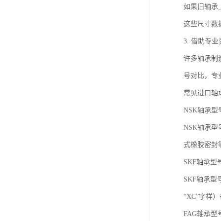
如果旧轴承
这些尺寸数
3. 借助专
许多轴承制
号对比，专
常见进口轴
NSK轴承型
NSK轴承型
式橡胶密封
SKF轴承型
SKF轴承型
“XC”字
FAG轴承型