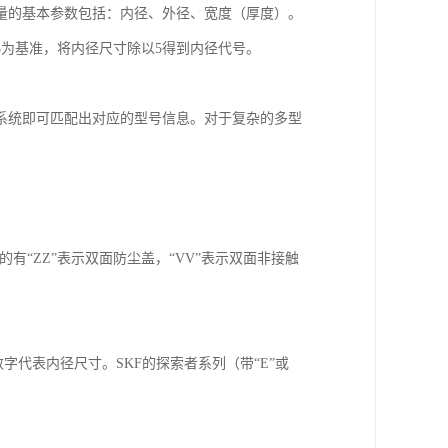
量的基本参数包括：内径、外径、宽度（厚度）。
为基准，将内径尺寸除以5得到内径代号。
系统即可匹配出对应的型号信息。对于复杂的多型
有“ZZ”表示双面防尘盖，“VV”表示双面非接触
数字代表内径尺寸。SKF的探索者系列（带“E”或