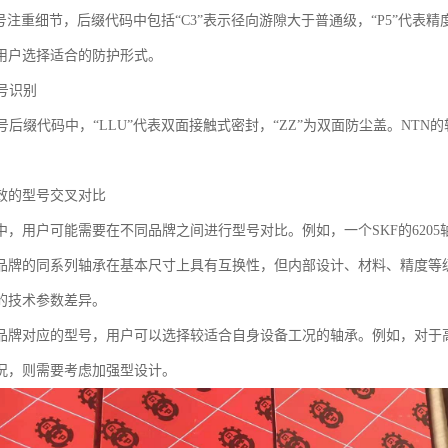
号注重细节，后缀代码中包括“C3”表示径向游隙大于普通级，“P5”代表
用户选择适合的防护形式。
号识别
型号后缀代码中，“LLU”代表双面接触式密封，“ZZ”为双面防尘盖。NT
效的型号交叉对比
，用户可能需要在不同品牌之间进行型号对比。例如，一个SKF的6205轴承，
品牌的同系列轴承在基本尺寸上具有互换性，但内部设计、材料、精度等
的技术参数差异。
品牌对应的型号，用户可以选择较适合自身设备工况的轴承。例如，对于
况，则需要考虑加强型设计。