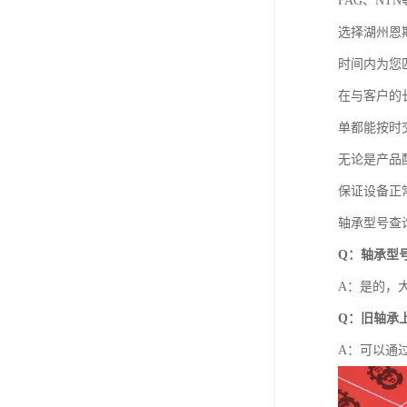
FAG、N
选择湖州恩
时间内为您
在与客户的
单都能按时
无论是产品
保证设备正
轴承型号查
Q：轴承型
A：是的，
Q：旧轴承
A：可以通