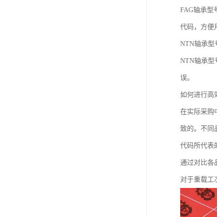
FAG轴承型
代码，方便
NTN轴承型
NTN轴承
误。
如何进行高
在实际采购中
致的。不同
代码所代表
通过对比各
对于重载工