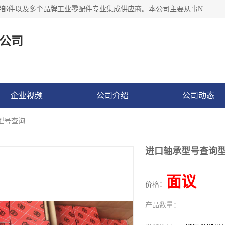
湖州恩斯凯工业技术有限公司位于湖州长兴，公司作为机械零部件以及多个品牌工业零配件专业集成供应商。本公司主要从事NSK进口轴承、SKF进口轴承、FAG进口轴承、NTN进口轴承、国产轴承：ZWZ、HRB、C&U轴承外球面轴承、导轨、丝杠、滑块、 润滑油、工业皮带及其他工业零部件的销售.
公司
企业视频
公司介绍
公司动态
型号查询
进口轴承型号查询
面议
价格：
产品数量：