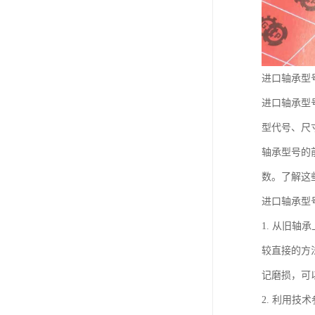
进口轴承型
进口轴承型
型代号、尺
轴承型号的
数。了解这
进口轴承型
1. 从旧轴
较直接的方
记磨损，可
2. 利用技