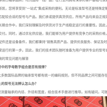
TN等进口轴承品牌，均为国际一线产品，在行业内拥有深厚的客户基础与良
斯凯，您将享受到“一站式”集成采购的便利。无论是标准型号还是特殊定
匹配较合适的型号与产品。我们承诺提供真货供应，所有产品均来自正规
长期合作中，我们深刻理解及时供货对于生产线稳定运行的重要性。因此
交付。同时，通过优化供应链，我们能够为用户提供有竞争力的采购价格
配件还是设备备件，我们都秉持“销售高质产品、提供优良服务、保证及时
常运行的第一步。因此，我们的技术团队随时准备为用户提供专业的型号
询的常见问题与解答
号中的字母数字组合是否有规律？
大多数国际品牌的轴承型号都有统一的编码规则，但不同品牌之间可能存
上的型号无法辨认怎么办？
过测量轴承的内径、外径和宽度，结合技术手册进行推导。如有疑问，可