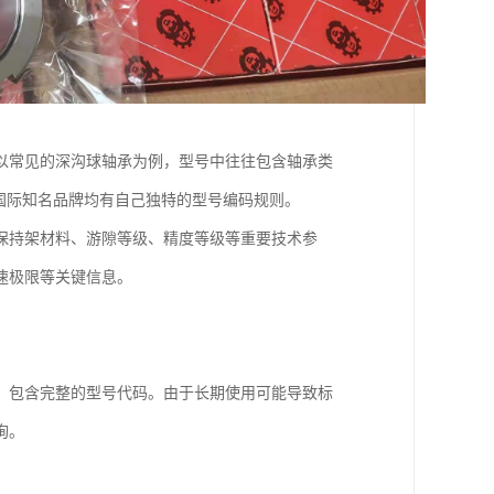
以常见的深沟球轴承为例，型号中往往包含轴承类
等国际知名品牌均有自己独特的型号编码规则。
保持架材料、游隙等级、精度等级等重要技术参
速极限等关键信息。
，包含完整的型号代码。由于长期使用可能导致标
询。