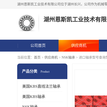
湖州恩斯凯工业技术有限
公司首页
供应商机
当前位置：
首页
>
供应商机
>
NSK轴承
> 进口轴承型号查询
产品分类
Product
美国KBS直线法兰轴承
美国KBS轴承
NSK轴承