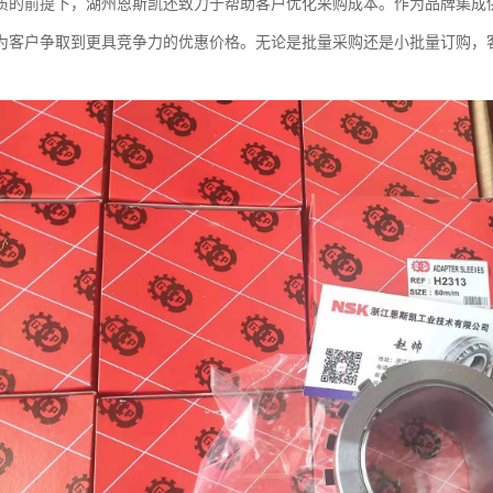
质的前提下，湖州恩斯凯还致力于帮助客户优化采购成本。作为品牌集成
为客户争取到更具竞争力的优惠价格。无论是批量采购还是小批量订购，