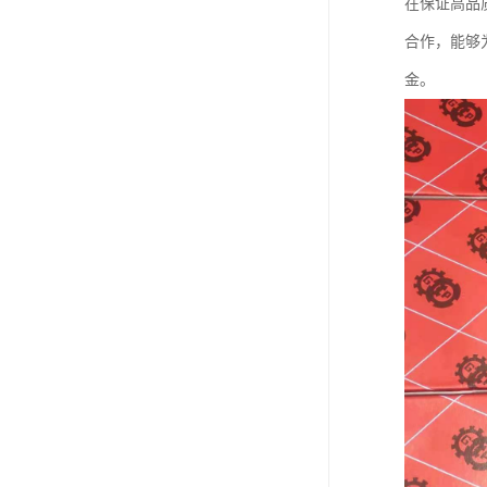
在保证高品
合作，能够
金。