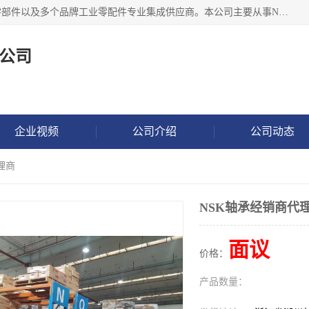
湖州恩斯凯工业技术有限公司位于湖州长兴，公司作为机械零部件以及多个品牌工业零配件专业集成供应商。本公司主要从事NSK进口轴承、SKF进口轴承、FAG进口轴承、NTN进口轴承、国产轴承：ZWZ、HRB、C&U轴承外球面轴承、导轨、丝杠、滑块、 润滑油、工业皮带及其他工业零部件的销售.
公司
企业视频
公司介绍
公司动态
理商
NSK轴承经销商代
面议
价格：
产品数量：