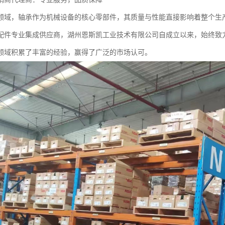
领域，轴承作为机械设备的核心零部件，其质量与性能直接影响着整个生
配件专业集成供应商，湖州恩斯凯工业技术有限公司自成立以来，始终致力
领域积累了丰富的经验，赢得了广泛的市场认可。