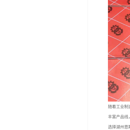
随着工业制
丰富产品线
选择湖州恩