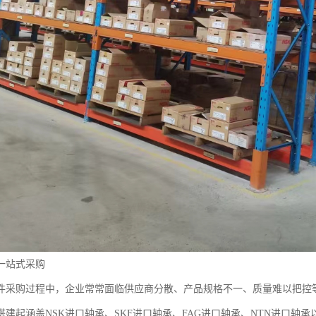
一站式采购
件采购过程中，企业常常面临供应商分散、产品规格不一、质量难以把控
建起涵盖NSK进口轴承、SKF进口轴承、FAG进口轴承、NTN进口轴承