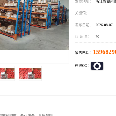
发货地址：
浙江省湖州
关键词：
发布日期：
2026-08-07
阅 读 量：
70
1596829
销售电话：
在线QQ：
经销商代理商：专业服务，品质保障