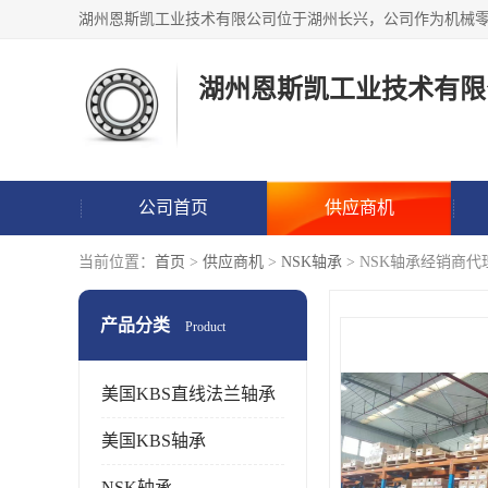
湖州恩斯凯工业技术有限
公司首页
供应商机
当前位置：
首页
>
供应商机
>
NSK轴承
> NSK轴承经销商代
产品分类
Product
美国KBS直线法兰轴承
美国KBS轴承
NSK轴承