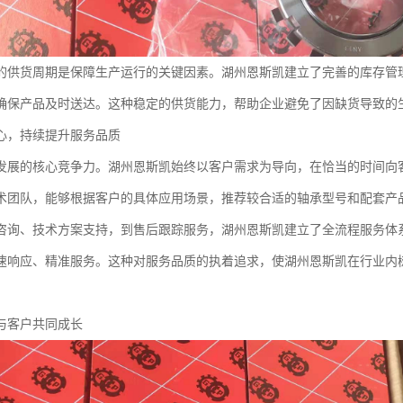
的供货周期是保障生产运行的关键因素。湖州恩斯凯建立了完善的库存管
确保产品及时送达。这种稳定的供货能力，帮助企业避免了因缺货导致的
心，持续提升服务品质
发展的核心竞争力。湖州恩斯凯始终以客户需求为导向，在恰当的时间向
术团队，能够根据客户的具体应用场景，推荐较合适的轴承型号和配套产
咨询、技术方案支持，到售后跟踪服务，湖州恩斯凯建立了全流程服务体
速响应、精准服务。这种对服务品质的执着追求，使湖州恩斯凯在行业内
与客户共同成长