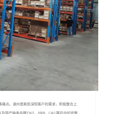
等痛点。湖州恩斯凯深知客户的需求，积极整合上
以及国产轴承品牌ZWZ、HRB、C&U等在内的完整