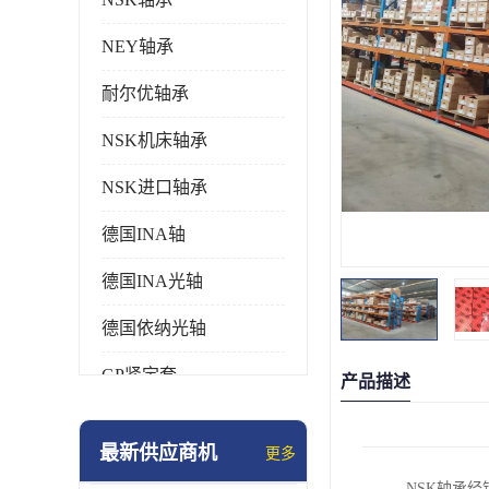
NEY轴承
耐尔优轴承
NSK机床轴承
NSK进口轴承
德国INA轴
德国INA光轴
德国依纳光轴
GP紧定套
产品描述
SKF轴承
最新供应商机
更多
德国FAG进口轴承
NSK轴承