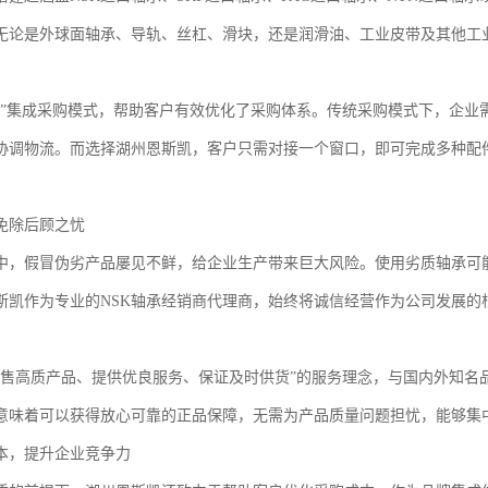
无论是外球面轴承、导轨、丝杠、滑块，还是润滑油、工业皮带及其他工
式”集成采购模式，帮助客户有效优化了采购体系。传统采购模式下，企业
协调物流。而选择湖州恩斯凯，客户只需对接一个窗口，即可完成多种配
免除后顾之忧
中，假冒伪劣产品屡见不鲜，给企业生产带来巨大风险。使用劣质轴承可
斯凯作为专业的NSK轴承经销商代理商，始终将诚信经营作为公司发展的
。
销售高质产品、提供优良服务、保证及时供货”的服务理念，与国内外知名
意味着可以获得放心可靠的正品保障，无需为产品质量问题担忧，能够集
本，提升企业竞争力