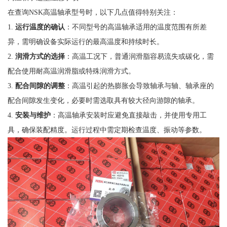
在查询NSK高温轴承型号时，以下几点值得特别关注：
1.
运行温度的确认
：不同型号的高温轴承适用的温度范围有所差
异，需明确设备实际运行的最高温度和持续时长。
2.
润滑方式的选择
：高温工况下，普通润滑脂容易流失或碳化，需
配合使用耐高温润滑脂或特殊润滑方式。
3.
配合间隙的调整
：高温引起的热膨胀会导致轴承与轴、轴承座的
配合间隙发生变化，必要时需选取具有较大径向游隙的轴承。
4.
安装与维护
：高温轴承安装时应避免直接敲击，并使用专用工
具，确保装配精度。运行过程中需定期检查温度、振动等参数。