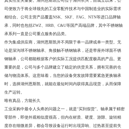
真实性至关重要。湖州恩斯凯公司位于湖州长兴，自成立以来，公
司便致力于将全球领先的工业零配件技术与中国制造业的实际需求
相结合。公司主营产品覆盖NSK、SKF、FAG、NTN等进口品牌轴
承，同时也包括ZWZ、HRB、C&U等国产高端品牌，其中不锈钢轴
承系列一直是公司重点服务的品类。
作为集成供应商，湖州恩斯凯并不局限于单一品牌或单一类型。无
论是深沟球不锈钢轴承、角接触不锈钢轴承，还是带座外球面不锈
钢轴承，公司都能根据客户的实际工况提供匹配度极高的产品。更
重要的是，公司与多个品牌建立了稳定的供货关系，拥有完善的仓
储与物流体系。这意味着，当您的设备突发故障需要紧急更换轴承
时，选择湖州恩斯凯，就能在最短时间内获得真品现货，从而保障
生产运转。
唯有真品，方能长久
工业采购中最令人头疼的问题之一，就是“买到假货”。轴承属于精密
零部件，即使外观相似度很高，但内在材质、硬度、游隙、旋转精
度存在细微差异，都会导致设备运行时出现异响、过热甚至提前失