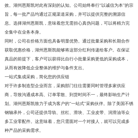
效。湖州恩斯凯对此有深刻的认知。公司始终奉行“以诚信为本”的宗
旨，每一批产品均通过正规渠道采购，并可以提供完整的溯源信
息。选择湖州恩斯凯，意味着您无需担心真伪问题，可以将精力完
全集中在业务本身。
同时，公司在价格方面也具备明显优势。通过批量采购和长期合作
获取优惠价格，湖州恩斯凯能够将这部分红利传递给客户。在保证
真品的前提下，客户可以获得比自行小批量采购更低的采购成本，
从而有效降低企业整体的维护与备件支出。
一站式集成采购，简化您的供应链
对于许多制造型企业而言，采购部门往往需要同时管理多家供应
商，导致沟通成本高、订单零散、到货时间不一，最终影响生产计
划。湖州恩斯凯致力于成为客户的“一站式”采购伙伴。除了美国不锈
钢轴承外，公司还提供导轨、丝杠、滑块、工业皮带、润滑油等众
多工业零配件。这意味着，您只需面对一个对接人，就可以完成多
种产品的采购需求。