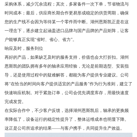
采购体系，减少冗余流程；其次，多家备件一次下单，节省物流与
时间成本；最后，供应商长期合作更易形成稳定的供货周期，确保
您的生产线不会因为等待某一个零件而中断。湖州恩斯凯正是在这
一理念下，逐步建立起涵盖进口品牌与国产品牌的产品矩阵，让客
户能够真正实现“省时、省心、省力”。
响应及时，服务到位
再好的产品，如果缺乏及时的服务支持，价值也会大打折扣。湖州
恩斯凯的团队拥有多年的轴承应用经验，无论是前期选型、安装指
导，还是使用过程中的疑难解答，都能为客户提供专业建议。公司
将“在恰当的时间向客户提供适宜的产品服务”作为行为准则，建立了
快速响应机制。对于紧急订单，公司会优先调度库存，用最快速度
完成发货。
在实际合作中，不少客户反馈，选择湖州恩斯凯后，轴承的更换频
率降低了，设备运行的稳定性提升了，整体运维成本也明显下降。
这正是公司所追求的结果——与客户携手，共同提升生产效益。