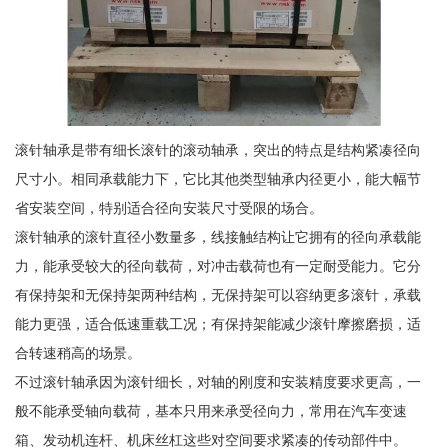
滚针轴承是带有细长滚针的滚动轴承，突出的特点是结构紧凑径向
尺寸小。相同承载能力下，它比其他类型轴承内径更小，能大幅节
省安装空间，特别适合径向安装尺寸受限的场合。
滚针轴承的滚针直径小数量多，线接触结构让它拥有的径向承载能
力，能承受较大的径向载荷，对冲击载荷也有一定耐受能力。它分
有保持架和无保持架两种结构，无保持架可以容纳更多滚针，承载
能力更强，适合低速重载工况；有保持架能减少滚针摩擦磨损，适
合转速稍高的场景。
不过滚针轴承因为滚针细长，对轴的刚度和安装精度要求更高，一
般不能承受轴向载荷，基本只用来承受径向力，常用在汽车变速
箱、发动机连杆、机床丝杠这些对空间要求紧凑的传动部件中。