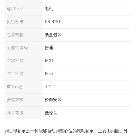
适用行业
电机
执行标准
JIS B1512
包装规格
纸盒包装
耐腐蚀等级
普通
防水性能
IPX1
防尘性能
IP54
重量(kg)
0.11
安装方式
径向安装
噪音等级
低噪音
调心球轴承是一种能够自动调整心位的滚动轴承，主要由内圈、外