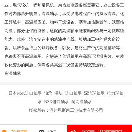
业，燃气轮机、锅炉引风机、余热发电设备都需要它，这些设备工
作时内部温升明显，高温轴承可承受发电过程产生的持续高温。化
工领域中，高温反应釜、物料干燥设备、沥青加热装置等，既面临
高温，部分还伴随腐蚀，适配的高温轴承能兼顾耐热与一定抗腐蚀
能力。此外，汽车制造中的烤漆生产线、玻璃加工中的退火窑设
备、烘焙食品行业的烘烤设备，以及、建材生产中的高温窑炉等，
也都离不开高温轴承。它解决了普通轴承在高温下润滑失效、材质
软化变形的问题，保障各类高温工况设备持续稳定运转。
高温轴承
日本NSK进口轴承 轴承 滑块 进口轴承 深沟球轴承 推力球轴
承 NSK进口轴承 耐高温轴承
版权所有：湖州恩斯凯工业技术有限公司
在线留言
短信
拔打电话 15968290307