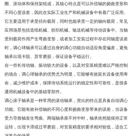
圈、滚动体和保持架组成，其核心特点是可以补偿轴的挠曲变形和
不同心度误差，因此在实际工业生产和机械设备中有着广泛应用。
它主要适用于承受径向载荷，同时也能承受一定的轴向载荷，常见
应用场景包括造纸机械、纺织机械、输送机械等传动设备中。当轴
受到载荷作用产生弯曲变形，或者加工安装过程中存在同轴度误差
时，调心球轴承可以通过自身的调心功能自动适应角度偏差，避免
轴承出现卡阻、异常磨损，保证设备平稳运行。
在一些长传动轴、振动较大的设备，以及对安装精度难以严格控制
的场合，调心球轴承的优势尤为明显，它能够有效延长设备使用寿
命，减少维护成本，保障传动系统运行的稳定性和可靠性，是很多
通用机械设备中的基础零部件。
调心滚子轴承是一种常用的滚动轴承，突出的特点是具备自动调心
功能。它能有效补偿轴的不同心度和挠曲变形带来的误差，当设备
受力导致轴发生弯曲、两端轴承座不对中时，轴承依然能保持正常
运转，出现卡滞或过早磨损，对安装精度的要求相对较低，适合工
况复杂的场景。