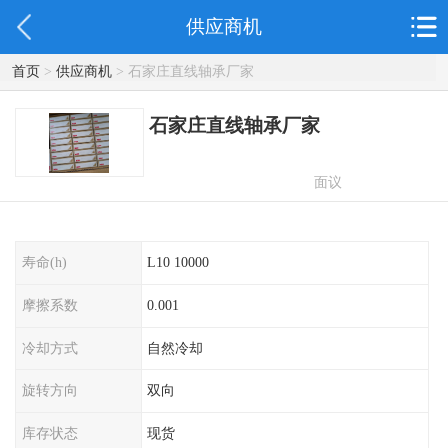
供应商机
首页
>
供应商机
> 石家庄直线轴承厂家
石家庄直线轴承厂家
面议
寿命(h)
L10 10000
摩擦系数
0.001
冷却方式
自然冷却
旋转方向
双向
库存状态
现货