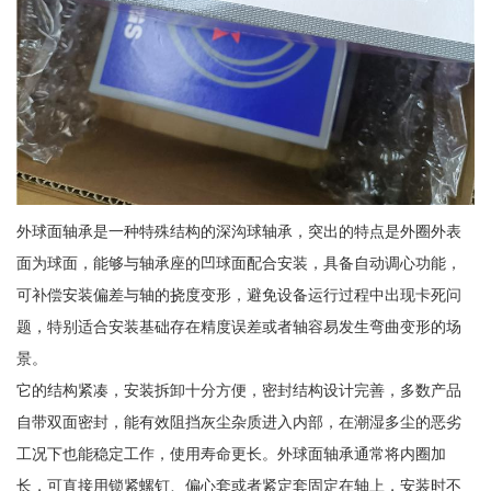
外球面轴承是一种特殊结构的深沟球轴承，突出的特点是外圈外表
面为球面，能够与轴承座的凹球面配合安装，具备自动调心功能，
可补偿安装偏差与轴的挠度变形，避免设备运行过程中出现卡死问
题，特别适合安装基础存在精度误差或者轴容易发生弯曲变形的场
景。
它的结构紧凑，安装拆卸十分方便，密封结构设计完善，多数产品
自带双面密封，能有效阻挡灰尘杂质进入内部，在潮湿多尘的恶劣
工况下也能稳定工作，使用寿命更长。外球面轴承通常将内圈加
长，可直接用锁紧螺钉、偏心套或者紧定套固定在轴上，安装时不