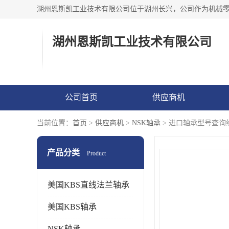
湖州恩斯凯工业技术有限公司
公司首页
供应商机
当前位置：
首页
>
供应商机
>
NSK轴承
> 进口轴承型号查询
产品分类
Product
美国KBS直线法兰轴承
美国KBS轴承
NSK轴承