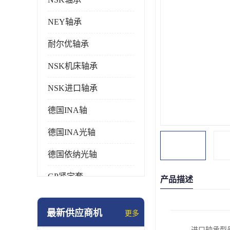
NEY轴承
耐尔优轴承
NSK机床轴承
NSK进口轴承
德国INA轴
德国INA光轴
德国依纳光轴
GP紧定套
产品描述
SKF轴承
最新供应商机
更多
德国FAG进口轴承
进口轴承型