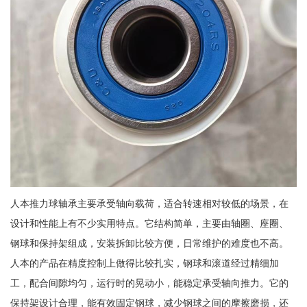
人本推力球轴承主要承受轴向载荷，适合转速相对较低的场景，在
设计和性能上有不少实用特点。它结构简单，主要由轴圈、座圈、
钢球和保持架组成，安装拆卸比较方便，日常维护的难度也不高。
人本的产品在精度控制上做得比较扎实，钢球和滚道经过精细加
工，配合间隙均匀，运行时的晃动小，能稳定承受轴向推力。它的
保持架设计合理，能有效固定钢球，减少钢球之间的摩擦磨损，还