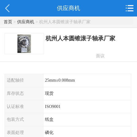
供应商机
首页
>
供应商机
> 杭州人本圆锥滚子轴承厂家
杭州人本圆锥滚子轴承厂家
面议
适配轴径
25mm±0.008mm
库存状态
现货
认证标准
ISO9001
包装方式
纸盒
表面处理
磷化