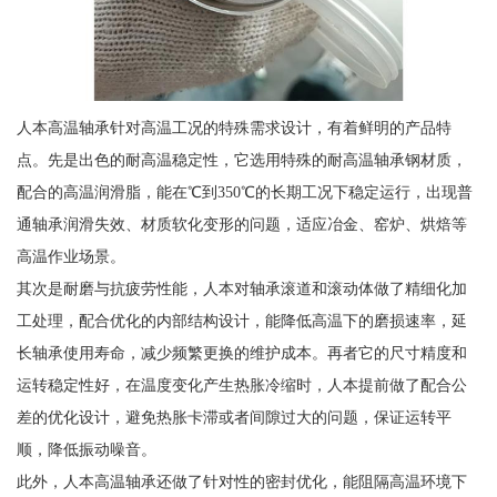
人本高温轴承针对高温工况的特殊需求设计，有着鲜明的产品特
点。先是出色的耐高温稳定性，它选用特殊的耐高温轴承钢材质，
配合的高温润滑脂，能在℃到350℃的长期工况下稳定运行，出现普
通轴承润滑失效、材质软化变形的问题，适应冶金、窑炉、烘焙等
高温作业场景。
其次是耐磨与抗疲劳性能，人本对轴承滚道和滚动体做了精细化加
工处理，配合优化的内部结构设计，能降低高温下的磨损速率，延
长轴承使用寿命，减少频繁更换的维护成本。再者它的尺寸精度和
运转稳定性好，在温度变化产生热胀冷缩时，人本提前做了配合公
差的优化设计，避免热胀卡滞或者间隙过大的问题，保证运转平
顺，降低振动噪音。
此外，人本高温轴承还做了针对性的密封优化，能阻隔高温环境下