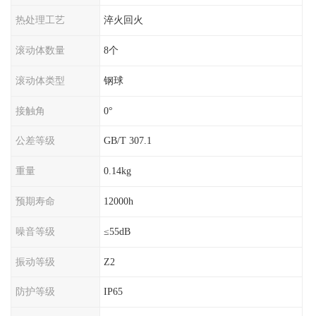
热处理工艺
淬火回火
滚动体数量
8个
滚动体类型
钢球
接触角
0°
公差等级
GB/T 307.1
重量
0.14kg
预期寿命
12000h
噪音等级
≤55dB
振动等级
Z2
防护等级
IP65