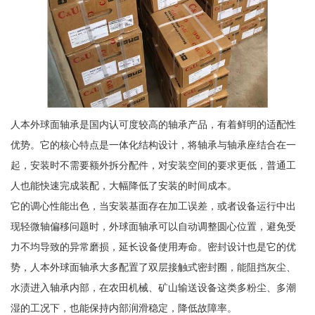
人本外球面轴承是国内认可度较高的轴承产品，有着鲜明的适配性
优势。它的核心特点是一体化结构设计，将轴承与轴承座结合在一
起，安装时不需要额外拆分配件，对安装空间的要求更低，普通工
人也能快速完成装配，大幅降低了安装的时间成本。
它的调心性能出色，当安装基面存在加工误差，或者设备运行中出
现轻微轴偏移问题时，外球面轴承可以自动调整圆心位置，避免受
力不均导致的异常磨损，延长设备使用寿命。密封设计也是它的优
势，人本外球面轴承大多配置了双层接触式密封圈，能阻挡灰尘、
水渍进入轴承内部，在农田机械、矿山输送设备这类多粉尘、多潮
湿的工况下，也能保持内部润滑稳定，降低故障率。