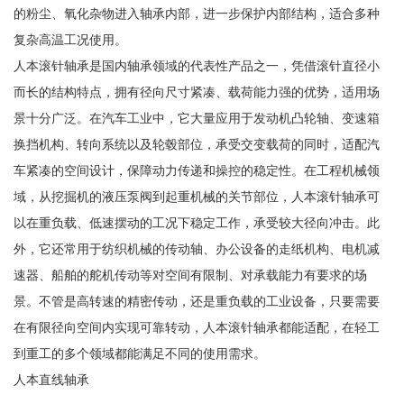
的粉尘、氧化杂物进入轴承内部，进一步保护内部结构，适合多种
复杂高温工况使用。
人本滚针轴承是国内轴承领域的代表性产品之一，凭借滚针直径小
而长的结构特点，拥有径向尺寸紧凑、载荷能力强的优势，适用场
景十分广泛。在汽车工业中，它大量应用于发动机凸轮轴、变速箱
换挡机构、转向系统以及轮毂部位，承受交变载荷的同时，适配汽
车紧凑的空间设计，保障动力传递和操控的稳定性。在工程机械领
域，从挖掘机的液压泵阀到起重机械的关节部位，人本滚针轴承可
以在重负载、低速摆动的工况下稳定工作，承受较大径向冲击。此
外，它还常用于纺织机械的传动轴、办公设备的走纸机构、电机减
速器、船舶的舵机传动等对空间有限制、对承载能力有要求的场
景。不管是高转速的精密传动，还是重负载的工业设备，只要需要
在有限径向空间内实现可靠转动，人本滚针轴承都能适配，在轻工
到重工的多个领域都能满足不同的使用需求。
人本直线轴承