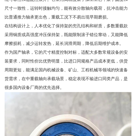
尺寸一致性，运转时接触均匀，能有效分散轴向载荷，抗冲击能力
比普通推力轴承更出色，重载工况下不易出现早期磨损。
在结构设计上，人本优化了保持架的兜孔结构和材质，多数重载款
采用铜质或高强度冲压保持架，既能限制滚子错位窜动，又能降低
摩擦损耗，减少运转发热，延长润滑周期，降低后期维护成本。
作为国产轴承，它的尺寸精度控制对标，适配大多数常规设备的安
装要求，同时性价比优势明显，比进口同规格产品成本更低，供货
周期更短，能满足国内机械设备、矿山、工程机械等领域的快速备
货需求，在中重载轴向承载场景，稳定表现不输进口同类产品，是
很多国内设备厂商的优先选择。