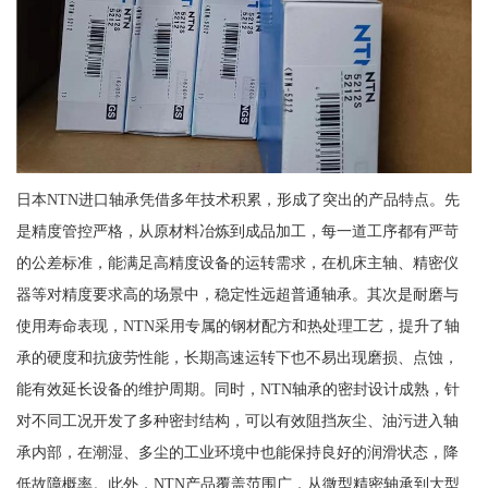
日本NTN进口轴承凭借多年技术积累，形成了突出的产品特点。先
是精度管控严格，从原材料冶炼到成品加工，每一道工序都有严苛
的公差标准，能满足高精度设备的运转需求，在机床主轴、精密仪
器等对精度要求高的场景中，稳定性远超普通轴承。其次是耐磨与
使用寿命表现，NTN采用专属的钢材配方和热处理工艺，提升了轴
承的硬度和抗疲劳性能，长期高速运转下也不易出现磨损、点蚀，
能有效延长设备的维护周期。同时，NTN轴承的密封设计成熟，针
对不同工况开发了多种密封结构，可以有效阻挡灰尘、油污进入轴
承内部，在潮湿、多尘的工业环境中也能保持良好的润滑状态，降
低故障概率。此外，NTN产品覆盖范围广，从微型精密轴承到大型