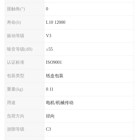
接触角(°)
0
寿命(h)
L10 12000
振动等级
V3
噪音等级(dB)
≤55
认证标准
ISO9001
包装类型
纸盒包装
重量(kg)
0.11
用途
电机/机械传动
负荷方向
径向
游隙等级
C3