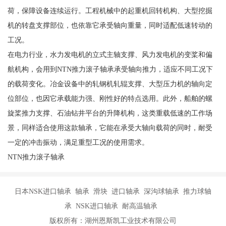
荷，保障设备连续运行。工程机械中的起重机回转机构、大型挖掘
机的转盘支撑部位，也依靠它承受轴向重量，同时适配低速转动的
工况。
在电力行业，水力发电机的立式主轴支撑、风力发电机的变桨和偏
航机构，会用到NTN推力滚子轴承承受轴向推力，适应不同工况下
的载荷变化。冶金设备中的轧钢机轧辊支撑、大型压力机的轴向定
位部位，也因它承载能力强、刚性好的特点选用。此外，船舶的螺
旋桨推力支撑、石油钻井平台的升降机构，这类重载低速的工作场
景，同样适合使用这款轴承，它能在承受大轴向载荷的同时，耐受
一定的冲击振动，满足重型工况的使用需求。
NTN推力滚子轴承
日本NSK进口轴承 轴承 滑块 进口轴承 深沟球轴承 推力球轴
承 NSK进口轴承 耐高温轴承
版权所有：湖州恩斯凯工业技术有限公司