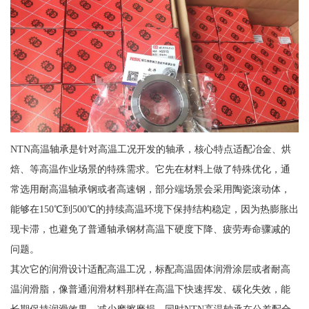
NTN高温轴承是针对高温工况开发的轴承，核心特点适配冶金、烘
焙、等高温作业场景的特殊需求。它先在材料上做了特殊优化，通
常选用耐高温轴承钢或者高速钢，部分端场景会采用陶瓷滚动体，
能够在150℃到500℃的持续高温环境下保持结构稳定，因为热膨胀出
现卡滞，也避免了普通轴承钢材高温下硬度下降、疲劳寿命骤减的
问题。
其次它的润滑设计适配高温工况，标配高温固体润滑涂层或者耐高
温润滑脂，像普通润滑材料那样在高温下快速挥发、碳化失效，能
长期保持润滑效果，减少摩擦磨损。同时NTN高温轴承在公差配合