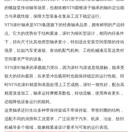
的螺旋桨传动轴等场景，也都依赖NTN圆锥滚子轴承的轴向定位能
力与承载性能，保障大型装备在复杂工况下稳定运行。
NTN滚针轴承是NTN集团旗下的经典轴承品类，拥有鲜明的产品特
点。它大的优势在于结构紧凑，滚针为细长型设计，相同内径条件
下，径向尺寸比其他类型轴承更小，特别适合安装空间受限的传动
场景，比如汽车变速箱、发动机配气机构、工程机械液压泵这类对
空间要求严苛的设备。
NTN滚针轴承的承载能力突出，因为滚针与滚道是线接触，能承受
较大的径向载荷，在承受冲击载荷时也能保持稳定的运行性能。同
时NTN在滚针精度和表面处理上工艺成熟，滚针一致性好，配合高
精度滚道加工，轴承运转摩擦系数低，转动流畅，使用寿命更长，
还能降低设备运行的能耗。
这类轴承还衍生出多种带保持架或不带保持架、带密封圈的结构，
适配不同的润滑和工况需求，广泛应用于汽车、机床、冶金、纺织
机械等多个领域，能兼顾紧凑设计要求与可靠的运行表现。