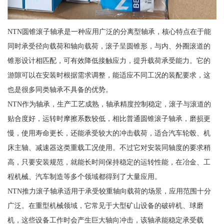
NTN圆锥滚子轴承是一种应用广泛的分离型轴承，核心特点在于能
同时承受径向载荷和轴向载荷，滚子呈圆锥形，与内、外圈滚道的
锥形设计相匹配，可有效降低接触应力，提升载荷承受能力。它的
游隙可以在安装时根据需求调整，能适应不同工况的装配要求，这
也是很多同类轴承不具备的优势。
NTN作为轴承，生产工艺成熟，轴承精度控制稳定，滚子与滚道的
贴合度好，运转时摩擦系数较低，相比普通圆锥滚子轴承，磨损更
慢，使用寿命更长，还能承受较大的冲击载荷，适合汽车轮毂、机
床主轴、减速器这类重载工况使用。不过它对安装同轴度的要求稍
高，只要安装规范，就能长时间保持稳定的运转性能，在冶金、工
程机械、汽车制造等多个领域都得到了大量应用。
NTN推力滚子轴承适用于承受较重轴向载荷的场景，应用范围十分
广泛。在重型机械领域，它常见于大型矿山设备的破碎机、球磨
机，这些设备工作时会产生巨大轴向冲击，该轴承能稳定承受载