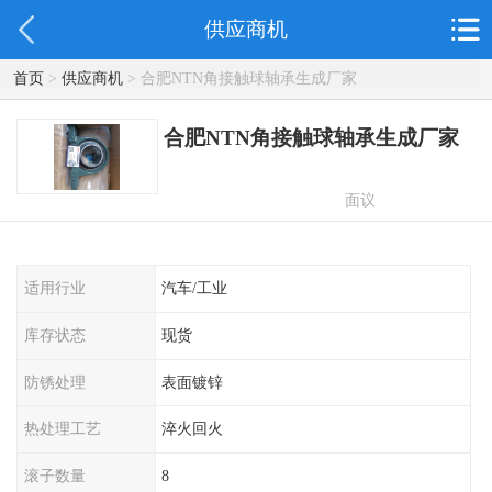
供应商机
首页
>
供应商机
> 合肥NTN角接触球轴承生成厂家
合肥NTN角接触球轴承生成厂家
面议
适用行业
汽车/工业
库存状态
现货
防锈处理
表面镀锌
热处理工艺
淬火回火
滚子数量
8