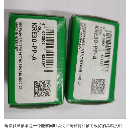
角接触球轴承是一种能够同时承受径向载荷和轴向载荷的高精度轴