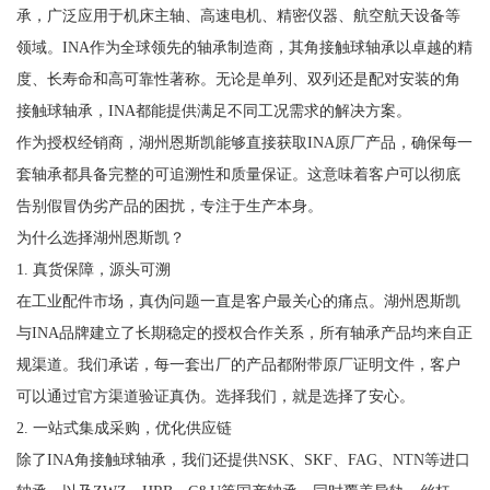
承，广泛应用于机床主轴、高速电机、精密仪器、航空航天设备等
领域。INA作为全球领先的轴承制造商，其角接触球轴承以卓越的精
度、长寿命和高可靠性著称。无论是单列、双列还是配对安装的角
接触球轴承，INA都能提供满足不同工况需求的解决方案。
作为授权经销商，湖州恩斯凯能够直接获取INA原厂产品，确保每一
套轴承都具备完整的可追溯性和质量保证。这意味着客户可以彻底
告别假冒伪劣产品的困扰，专注于生产本身。
为什么选择湖州恩斯凯？
1. 真货保障，源头可溯
在工业配件市场，真伪问题一直是客户最关心的痛点。湖州恩斯凯
与INA品牌建立了长期稳定的授权合作关系，所有轴承产品均来自正
规渠道。我们承诺，每一套出厂的产品都附带原厂证明文件，客户
可以通过官方渠道验证真伪。选择我们，就是选择了安心。
2. 一站式集成采购，优化供应链
除了INA角接触球轴承，我们还提供NSK、SKF、FAG、NTN等进口