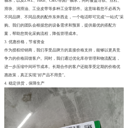
轴承，以及ZWZ、HRB、C&U等国产轴承，同时覆盖导轨、丝杠、
滑块、润滑油、工业皮带等多种工业零部件。这意味着您不必再为
不同品牌、不同品类的配件东奔西走，一个电话即可完成“一站式”采
购。我们的团队会根据您的设备需求和预算，提供最优的搭配方
案，帮助您简化采购流程，降低管理成本。
3. 优惠价格，节省资金
作为授权经销商，我们享受品牌方的直接价格支持，能够以更具竞
争力的价格回馈客户。同时，我们通过优化库存管理和物流配送，
进一步压缩中间环节成本。长期合作的客户还能享受定期的价格优
惠政策，真正实现“好产品不用贵”。
4. 稳定供货，保障生产