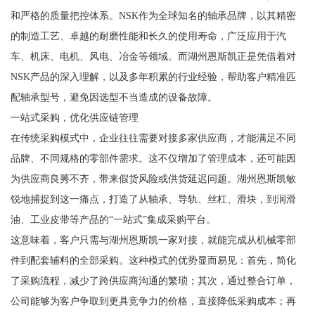
和严格的质量把控体系。NSK作为全球知名的轴承品牌，以其精密
的制造工艺、卓越的耐磨性能和长久的使用寿命，广泛应用于汽
车、机床、电机、风电、冶金等领域。而湖州恩斯凯正是凭借着对
NSK产品的深入理解，以及多年积累的行业经验，帮助客户精准匹
配轴承型号，避免因选型不当造成的设备故障。
一站式采购，优化供应链管理
在传统采购模式中，企业往往需要对接多家供应商，才能满足不同
品牌、不同规格的零部件需求。这不仅增加了管理成本，还可能因
为供应商良莠不齐，带来假货风险或供货延迟问题。湖州恩斯凯敏
锐地捕捉到这一痛点，打造了从轴承、导轨、丝杠、滑块，到润滑
油、工业皮带等产品的“一站式”集成采购平台。
这意味着，客户只需与湖州恩斯凯一家对接，就能完成从机械零部
件到配套辅料的全部采购。这种模式的优势显而易见：首先，简化
了采购流程，减少了跨供应商沟通的繁琐；其次，通过整合订单，
公司能够为客户争取到更具竞争力的价格，直接降低采购成本；再