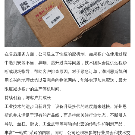
在售后服务方面，公司建立了快速响应机制。如果客户在使用过程
中遇到安装不当、异响、温升过高等问题，技术团队会提供远程诊
断或现场指导，帮助客户排查原因。对于紧急订单，湖州恩斯凯利
用长兴的地理优势以及完善的物流网络，能够实现加急配送，最大
限度减少客户的生产停机时间。
持续创新，与客户共成长
工业技术的进步日新月异，设备升级换代的速度越来越快。湖州恩
斯凯并未满足于现有的产品线，而是持续关注行业动态，不断引入
导轨、丝杠、滑块、工业皮带等与轴承配套的传动件和润滑产品，
丰富“一站式”采购的内容。同时，公司还积极参与行业展会和技术交