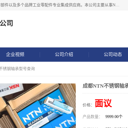
湖州恩斯凯工业技术有限公司位于湖州长兴，公司作为机械零部件以及多个品牌工业零配件专业集成供应商。本公司主要从事NSK进口轴承、SKF进口轴承、FAG进口轴承、NTN进口轴承、国产轴承：ZWZ、HRB、C&U轴承外球面轴承、导轨、丝杠、滑块、 润滑油、工业皮带及其他工业零部件的销售.
公司
企业视频
公司介绍
公司动态
N不锈钢轴承型号查询
成都NTN不锈钢轴
面议
价格：
产品数量：
9999.00个