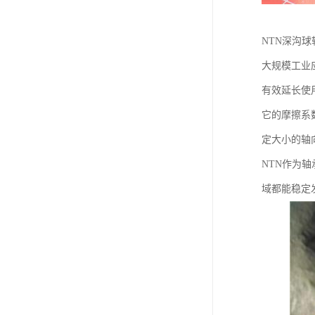
NTN深沟
大规模工业
有效延长使
它的摩擦系
定大小的轴
NTN作为
域都能稳定