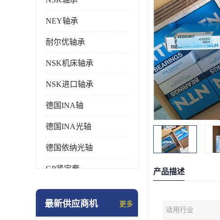
NEY轴承
耐尔优轴承
NSK机床轴承
NSK进口轴承
德国INA轴
德国INA光轴
德国依纳光轴
GP紧定套
产品描述
SKF轴承
最新供应商机
更多
适用行业
德国FAG进口轴承