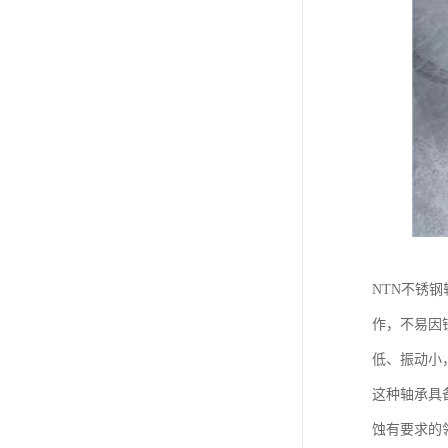
NTN不锈
作，不易因
低、振动小
这种轴承具
蚀有要求的