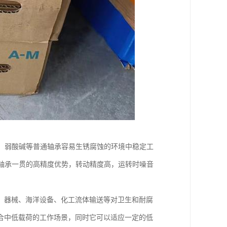
、弱酸碱等普通轴承容易生锈腐蚀的环境中稳定工
轴承一贯的高精度优势，转动精度高，运转时噪音
、器械、海洋设备、化工流体输送等对卫生和耐腐
合中低载荷的工作场景，同时它可以适应一定的低