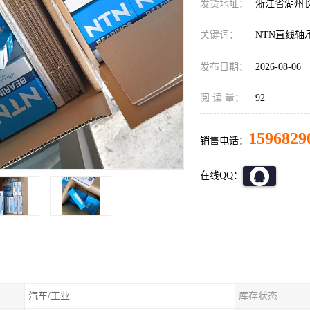
发货地址：
浙江省湖州
关键词：
NTN直线轴
发布日期：
2026-08-06
阅 读 量：
92
1596829
销售电话：
在线QQ：
汽车/工业
库存状态