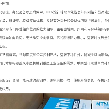
护周期。
织机械、办公设备以及附件中，NTN滚针轴承也凭借良好的刚性和载荷能
针轴承，既能缩小设备整体体积，又能有效提升设备整体的运行可靠性，降
球轴承是专门承受轴向载荷的推力轴承，主要由轴圈、座圈和带保持架的钢
或双向轴向负荷，无法承受径向载荷。它的摩擦阻力很小，运转时发热量
工况。
品工艺精度高，钢球圆度和公差控制严格，运转平稳性好，能减少轴向窜动
同尺寸规格覆盖从小型机械到重型工业设备的需求，单向型可承受单向轴
。
持架设计合理，能有效约束钢球，避免磨损不均，使用寿命更长，在机床
泛应用。