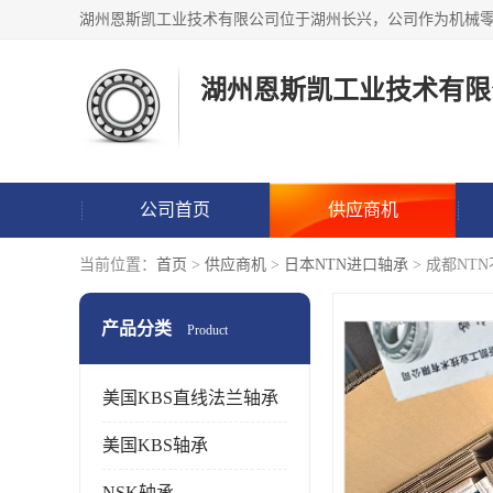
湖州恩斯凯工业技术有限
公司首页
供应商机
当前位置：
首页
>
供应商机
>
日本NTN进口轴承
> 成都NT
产品分类
Product
美国KBS直线法兰轴承
美国KBS轴承
NSK轴承