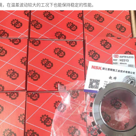
境，在温差波动较大的工况下也能保持稳定的性能。