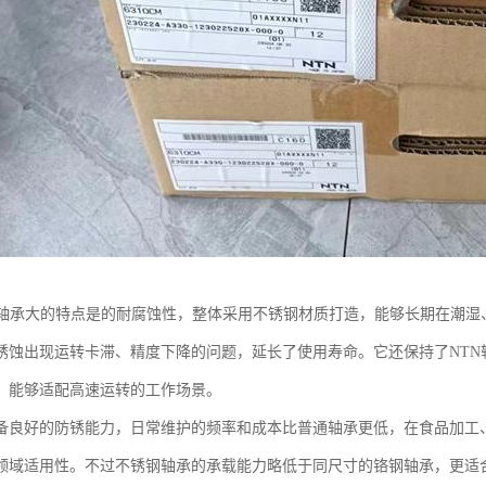
钢轴承大的特点是的耐腐蚀性，整体采用不锈钢材质打造，能够长期在潮湿
锈蚀出现运转卡滞、精度下降的问题，延长了使用寿命。它还保持了NTN
，能够适配高速运转的工作场景。
备良好的防锈能力，日常维护的频率和成本比普通轴承更低，在食品加工
领域适用性。不过不锈钢轴承的承载能力略低于同尺寸的铬钢轴承，更适