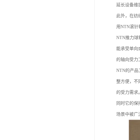
延长设备维
此外，在纺
用NTN滚
NTN推力
能承受单向
的轴向受力
NTN的产
整方便，不
的受力需求
同时它的保
场景中被广