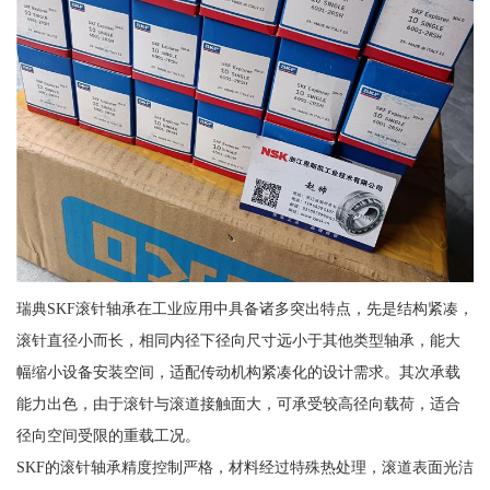
瑞典SKF滚针轴承在工业应用中具备诸多突出特点，先是结构紧凑，
滚针直径小而长，相同内径下径向尺寸远小于其他类型轴承，能大
幅缩小设备安装空间，适配传动机构紧凑化的设计需求。其次承载
能力出色，由于滚针与滚道接触面大，可承受较高径向载荷，适合
径向空间受限的重载工况。
SKF的滚针轴承精度控制严格，材料经过特殊热处理，滚道表面光洁