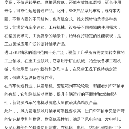
度高，不仅运转平稳、摩擦系数低，还能有效降低磨损，延长使用
寿命，可靠性远超普通产品。此外，SKF产品系列丰富，既有带内
圈、不带内圈的不同结构，也有组合式、推力滚针轴承等多种类
型，能满足汽车变速箱、工程机械、设备等不同领域的使用需求，
在精度要求高、工况复杂的场景中，始终保持稳定的性能表现，是
工业领域应用广泛的滚针轴承产品。
进口SKF轴承的适用范围十分广泛，覆盖了几乎所有需要旋转支撑的
工业领域。在重工业领域，它常用于矿山机械、冶金设备和工程机
械，能够承受 heavy 载荷和剧烈冲击，在恶劣工况下保持稳定运
转，保障大型设备连续作业。
在汽车制造行业，从发动机、变速箱到车轮轮毂，都能看到SKF轴承
的身影，它能降低传动摩擦，提升车辆运行的平顺性和燃油经济
性，新能源汽车的电机系统也大量依赖其高精度产品。
此外，、风力发电领域对轴承可靠性要求高，进口SKF轴承凭借严苛
的制造精度和的耐磨、耐高低温性能，满足了风电主轴、发电机以
及发动机部件的特殊使用需求。在机床、电机、纺织机械等轻工业