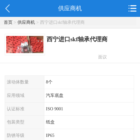
供应商机
首页
>
供应商机
> 西宁进口skf轴承代理商
西宁进口skf轴承代理商
面议
滚动体数量
8个
应用领域
汽车底盘
认证标准
ISO 9001
包装类型
纸盒
防锈等级
IP65