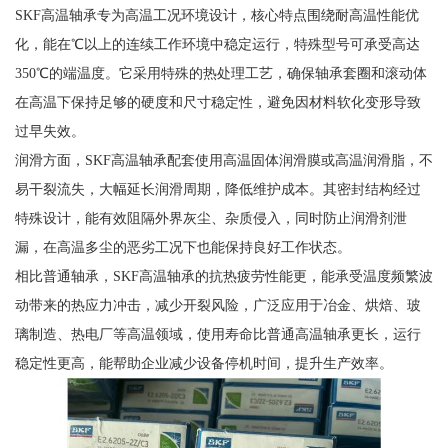
SKF高温轴承专为高温工况环境设计，核心特点围绕耐高温性能优
化，能在℃以上的连续工作环境中稳定运行，特殊型号可承受高达
350℃的端温度。它采用特殊的热处理工艺，确保轴承套圈和滚动体
在高温下保持足够的硬度和尺寸稳定性，避免因材料软化变形导致
过早失效。
润滑方面，SKF高温轴承配套使用高温固体润滑膜或高温润滑脂，不
易干裂流失，大幅延长润滑周期，降低维护成本。其密封结构经过
特殊设计，能有效阻隔外界灰尘、杂质侵入，同时防止润滑剂泄
漏，在高温多尘的恶劣工况下也能保持良好工作状态。
相比普通轴承，SKF高温轴承的抗热疲劳性能更，能承受温度频繁波
动带来的热应力冲击，减少开裂风险，广泛应用于冶金、烘焙、玻
璃制造、热电厂等高温领域，使用寿命比普通高温轴承更长，运行
稳定性更高，能帮助企业减少设备停机时间，提升生产效率。