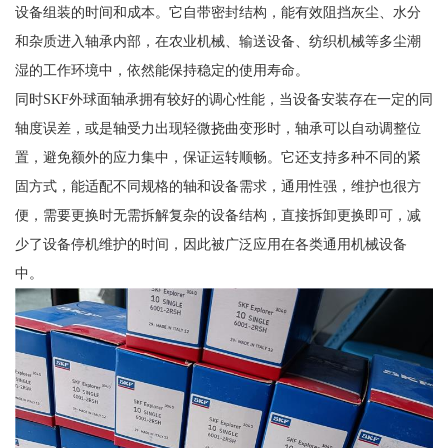
设备组装的时间和成本。它自带密封结构，能有效阻挡灰尘、水分
和杂质进入轴承内部，在农业机械、输送设备、纺织机械等多尘潮
湿的工作环境中，依然能保持稳定的使用寿命。
同时SKF外球面轴承拥有较好的调心性能，当设备安装存在一定的同
轴度误差，或是轴受力出现轻微挠曲变形时，轴承可以自动调整位
置，避免额外的应力集中，保证运转顺畅。它还支持多种不同的紧
固方式，能适配不同规格的轴和设备需求，通用性强，维护也很方
便，需要更换时无需拆解复杂的设备结构，直接拆卸更换即可，减
少了设备停机维护的时间，因此被广泛应用在各类通用机械设备
中。