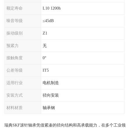
额定寿命
L10 1200h
噪音等级
≤45dB
振动级别
Z1
预紧力
无
接触角度
0°
公差等级
IT5
适用行业
电机制造
安装方式
径向安装
材料材质
轴承钢
瑞典SKF滚针轴承凭借紧凑的径向结构和高承载能力，在多个工业领