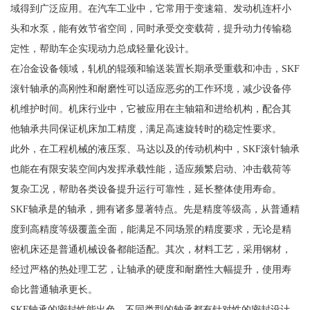
域得到广泛应用。在汽车工业中，它常用于变速箱、发动机连杆小
头和水泵，能有效节省空间，同时承受交变载荷，提升动力传输稳
定性，帮助车企实现动力总成轻量化设计。
在冶金设备领域，轧机的辊颈和输送装置长期承受重载和冲击，SKF
滚针轴承的高刚性和耐磨性可以适应恶劣的工作环境，减少设备停
机维护时间。机床行业中，它被应用在主轴箱和进给机构，配合其
他轴承共同保证机床加工精度，满足高速旋转时的稳定性要求。
此外，在工程机械的液压泵、马达以及的传动机构中，SKF滚针轴承
也能在有限安装空间内发挥承载性能，适应频繁启动、冲击载荷等
复杂工况，帮助各类设备提升运行可靠性，延长整体使用寿命。
SKF轴承是的轴承，拥有诸多显著特点。先是精度等级高，从普通精
度到高精度等级覆盖全面，能满足不同场景的精度要求，无论是精
密机床还是普通机械设备都能适配。其次，材料工艺，采用钢材，
经过严格的热处理工艺，让轴承的硬度和耐磨性大幅提升，使用寿
命比普通轴承更长。
SKF轴承的密封性能出色，不同类型的轴承都有针对性的密封设计，