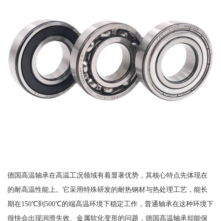
德国高温轴承在高温工况领域有着显著优势，其核心特点先体现在
的耐高温性能上。它采用特殊研发的耐热钢材与热处理工艺，能长
期在150℃到500℃的端高温环境下稳定工作，普通轴承在这种环境下
很快会出现润滑失效、金属软化变形的问题，德国高温轴承却能保