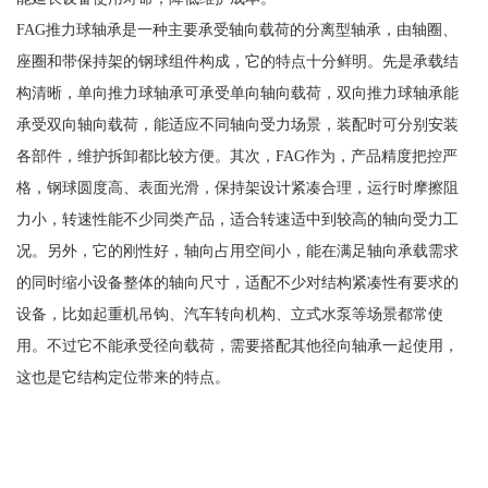
FAG推力球轴承是一种主要承受轴向载荷的分离型轴承，由轴圈、
座圈和带保持架的钢球组件构成，它的特点十分鲜明。先是承载结
构清晰，单向推力球轴承可承受单向轴向载荷，双向推力球轴承能
承受双向轴向载荷，能适应不同轴向受力场景，装配时可分别安装
各部件，维护拆卸都比较方便。其次，FAG作为，产品精度把控严
格，钢球圆度高、表面光滑，保持架设计紧凑合理，运行时摩擦阻
力小，转速性能不少同类产品，适合转速适中到较高的轴向受力工
况。另外，它的刚性好，轴向占用空间小，能在满足轴向承载需求
的同时缩小设备整体的轴向尺寸，适配不少对结构紧凑性有要求的
设备，比如起重机吊钩、汽车转向机构、立式水泵等场景都常使
用。不过它不能承受径向载荷，需要搭配其他径向轴承一起使用，
这也是它结构定位带来的特点。