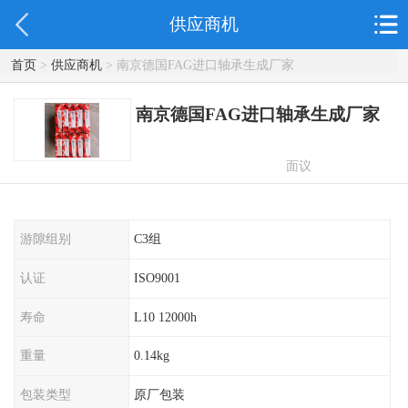
供应商机
首页
>
供应商机
> 南京德国FAG进口轴承生成厂家
南京德国FAG进口轴承生成厂家
面议
游隙组别
C3组
认证
ISO9001
寿命
L10 12000h
重量
0.14kg
包装类型
原厂包装