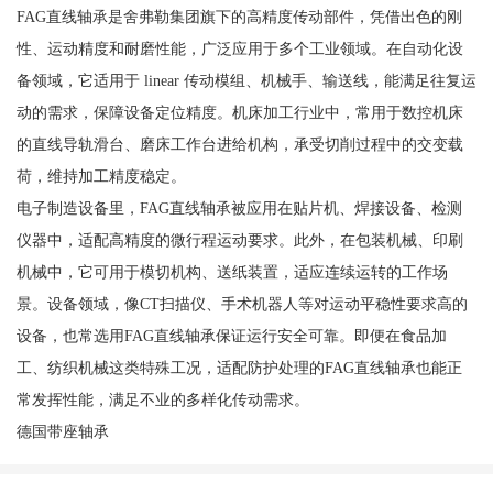
FAG直线轴承是舍弗勒集团旗下的高精度传动部件，凭借出色的刚
性、运动精度和耐磨性能，广泛应用于多个工业领域。在自动化设
备领域，它适用于 linear 传动模组、机械手、输送线，能满足往复运
动的需求，保障设备定位精度。机床加工行业中，常用于数控机床
的直线导轨滑台、磨床工作台进给机构，承受切削过程中的交变载
荷，维持加工精度稳定。
电子制造设备里，FAG直线轴承被应用在贴片机、焊接设备、检测
仪器中，适配高精度的微行程运动要求。此外，在包装机械、印刷
机械中，它可用于模切机构、送纸装置，适应连续运转的工作场
景。设备领域，像CT扫描仪、手术机器人等对运动平稳性要求高的
设备，也常选用FAG直线轴承保证运行安全可靠。即便在食品加
工、纺织机械这类特殊工况，适配防护处理的FAG直线轴承也能正
常发挥性能，满足不业的多样化传动需求。
德国带座轴承