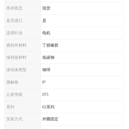
库存状态
现货
是否进口
是
适用行业
电机
密封件材料
丁腈橡胶
保持架材料
低碳钢
滚动体类型
钢球
接触角
0°
公差等级
IT5
系列
62系列
安装方式
外圈固定