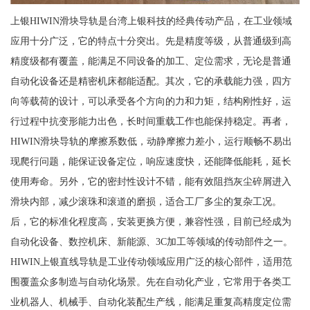
上银HIWIN滑块导轨是台湾上银科技的经典传动产品，在工业领域
应用十分广泛，它的特点十分突出。先是精度等级，从普通级到高
精度级都有覆盖，能满足不同设备的加工、定位需求，无论是普通
自动化设备还是精密机床都能适配。其次，它的承载能力强，四方
向等载荷的设计，可以承受各个方向的力和力矩，结构刚性好，运
行过程中抗变形能力出色，长时间重载工作也能保持稳定。再者，
HIWIN滑块导轨的摩擦系数低，动静摩擦力差小，运行顺畅不易出
现爬行问题，能保证设备定位，响应速度快，还能降低能耗，延长
使用寿命。另外，它的密封性设计不错，能有效阻挡灰尘碎屑进入
滑块内部，减少滚珠和滚道的磨损，适合工厂多尘的复杂工况。
后，它的标准化程度高，安装更换方便，兼容性强，目前已经成为
自动化设备、数控机床、新能源、3C加工等领域的传动部件之一。
HIWIN上银直线导轨是工业传动领域应用广泛的核心部件，适用范
围覆盖众多制造与自动化场景。先在自动化产业，它常用于各类工
业机器人、机械手、自动化装配生产线，能满足重复高精度定位需