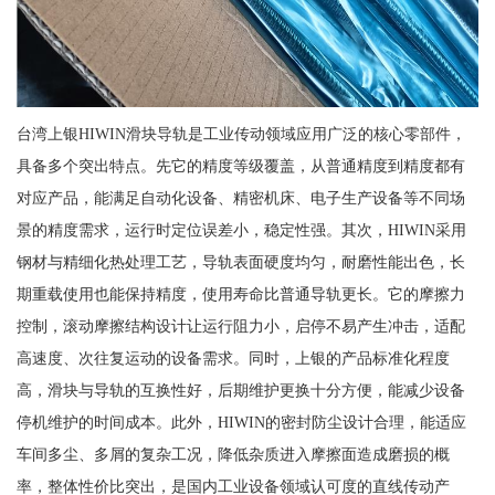
台湾上银HIWIN滑块导轨是工业传动领域应用广泛的核心零部件，
具备多个突出特点。先它的精度等级覆盖，从普通精度到精度都有
对应产品，能满足自动化设备、精密机床、电子生产设备等不同场
景的精度需求，运行时定位误差小，稳定性强。其次，HIWIN采用
钢材与精细化热处理工艺，导轨表面硬度均匀，耐磨性能出色，长
期重载使用也能保持精度，使用寿命比普通导轨更长。它的摩擦力
控制，滚动摩擦结构设计让运行阻力小，启停不易产生冲击，适配
高速度、次往复运动的设备需求。同时，上银的产品标准化程度
高，滑块与导轨的互换性好，后期维护更换十分方便，能减少设备
停机维护的时间成本。此外，HIWIN的密封防尘设计合理，能适应
车间多尘、多屑的复杂工况，降低杂质进入摩擦面造成磨损的概
率，整体性价比突出，是国内工业设备领域认可度的直线传动产