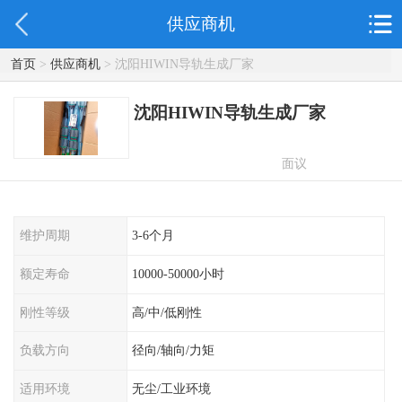
供应商机
首页
>
供应商机
> 沈阳HIWIN导轨生成厂家
沈阳HIWIN导轨生成厂家
面议
维护周期
3-6个月
额定寿命
10000-50000小时
刚性等级
高/中/低刚性
负载方向
径向/轴向/力矩
适用环境
无尘/工业环境