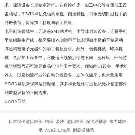
求，保障设备长期稳定运行。在数控机床、加工中心等金属加工设
备领域，HIWIN导轨凭借高刚性、耐磨特性，可承受切削过程中的
冲击载荷，保障加工精度与表面质量。
电子制造领域中，无论是SMT贴片机、半导体封装设备，还是手机
平板组装生产线，都需要HIWIN微型导轨实现微米级的平稳运动，
满足精密电子元器件的加工装配要求。此外，包装机械、印刷机
械、食品加工设备中，它能适应频繁启停与不同工况环境，部分特
殊防锈型号还可满足食品行业的卫生要求。领域的CT设备、手术机
器人，以及物流行业的自动分拣设备、立体仓储库，也大量采用
HIWIN导轨来保障运行顺畅，其多样化规格可适配从微小精密部件
到重型设备的不同需求。
HIWIN导轨
日本NSK进口轴承 轴承 滑块 进口轴承 深沟球轴承 推力球轴
承 NSK进口轴承 耐高温轴承