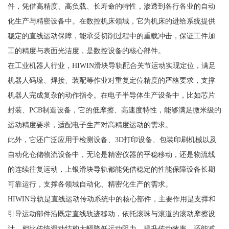
件，凭借高精度、高负载、长寿命的特性，渗透到各行各业的自动
化生产与精密设备中。在数控机床领域，它为机床的进给系统提供
稳定的直线运动保障，能承受切削过程中的重载冲击，保证工件加
工的精度与表面光洁度，是数控设备的核心部件。
在工业机器人行业，HIWIN滑块导轨配合关节运动实现定位，满足
机器人码垛、焊接、装配等作业对重复定位精度的严格要求，支撑
机器人完成复杂的动作指令。在电子半导体生产设备中，比如芯片
封装、PCB制造设备，它的低摩擦、高速度特性，能够满足微米级的
运动精度要求，适配电子生产对高精度运动的需求。
此外，它还广泛应用于检测设备、3D打印设备、包装印刷机械以及
自动化仓储物流设备中，无论是精密仪器的平稳移动，还是物流线
的连续往复运动，上银滑块导轨都能凭借稳定的性能保障设备长期
可靠运行，支撑各领域自动化、精密化生产的需求。
HIWIN导轨是直线运动传动系统中的核心部件，主要作用是支撑和
引导运动部件沿既定直线轨迹移动，依托滚珠与滚道的滚动摩擦设
计，相比传统滑动结构大幅降低运动阻力，提升传动效率，还能减