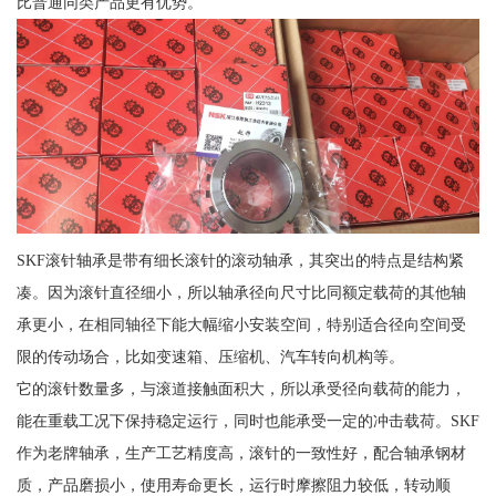
比普通同类产品更有优势。
SKF滚针轴承是带有细长滚针的滚动轴承，其突出的特点是结构紧
凑。因为滚针直径细小，所以轴承径向尺寸比同额定载荷的其他轴
承更小，在相同轴径下能大幅缩小安装空间，特别适合径向空间受
限的传动场合，比如变速箱、压缩机、汽车转向机构等。
它的滚针数量多，与滚道接触面积大，所以承受径向载荷的能力，
能在重载工况下保持稳定运行，同时也能承受一定的冲击载荷。SKF
作为老牌轴承，生产工艺精度高，滚针的一致性好，配合轴承钢材
质，产品磨损小，使用寿命更长，运行时摩擦阻力较低，转动顺