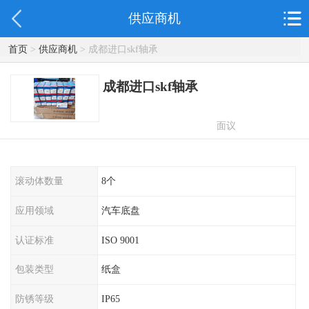
供应商机
首页
>
供应商机
> 成都进口skf轴承
成都进口skf轴承
面议
滚动体数量
8个
应用领域
汽车底盘
认证标准
ISO 9001
包装类型
纸盒
防锈等级
IP65