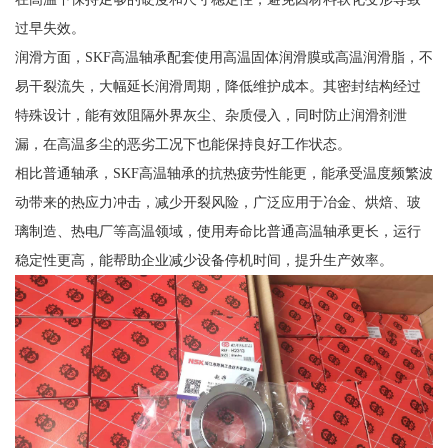
过早失效。
润滑方面，SKF高温轴承配套使用高温固体润滑膜或高温润滑脂，不
易干裂流失，大幅延长润滑周期，降低维护成本。其密封结构经过
特殊设计，能有效阻隔外界灰尘、杂质侵入，同时防止润滑剂泄
漏，在高温多尘的恶劣工况下也能保持良好工作状态。
相比普通轴承，SKF高温轴承的抗热疲劳性能更，能承受温度频繁波
动带来的热应力冲击，减少开裂风险，广泛应用于冶金、烘焙、玻
璃制造、热电厂等高温领域，使用寿命比普通高温轴承更长，运行
稳定性更高，能帮助企业减少设备停机时间，提升生产效率。