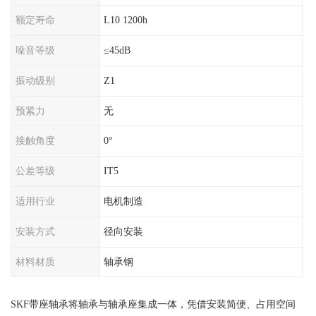
额定寿命
L10 1200h
噪音等级
≤45dB
振动级别
Z1
预紧力
无
接触角度
0°
公差等级
IT5
适用行业
电机制造
安装方式
径向安装
材料材质
轴承钢
SKF带座轴承将轴承与轴承座集成一体，凭借安装简便、占用空间