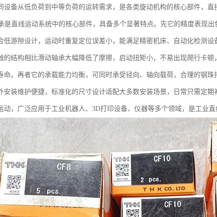
同设备从低负荷到中等负荷的运转需求，是各类旋动机构的核心部件，直
轴承是直线运动系统中的核心部件，具备多个显著特点。先它的精度表现出
合低游隙设计，运动时重复定位误差小，能满足精密机床、自动化检测设
触的结构相比滑动轴承大幅降低了摩擦，启动扭矩小，不易出现爬行卡顿
寿命。再者它的承载能力均衡，可同时承受径向、轴向载荷，合理的钢珠
外安装维护便捷，标准化的尺寸设计适配大多数安装场景，日常只需定期补
运动，广泛应用于工业机器人、3D打印设备、仪器等多个领域，是工业直