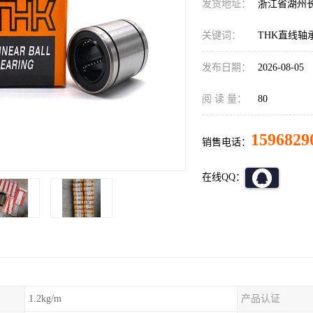
发货地址：
浙江省湖州
关键词：
THK直线轴
发布日期：
2026-08-05
阅 读 量：
80
1596829
销售电话：
在线QQ：
1.2kg/m
产品认证