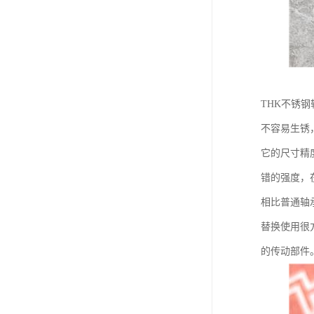
THK不锈
不容易生锈
它的尺寸精
错的强度，
相比普通轴
替换使用很
的传动部件