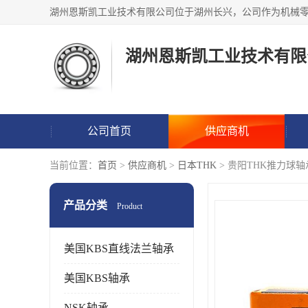
湖州恩斯凯工业技术有限
公司首页
供应商机
当前位置：
首页
>
供应商机
>
日本THK
> 贵阳THK推力球
产品分类
Product
美国KBS直线法兰轴承
美国KBS轴承
NSK轴承