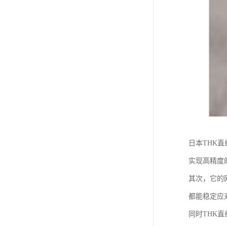
日本THK
实现高精度
其次，它的
都能稳定应
同时THK