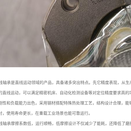
直线轴承是直线运动领域的产品，具备诸多突出特点。先它精度表现，从生
的直线运动，可以满足精密机床、自动化检测设备等对定位精度要求高的
刚性和负载能力出色，采用钢材搭配特殊热处理工艺，结构设计合理，能
对，使用寿命更长，在重载工业场景也能可靠运行。
直线轴承摩擦系数低，运行顺畅，低摩擦设计不仅减少了能耗，还降低了磨