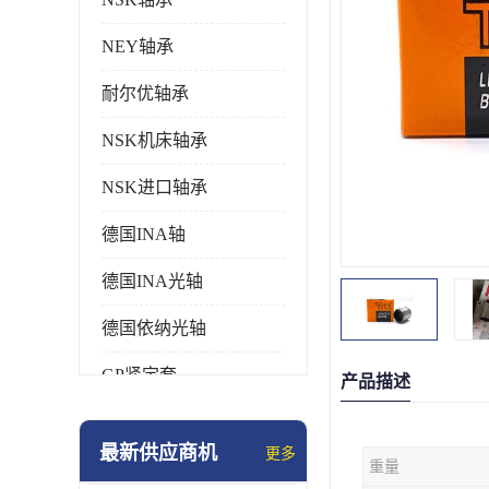
NEY轴承
耐尔优轴承
NSK机床轴承
NSK进口轴承
德国INA轴
德国INA光轴
德国依纳光轴
GP紧定套
产品描述
SKF轴承
最新供应商机
更多
重量
德国FAG进口轴承