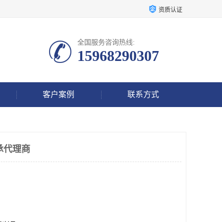
资质认证
全国服务咨询热线:
15968290307
客户案例
联系方式
承代理商