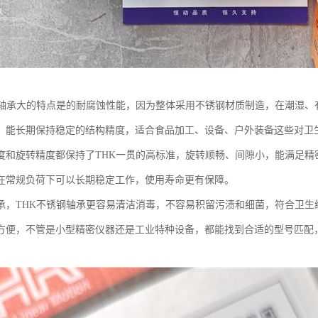
钢轴承大的特点是的耐腐蚀性能，因为整体采用不锈钢材质制造，在潮湿、
，能长期保持稳定的结构精度，适合食品加工、设备、户外装备这些对卫
度和旋转精度都保持了THK一贯的高标准，旋转顺畅、间隙小，能满足精
在常规负荷下可以长期稳定工作，使用寿命更有保障。
承，THK不锈钢轴承更容易清洁消毒，不容易积留污渍和细菌，符合卫生
方便，不管是小型精密仪器还是工业特种设备，都能找到合适的型号匹配
。