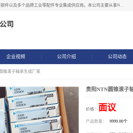
湖州恩斯凯工业技术有限公司位于湖州长兴，公司作为机械零部件以及多个品牌工业零配件专业集成供应商。本公司主要从事NSK进口轴承、SKF进口轴承、FAG进口轴承、NTN进口轴承、国产轴承：ZWZ、HRB、C&U轴承外球面轴承、导轨、丝杠、滑块、 润滑油、工业皮带及其他工业零部件的销售.
公司
企业视频
公司介绍
公司动态
N圆锥滚子轴承生成厂家
贵阳NTN圆锥滚子
面议
价格：
产品数量：
9999.00个