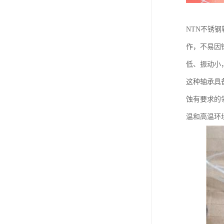
NTN不锈
作，不易因
低、振动小
这种轴承具
蚀有要求的
温和高温环