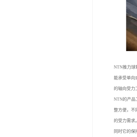
NTN推力
能承受单向
的轴向受力
NTN的产
整方便，不
的受力需求
同时它的保