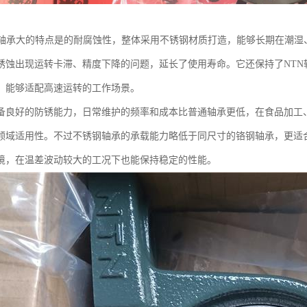
钢轴承大的特点是的耐腐蚀性，整体采用不锈钢材质打造，能够长期在潮湿
锈蚀出现运转卡滞、精度下降的问题，延长了使用寿命。它还保持了NTN
，能够适配高速运转的工作场景。
备良好的防锈能力，日常维护的频率和成本比普通轴承更低，在食品加工
领域适用性。不过不锈钢轴承的承载能力略低于同尺寸的铬钢轴承，更适
境，在温差波动较大的工况下也能保持稳定的性能。