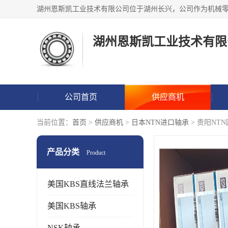
湖州恩斯凯工业技术有限
公司首页
供应商机
当前位置：
首页
>
供应商机
>
日本NTN进口轴承
> 贵阳NT
产品分类
Product
美国KBS直线法兰轴承
美国KBS轴承
NSK轴承