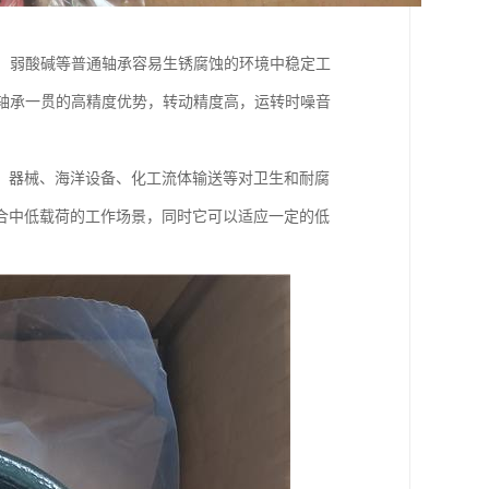
、弱酸碱等普通轴承容易生锈腐蚀的环境中稳定工
轴承一贯的高精度优势，转动精度高，运转时噪音
、器械、海洋设备、化工流体输送等对卫生和耐腐
合中低载荷的工作场景，同时它可以适应一定的低