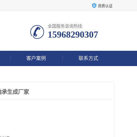
资质认证
全国服务咨询热线:
15968290307
客户案例
联系方式
轴承生成厂家