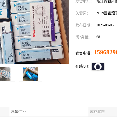
发货地址：
浙江省湖州
关键词：
NTN圆锥滚
发布日期：
2026-08-06
阅 读 量：
68
1596829
销售电话：
在线QQ：
汽车/工业
库存状态