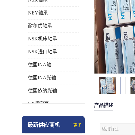
NEY轴承
耐尔优轴承
NSK机床轴承
NSK进口轴承
德国INA轴
德国INA光轴
德国依纳光轴
GP紧定套
产品描述
SKF轴承
最新供应商机
更多
适用行业
德国FAG进口轴承