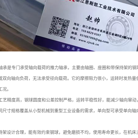
球轴承是专门承受轴向载荷的推力轴承，主要由轴圈、座圈和带保持架的钢
或双向轴向负荷，无法承受径向载荷。它的摩擦阻力很小，运转时发热量
工况。
品工艺精度高，钢球圆度和公差控制严格，运转平稳性好，能减少轴向窜动
同尺寸规格覆盖从小型机械到重型工业设备的需求，单向型可承受单向轴
。
持架设计合理，能有效约束钢球，避免磨损不均，使用寿命更长，在机床