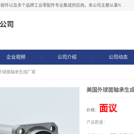
湖州恩斯凯工业技术有限公司位于湖州长兴，公司作为机械零部件以及多个品牌工业零配件专业集成供应商。本公司主要从事NSK进口轴承、SKF进口轴承、FAG进口轴承、NTN进口轴承、国产轴承：ZWZ、HRB、C&U轴承外球面轴承、导轨、丝杠、滑块、 润滑油、工业皮带及其他工业零部件的销售.
公司
企业视频
公司介绍
公司动态
国外球面轴承生成厂家
美国外球面轴承生
面议
价格：
产品数量：