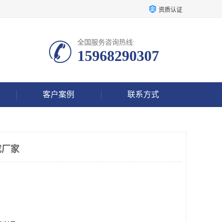
资质认证
全国服务咨询热线:
15968290307
客户案例
联系方式
成厂家