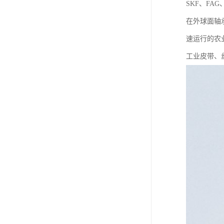
SKF、FA
在外球面轴
速运行的农
工业皮带、