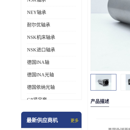
NEY轴承
耐尔优轴承
NSK机床轴承
NSK进口轴承
德国INA轴
德国INA光轴
德国依纳光轴
GP紧定套
产品描述
SKF轴承
最新供应商机
更多
德国FAG进口轴承
美国外球面