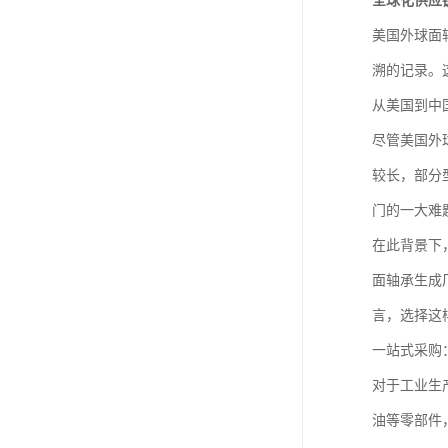
全球化供应
美国外球面
溯的记录。
从美国到中
尽管美国外
较长，部分
门的一大难
在此背景下
面轴承生成
言，选择这
一站式采购
对于工业生
油等零部件