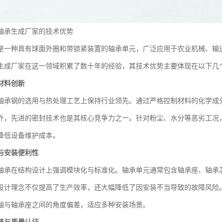
轴承生成厂家的技术优势
是一种具有球面外圈和带锁紧装置的轴承单元，广泛应用于农业机械、输
生成厂家在这一领域积累了数十年的经验，其技术优势主要体现在以下几
材料创新
轴承钢的选用与热处理工艺上保持行业领先。通过严格控制材料的化学成
外，先进的密封技术也是其核心竞争力之一。针对粉尘、水分等恶劣工况
降低设备维护成本。
与安装便利性
轴承在结构设计上强调模块化与标准化。轴承单元通常包含轴承座、轴承
设计理念不仅提高了生产效率，还大幅降低了因安装不当导致的故障风险
轴与轴承座之间的角度偏差，适应多种安装场景。