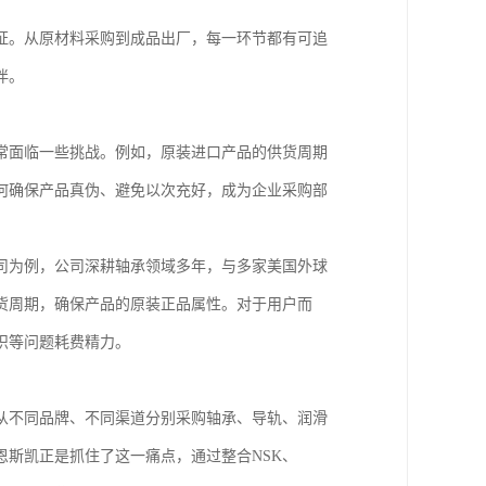
证。从原材料采购到成品出厂，每一环节都有可追
伴。
常面临一些挑战。例如，原装进口产品的供货周期
何确保产品真伪、避免以次充好，成为企业采购部
司为例，公司深耕轴承领域多年，与多家美国外球
货周期，确保产品的原装正品属性。对于用户而
识等问题耗费精力。
从不同品牌、不同渠道分别采购轴承、导轨、润滑
斯凯正是抓住了这一痛点，通过整合NSK、