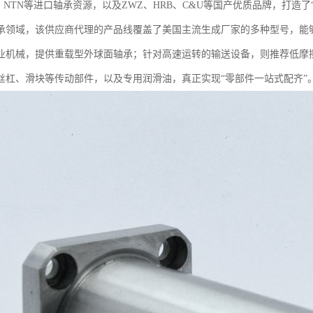
G、NTN等进口轴承资源，以及ZWZ、HRB、C&U等国产优质品牌，打造
承领域，该供应商代理的产品线覆盖了美国主流生成厂家的多种型号，能
业机械，提供重载型外球面轴承；针对高速运转的输送设备，则推荐低摩
丝杠、滑块等传动部件，以及专用润滑油，真正实现“零部件一站式配齐”