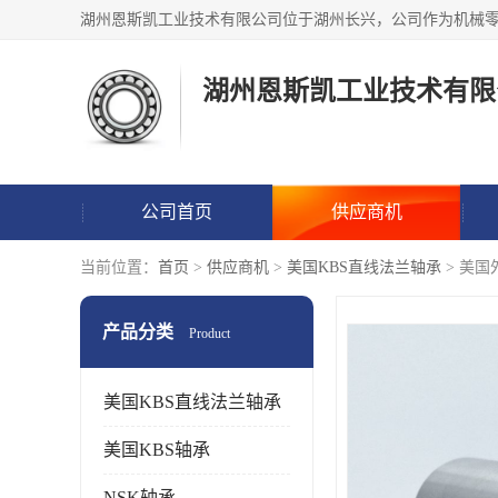
湖州恩斯凯工业技术有限
公司首页
供应商机
当前位置：
首页
>
供应商机
>
美国KBS直线法兰轴承
> 美
产品分类
Product
美国KBS直线法兰轴承
美国KBS轴承
NSK轴承